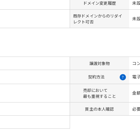
未
ドメイン変更履歴
既存ドメインからのリダイ
未
レクト可否
コン
譲渡対象物
電
契約方法
?
売却において
金
最も重視すること
必
買主の本人確認