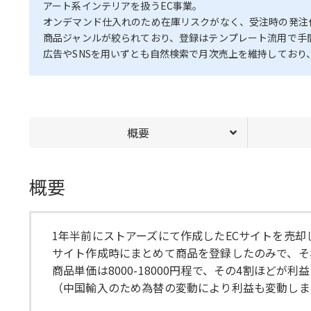
アート系インテリアを扱うEC事業。
オンデマンド仕入れのため在庫リスクがなく、受注時の発注
商品ジャンルが絞られており、登録はテンプレート流用で手
広告やSNSを用いずとも自然検索で月次売上を維持してお
概要
概要
1年半前にストアーズにて作成したECサイトを売却
サイト作成時にまとめて商品を登録したのみで、そ
商品単価は8000-18000円程で、その4割ほどが利
（中国輸入のため為替の変動により利益も変動しま