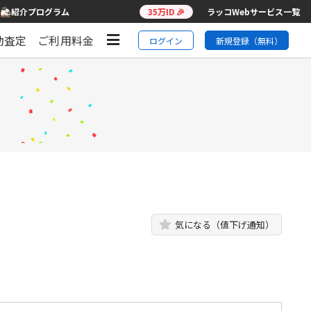
紹介プログラム
35万ID 🎉
ラッコWebサービス一覧
動査定
ご利用料金
ログイン
新規登録（無料）
気になる（値下げ通知）