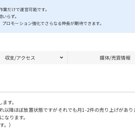
作業だけで運営可能です。
間いらず。
り、プロモーション強化でさらなる伸長が期待できます。
収支/アクセス
媒体/売買情報
します。
れ以降ほぼ放置状態ですがそれでも月1-2件の売り上げがあり
益になります。
す。）