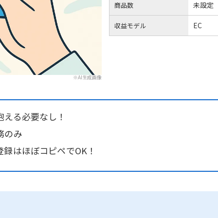
未設定
商品数
EC
収益モデル
※AI生成画像
抱える必要なし！
務のみ
登録はほぼコピペでOK！