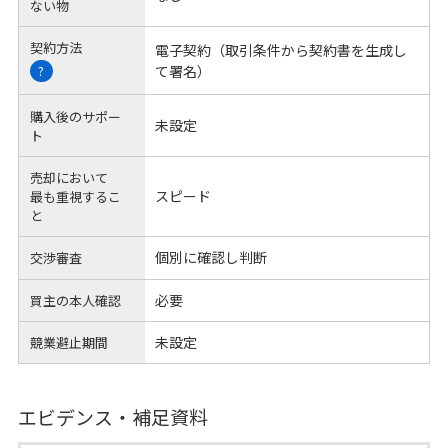
ない物
契約方法
電子契約（取引条件から契約書を生成し
て署名）
?
購入後のサポー
未設定
ト
売却において
スピード
最も重視するこ
と
個別に確認し判断
交渉審査
必要
買主の本人確認
未設定
競業避止期間
エビデンス・補足資料