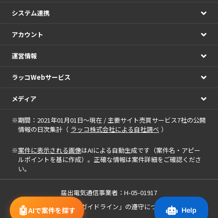
システム連携
アカウント
運営情報
ラッコWebサービス
メディア
※期間：2021年01月01日～現在 / 主要サイト売買サービス7社の公開
情報の日次集計（
ラッコ株式会社による自社調べ
）
※
案件に表示される画像
はAIによる自動生成です（案件名・アピー
ルポイントを基に作成）。正確な情報は案件詳細をご確認くださ
い。
届出電気通信事業者：H-05-01917
「中小M&Aガイドライン」の遵守について
🤖
AIで案件を探す