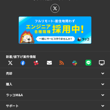
新着/値下げ案件情報
売却
購入
ラッコM&A
サポート