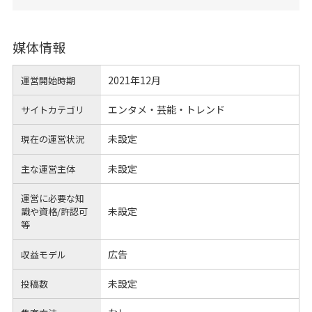
媒体情報
2021年12月
運営開始時期
エンタメ・芸能・トレンド
サイトカテゴリ
未設定
現在の運営状況
未設定
主な運営主体
運営に必要な知
未設定
識や
資格/許認可
等
広告
収益モデル
未設定
投稿数