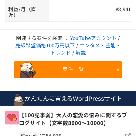
利益/月（直
¥8,941
近）
関連する案件を検索 ：
YouTubeアカウント
/
売却希望価格100万円以下
/
エンタメ・芸能・
トレンド
/
解説
案件一覧
かんたんに買えるWordPressサイト
【100記事弱】大人の恋愛の悩みに関するブ
ログサイト【文字数8000〜10000】
¥254,976