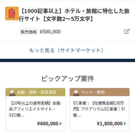
【1000記事以上】ホテル・旅館に特化した旅
行サイト【文字数2〜5万文字】
¥500,000
販売価格
もっと見る（サイトマーケット）
ピックアップ案件
金融・投資・仮想通貨
ペット・動物
【10年以上の運用実績】金融
EC事業：【在庫商品額130万
系アフィリエイトサイト・
円】アクアリウムEC事業｜引
SEO集
...
継
...
¥600,000
¥1,800,000