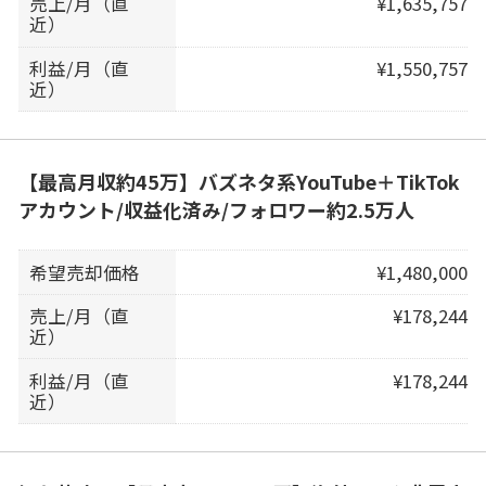
売上/月（直
¥1,635,757
近）
利益/月（直
¥1,550,757
近）
【最高月収約45万】バズネタ系YouTube＋TikTok
アカウント/収益化済み/フォロワー約2.5万人
希望売却価格
¥1,480,000
売上/月（直
¥178,244
近）
利益/月（直
¥178,244
近）