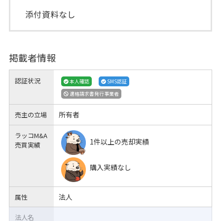
添付資料なし
掲載者情報
認証状況
本人確認
SMS認証
適格請求書発行事業者
所有者
売主の立場
ラッコM&A
1件以上の売却実績
売買実績
購入実績なし
法人
属性
法人名