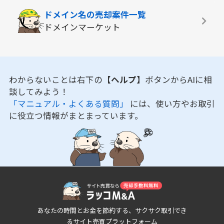
ドメイン名の
売却案件一覧
ドメインマーケット
わからないことは右下の
【ヘルプ】
ボタンからAIに相
談してみよう！
「マニュアル・よくある質問」
には、使い方やお取引
に役立つ情報がまとまっています。
あなたの時間とお金を節約する、サクサク取引でき
るサイト売買プラットフォーム