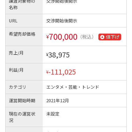
譲渡対象物の
交渉開始後開示
名称
URL
交渉開始後開示
希望売却価格
700,000
¥
（税込）
値下げ
売上/月
38,975
¥
利益/月
-111,025
¥
カテゴリ
エンタメ・芸能・トレンド
運営開始時期
2021年12月
現在の運営状
未設定
況