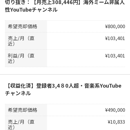
切り抜き：【月売上308,446円】海外ミーム非属人
性YouTubeチャンネル
希望売却価格
¥800,000
売上/月（直
¥103,401
近）
利益/月（直
¥103,401
近）
【収益化済】登録者3,4８0人超・音楽系YouTube
チャンネル
希望売却価格
¥490,000
売上/月（直
¥10,833
近）