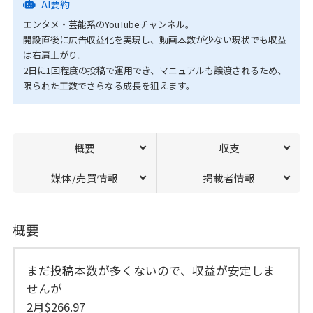
AI要約
エンタメ・芸能系のYouTubeチャンネル。
開設直後に広告収益化を実現し、動画本数が少ない現状でも収益
は右肩上がり。
2日に1回程度の投稿で運用でき、マニュアルも譲渡されるため、
限られた工数でさらなる成長を狙えます。
概要
収支
媒体/売買情報
掲載者情報
概要
まだ投稿本数が多くないので、収益が安定しま
せんが
2月$266.97