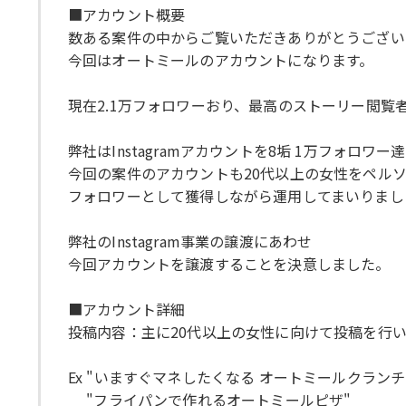
■アカウント概要
数ある案件の中からご覧いただきありがとうござい
今回はオートミールのアカウントになります。
現在2.1万フォロワーおり、最高のストーリー閲覧者
弊社はInstagramアカウントを8垢 1万フォロワ
今回の案件のアカウントも20代以上の女性をペル
フォロワーとして獲得しながら運用してまいりまし
弊社のInstagram事業の譲渡にあわせ
今回アカウントを譲渡することを決意しました。
■アカウント詳細
投稿内容：主に20代以上の女性に向けて投稿を行
Ex "いますぐマネしたくなる オートミールクランチ
"フライパンで作れるオートミールピザ"