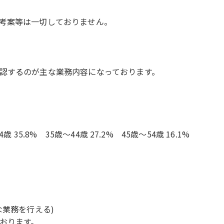
考案等は一切しておりません。
認するのが主な業務内容になっております。
歳 35.8% 35歳〜44歳 27.2% 45歳〜54歳 16.1%
な業務を行える)
おります。