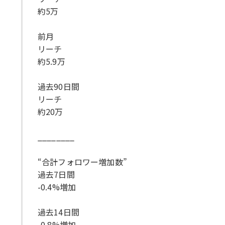
約5万
前月
リーチ
約5.9万
過去90日間
リーチ
約20万
________
“合計フォロワー増加数”
過去7日間
-0.4%増加
過去14日間
-0.8%増加