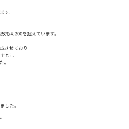
ます。
数も4,200を超えています。
ー達成させており
ソナとし
た。
いました。
"