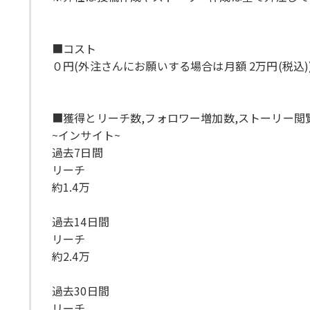
■コスト
０円(外注さんにお願いする場合は月額 2万円(税込)
■獲得とリーチ数,フォロワー増加数,ストーリー閲
~インサイト~
過去7日間
リーチ
約1.4万
過去14日間
リーチ
約2.4万
過去30日間
リーチ