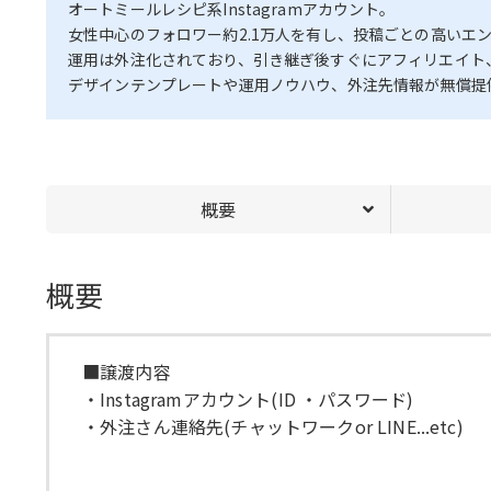
オートミールレシピ系Instagramアカウント。
女性中心のフォロワー約2.1万人を有し、投稿ごとの高いエ
運用は外注化されており、引き継ぎ後すぐにアフィリエイト
デザインテンプレートや運用ノウハウ、外注先情報が無償提
概要
概要
■譲渡内容
・Instagramアカウント(ID ・パスワード)
・外注さん連絡先(チャットワークor LINE...etc)