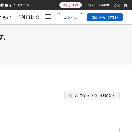
紹介プログラム
35万ID 🎉
ラッコWebサービス一覧
動査定
ご利用料金
ログイン
新規登録（無料）
す。
気になる（値下げ通知）