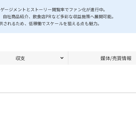
ンゲージメントとストーリー閲覧率でファン化が進行中。
、自社商品紹介、飲食店PRなど多彩な収益施策へ展開可能。
供されるため、低稼働でスケールを狙える点も魅力。
収支
媒体/売買情報