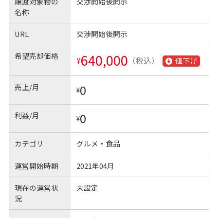
譲渡対象物の
交渉開始後開示
名称
URL
交渉開始後開示
希望売却価格
640,000
¥
（税込）
値下げ
売上/月
0
¥
利益/月
0
¥
カテゴリ
グルメ・食品
運営開始時期
2021年04月
現在の運営状
未設定
況