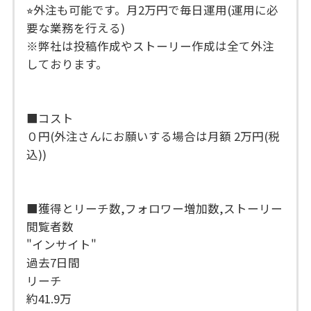
⭐︎外注も可能です。月2万円で毎日運用(運用に必
要な業務を行える)
※弊社は投稿作成やストーリー作成は全て外注
しております。
■コスト
０円(外注さんにお願いする場合は月額 2万円(税
込))
■獲得とリーチ数,フォロワー増加数,ストーリー
閲覧者数
"インサイト"
過去7日間
リーチ
約41.9万