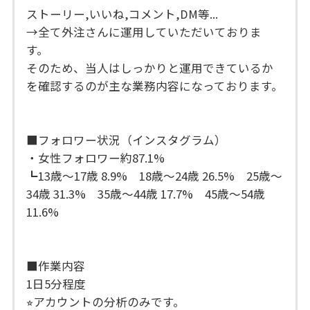
ストーリー,いいね,コメント,DM等...
→全て外注さんに運用していただいておりま
す。
そのため、当人はしっかりと運用できているか
を確認するのが主な業務内容になっております。
■フォロワー状況（インスタグラム）
・女性フォロワー約87.1%
┗13歳〜17歳 8.9% 18歳〜24歳 26.5% 25歳〜
34歳 31.3% 35歳〜44歳 17.7% 45歳〜54歳
11.6%
■作業内容
1日5分程度
⭐︎アカウントの分析のみです。