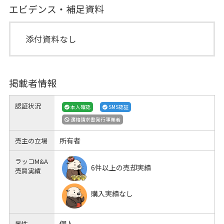
エビデンス・補足資料
添付資料なし
掲載者情報
認証状況
本人確認
SMS認証
適格請求書発行事業者
所有者
売主の立場
ラッコM&A
6件以上の売却実績
売買実績
購入実績なし
個人
属性