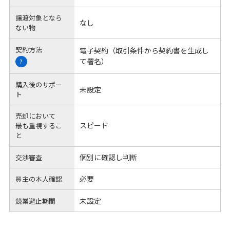
譲渡対象となら
なし
ない物
契約方法
電子契約（取引条件から契約書を生成し
て署名）
?
購入後のサポー
未設定
ト
売却において
スピード
最も重視するこ
と
個別に確認し判断
交渉審査
必要
買主の本人確認
未設定
競業避止期間