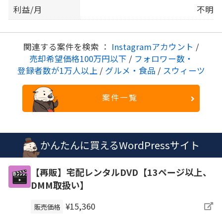
利益/月
不明
関連する案件を検索 ：
Instagramアカウント
/
売却希望価格100万円以下
/
フォロワー数・
登録者数が1万人以上
/
グルメ・食品
/
スウィーツ
案件一覧
かんたんに買えるWordPressサイト
【再販】宅配レンタルDVD【13ページ以上、
DMM取扱い】
¥15,360
販売価格