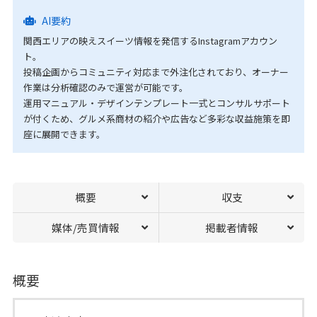
AI要約
関西エリアの映えスイーツ情報を発信するInstagramアカウン
ト。
投稿企画からコミュニティ対応まで外注化されており、オーナー
作業は分析確認のみで運営が可能です。
運用マニュアル・デザインテンプレート一式とコンサルサポート
が付くため、グルメ系商材の紹介や広告など多彩な収益施策を即
座に展開できます。
概要
収支
媒体/売買情報
掲載者情報
概要