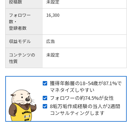
投稿数
未設定
フォロワー
16,300
数・
登録者数
収益モデル
広告
コンテンツの
未設定
性質
獲得年齢層の18~54歳が87.1%で
マネタイズしやすい
フォロワーの約74.5%が女性
8垢万垢作成経験の当人が2週間
コンサルティングします