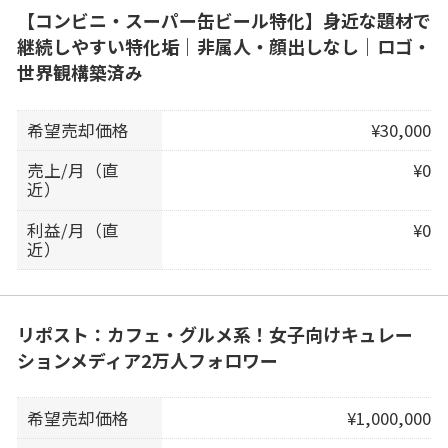
【コンビニ・スーパー缶ビール特化】身近な題材で
継続しやすい特化垢｜非属人・顔出しなし｜ロゴ・
世界観構築済み
希望売却価格
¥30,000
売上/月（直
¥0
近）
利益/月（直
¥0
近）
リポスト：カフェ・グルメ系！女子向けキュレー
ションメディア2万人フォロワー
希望売却価格
¥1,000,000