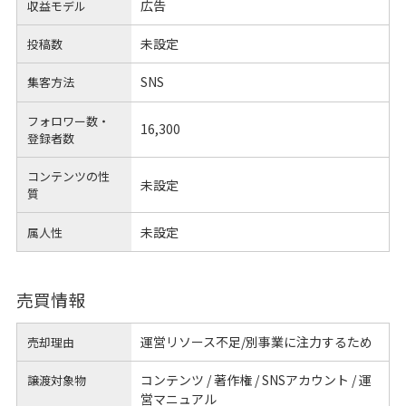
広告
収益モデル
未設定
投稿数
SNS
集客方法
フォロワー数・
16,300
登録者数
コンテンツの性
未設定
質
未設定
属人性
売買情報
運営リソース不足/別事業に注力するため
売却理由
コンテンツ / 著作権 / SNSアカウント / 運
譲渡対象物
営マニュアル