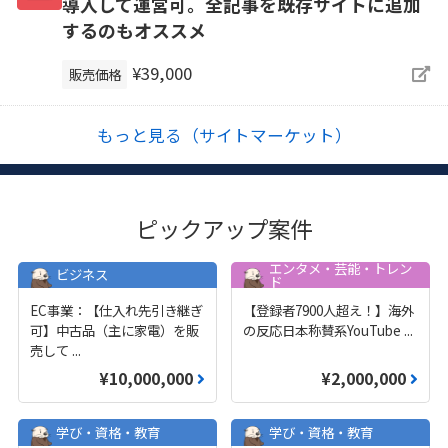
導入して運営可。全記事を既存サイトに追加
するのもオススメ
¥39,000
販売価格
もっと見る（サイトマーケット）
ピックアップ案件
エンタメ・芸能・トレン
ビジネス
ド
EC事業：【仕入れ先引き継ぎ
【登録者7900人超え！】海外
可】中古品（主に家電）を販
の反応日本称賛系YouTube
...
売して
...
¥10,000,000
¥2,000,000
学び・資格・教育
学び・資格・教育