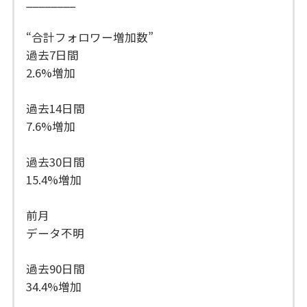
________
“合計フォロワー増加数”
過去7日間
2.6%増加
過去14日間
7.6%増加
過去30日間
15.4%増加
前月
データ不明
過去90日間
34.4%増加