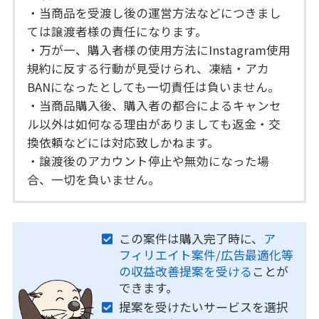
・当商品を受渡し後の運営方法などにつきまし
ては譲渡者様の責任になります。
・万が一、購入者様の使用方法にInstagram使用
規約に反する行動が見受けられ、凍結・アカ
BANになったとしても一切責任は負いません。
・当商品購入後、購入者の都合によるキャンセ
ル以外は如何なる理由がありましても返金・交
換依頼などには対応致しかねます。
・譲渡後のアカウント停止や無効になった場
合、一切を負いません。
この案件は購入完了時に、
ア
フィリエイト案件/広告最適化等
の収益改善提案を受ける
ことが
できます。
提案を受けたいサービスを選択