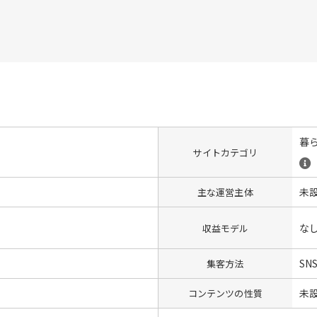
暮
サイトカテゴリ
未
主な運営主体
な
収益モデル
SN
集客方法
未
コンテンツの性質