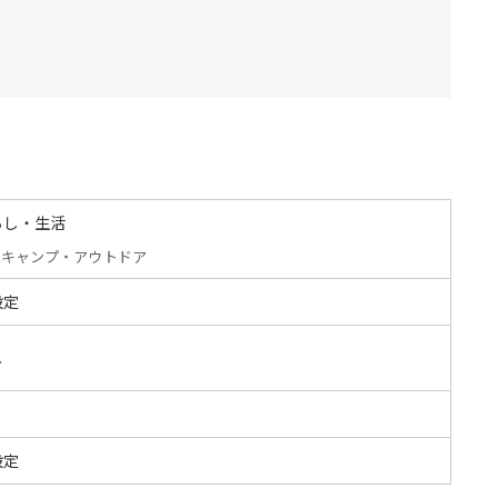
らし・生活
キャンプ・アウトドア
設定
し
S
設定