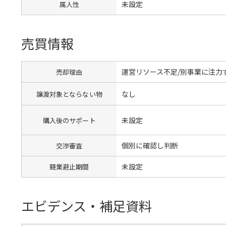
未設定
属人性
売買情報
運営リソース不足/別事業に注力
売却理由
なし
譲渡対象とならない物
未設定
購入後のサポート
個別に確認し判断
交渉審査
未設定
競業避止期間
エビデンス・補足資料