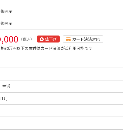
始後開示
始後開示
0,000
（税込）
値下げ
カード決済対応
格30万円以下の案件はカード決済がご利用可能です
・生活
11月