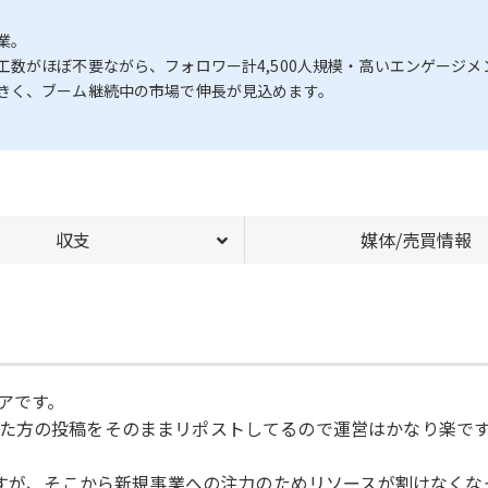
業。
数がほぼ不要ながら、フォロワー計4,500人規模・高いエンゲージメ
きく、ブーム継続中の市場で伸長が見込めます。
収支
媒体/売買情報
アです。
た方の投稿をそのままリポストしてるので運営はかなり楽で
ですが、そこから新規事業への注力のためリソースが割けなくなっ