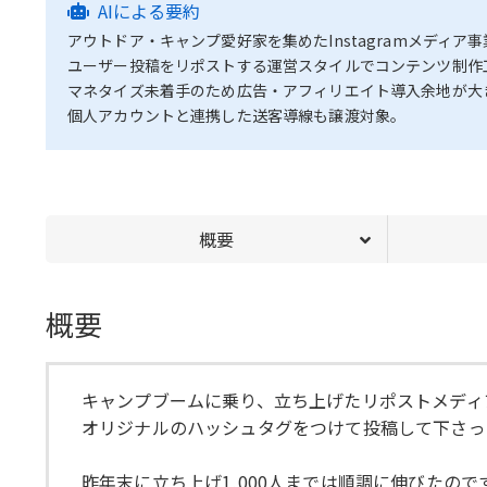
AIによる要約
アウトドア・キャンプ愛好家を集めたInstagramメディア事
ユーザー投稿をリポストする運営スタイルでコンテンツ制作工
マネタイズ未着手のため広告・アフィリエイト導入余地が大
個人アカウントと連携した送客導線も譲渡対象。
概要
概要
キャンプブームに乗り、立ち上げたリポストメディ
オリジナルのハッシュタグをつけて投稿して下さっ
昨年末に立ち上げ1,000人までは順調に伸びたの