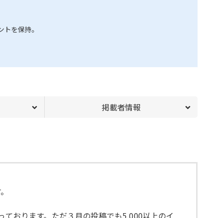
ントを保持。
掲載者情報
す。
ております。ただ３月の投稿でも5,000以上のイ