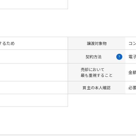
するため
コン
譲渡対象物
電
契約方法
?
売却において
金
最も重視すること
必
買主の本人確認