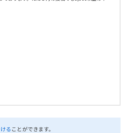
受ける
ことができます。