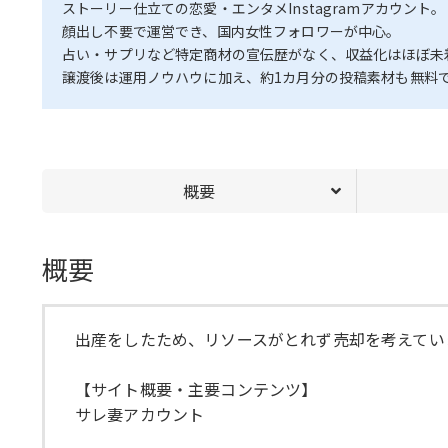
ストーリー仕立ての恋愛・エンタメInstagramアカウント。
顔出し不要で運営でき、国内女性フォロワーが中心。
占い・サプリなど特定商材の宣伝歴がなく、収益化はほぼ未
譲渡後は運用ノウハウに加え、約1カ月分の投稿素材も無料
概要
概要
出産をしたため、リソースがとれず売却を考えてい
【サイト概要・主要コンテンツ】
サレ妻アカウント