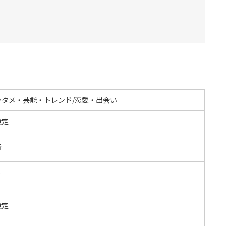
ンタメ・芸能・トレンド/恋愛・出会い
設定
告
S
設定