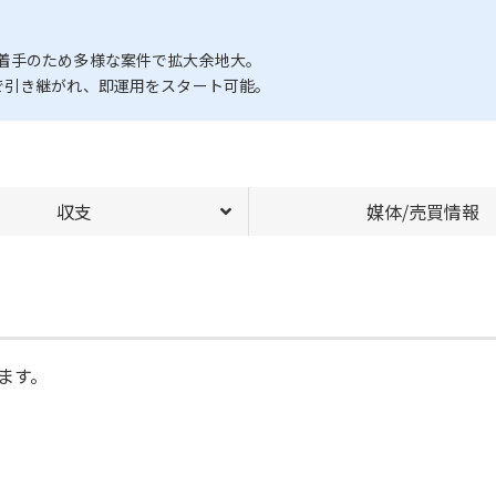
着手のため多様な案件で拡大余地大。
で引き継がれ、即運用をスタート可能。
収支
媒体/売買情報
ます。