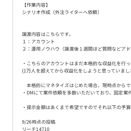
【作業内容】
シナリオ作成（外注ライターヘ依頼）
譲渡内容はこちらです。
１：アカウント
２：運用ノウハウ（譲渡後１週間ほど質問などアド
・こちらのアカウントはまだ本格的な収益化を行っ
(1万人を超えてから収益化をしようと思っていま
本格的にマネタイズはじめた場合、現時点からで
・DMにて案件依頼を多数いただいており、固定案
・提示金額はあくまで希望ですのでそれ以下の予算
9/26時点の投稿
リーチ14710