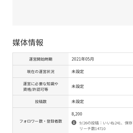
媒体情報
2021年05月
運営開始時期
未設定
現在の運営状況
運営に必要な知識や
未設定
資格/許認可等
未設定
投稿数
8,200
フォロワー数・登録者数
9/26の投稿：いいね241、保存2
リーチ数14710