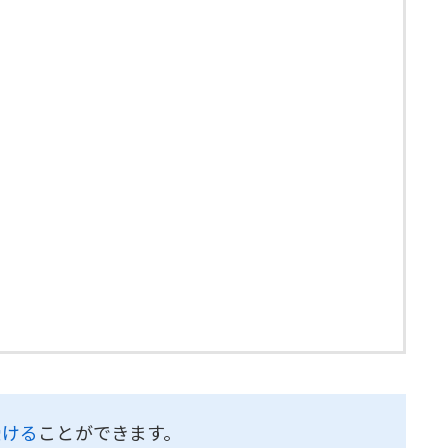
受ける
ことができます。