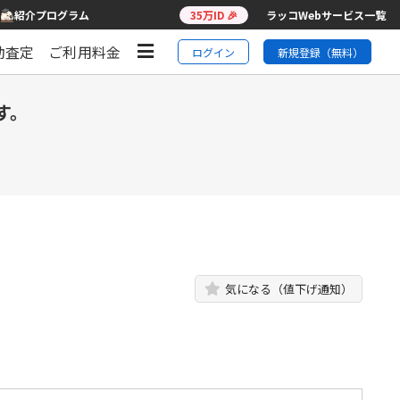
紹介プログラム
35万ID 🎉
ラッコWebサービス一覧
動査定
ご利用料金
ログイン
新規登録（無料）
す。
気になる（値下げ通知）