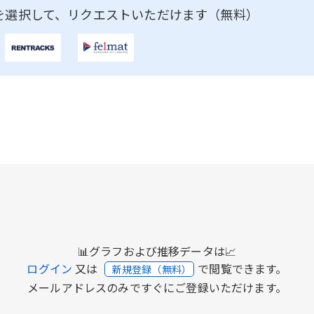
を選択して、リクエストいただけます（無料）
📊グラフおよび推移データは📈
ログイン
又は
で閲覧できます。
新規登録（無料）
メールアドレスのみですぐにご登録いただけます。