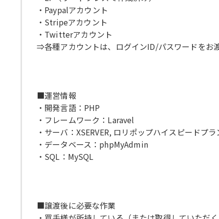
・Paypalアカウント
・Stripeアカウント
・Twitterアカウント
⇒各種アカウントは、ログインID/パスワードをお
■運営情報
・開発言語：PHP
・フレームワーク：Laravel
・サーバ：XSERVER, ロリポップハイスピードプラ
・データベース：phpMyAdmin
・SQL：MySQL
■譲渡後に必要な作業
・買手様が所持している（または取得していただく