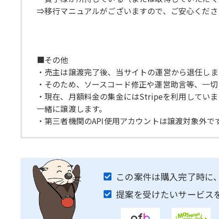
⇒移行マニュアルがございますので、ご安心くださ
■その他
・売主は譲渡完了後、当サイトの運営から退任しま
・そのため、ソースコード修正や運営助言等、一切
・現在、月額料金の集金にはStripeを利用していま
一緒に譲渡します。
・第三者機関のAPI使用アカウントは譲渡対象外
この案件は購入完了時に
提案を受けたいサービス