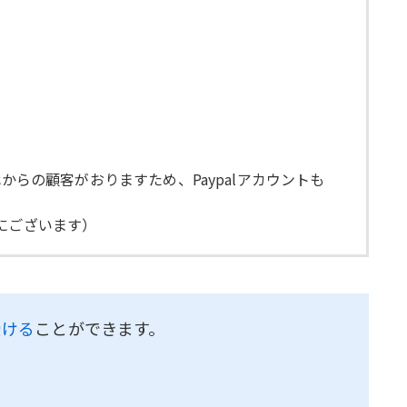
代からの顧客がおりますため、Paypalアカウントも
にございます）
受ける
ことができます。