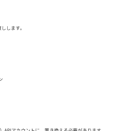
渡しします。
ン
）APIアカウントに、置き換える必要があります。