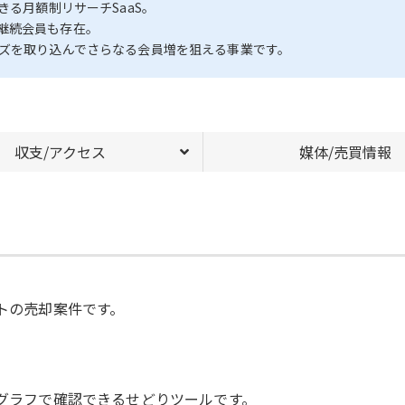
きる月額制リサーチSaaS。
継続会員も存在。
ーズを取り込んでさらなる会員増を狙える事業です。
収支/アクセス
媒体/売買情報
イトの売却案件です。
ググラフで確認できるせどりツールです。