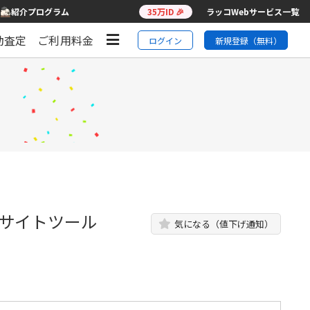
紹介プログラム
35万ID 🎉
ラッコWebサービス一覧
動査定
ご利用料金
ログイン
新規登録（無料）
bサイトツール
気になる（値下げ通知）