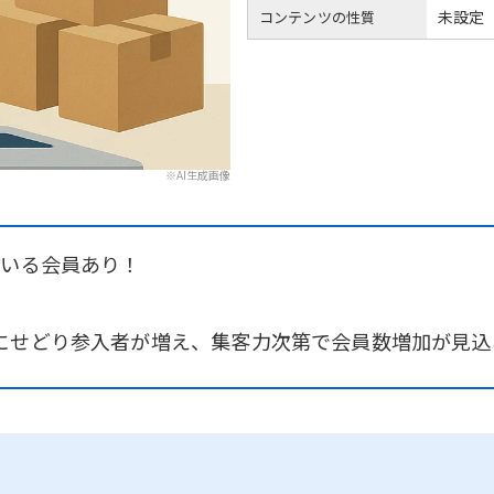
未設定
コンテンツの性質
※AI生成画像
ている会員あり！
にせどり参入者が増え、集客力次第で会員数増加が見込