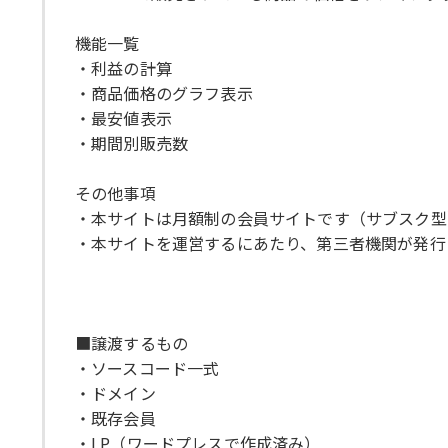
機能一覧
・利益の計算
・商品価格のグラフ表示
・最安値表示
・期間別販売数
その他事項
・本サイトは月額制の会員サイトです（サブスク型
・本サイトを運営するにあたり、第三者機関が発行
■譲渡するもの
・ソースコード一式
・ドメイン
・既存会員
・LP（ワードプレスで作成済み）