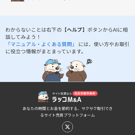
わからないことは右下の
【ヘルプ】
ボタンからAIに相
談してみよう！
「マニュアル・よくある質問」
には、使い方やお取引
に役立つ情報がまとまっています。
あなたの時間とお金を節約する、サクサク取引でき
るサイト売買プラットフォーム