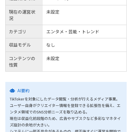
現在の運営状
未設定
況
カテゴリ
エンタメ・芸能・トレンド
収益モデル
なし
コンテンツの
未設定
性質
AI要約
TikTokerを対象にしたデータ閲覧・分析が行えるメディア事業。
ユーザー自身がクリエイター情報を登録できる拡張性を備え、エ
ンタメ領域でのSNS分析ニーズを取り込める。
現在は収益化前段階のため、広告やサブスクなど多彩なマネタイ
ズ設計の余地が大きい。
システムに一部不具合があるものの、修正後すぐに運営を開始で