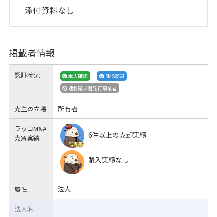
添付資料なし
掲載者情報
認証状況
本人確認
SMS認証
適格請求書発行事業者
所有者
売主の立場
ラッコM&A
6件以上の売却実績
売買実績
購入実績なし
法人
属性
法人名