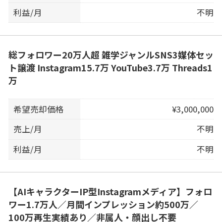
利益/月
不明
総フォロワー20万人超 雑学ジャンルSNS3媒体セッ
ト譲渡 Instagram15.7万 YouTube3.7万 Threads1
万
希望売却価格
¥3,000,000
売上/月
不明
利益/月
不明
【AIキャラクターIP型Instagramメディア】フォロ
ワー1.7万人／月間インプレッション約500万／
100万再生実績あり／非属人・顔出し不要