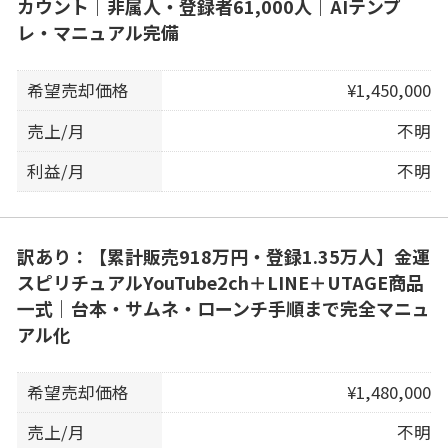
カウント｜非属人・登録者61,000人｜AIテンプ
レ・マニュアル完備
希望売却価格
¥1,450,000
売上/月
不明
利益/月
不明
訳あり：【累計販売918万円・登録1.35万人】金運
スピリチュアルYouTube2ch＋LINE＋UTAGE商品
一式｜台本・サムネ・ローンチ手順まで完全マニュ
アル化
希望売却価格
¥1,480,000
売上/月
不明