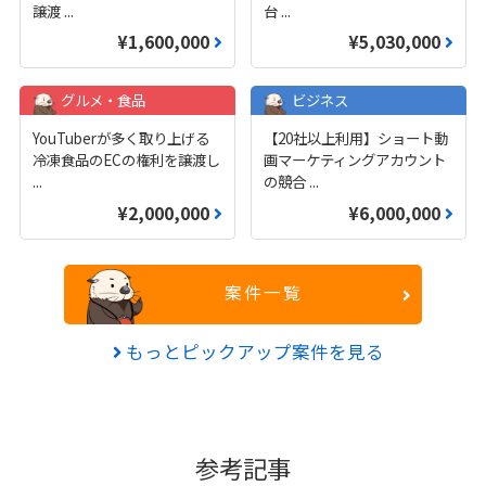
譲渡
...
台
...
¥1,600,000
¥5,030,000
グルメ・食品
ビジネス
YouTuberが多く取り上げる
【20社以上利用】ショート動
冷凍食品のECの権利を譲渡し
画マーケティングアカウント
...
の競合
...
¥2,000,000
¥6,000,000
案件一覧
もっとピックアップ案件を見る
参考記事