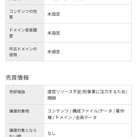
コンテンツの性
未設定
質
ドメイン変更履
未設定
歴
中古ドメインの
未設定
使用
売買情報
運営リソース不足/別事業に注力するため/
売却理由
閉鎖
コンテンツ / 構成ファイル/データ / 著作
譲渡対象物
権 / ドメイン / 会員データ
譲渡対象となら
なし
ない物