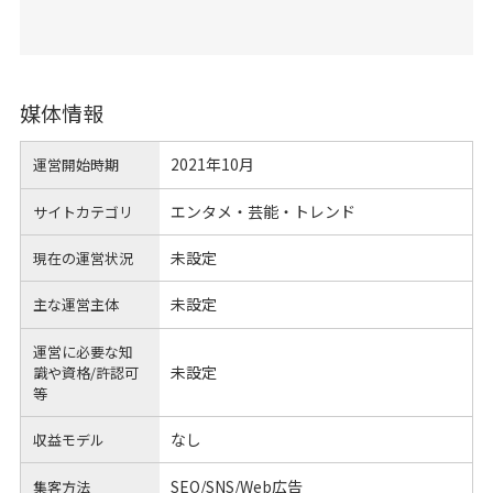
媒体情報
2021年10月
運営開始時期
エンタメ・芸能・トレンド
サイトカテゴリ
未設定
現在の運営状況
未設定
主な運営主体
運営に必要な知
未設定
識や
資格/許認可
等
なし
収益モデル
SEO/SNS/Web広告
集客方法