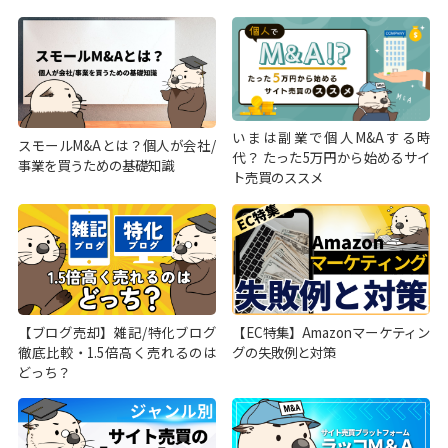
いまは副業で個人M&Aする時
スモールM&Aとは？個人が会社/
代？ たった5万円から始めるサイ
事業を買うための基礎知識
ト売買のススメ
【ブログ売却】雑記/特化ブログ
【EC特集】Amazonマーケティン
徹底比較・1.5倍高く売れるのは
グの失敗例と対策
どっち？