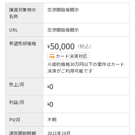
譲渡対象物の
交渉開始後開示
名称
URL
交渉開始後開示
希望売却価格
50,000
¥
（税込）
カード決済対応
※成約価格30万円以下の案件はカード
決済がご利用可能です
売上/月
0
¥
利益/月
0
¥
PV/月
不明
運営開始時期
2021年10月