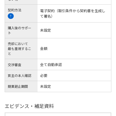
契約方法
電子契約（取引条件から契約書を生成し
て署名）
?
購入後のサポー
未設定
ト
売却において
金額
最も重視するこ
と
全て自動承認
交渉審査
必要
買主の本人確認
未設定
競業避止期間
エビデンス・補足資料