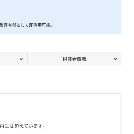
集客基盤として即活用可能。
掲載者情報
万再生は超えています。