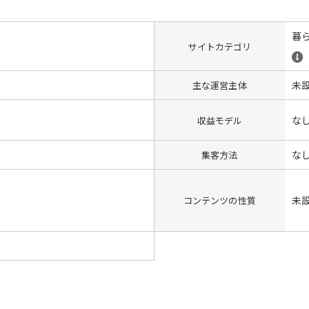
暮
サイトカテゴリ
未
主な運営主体
な
収益モデル
な
集客方法
未
コンテンツの性質