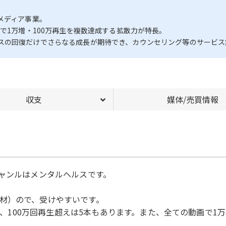
メディア事業。
で1万増・100万再生を複数達成する拡散力が特長。
スの回復だけでさらなる成長が期待でき、カウンセリング等のサービス
収支
媒体/売買情報
す。ジャンルはメンタルヘルスです。
材）ので、受けやすいです。
成し、100万回再生超えは5本もあります。また、全ての動画で1