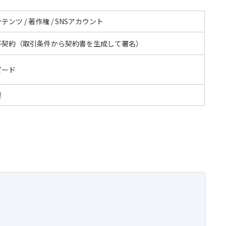
テンツ / 著作権 / SNSアカウント
子契約（取引条件から契約書を生成して署名）
ピード
要