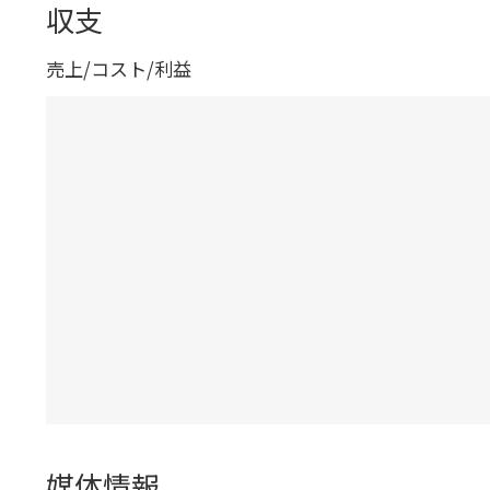
収支
売上/コスト/利益
媒体情報