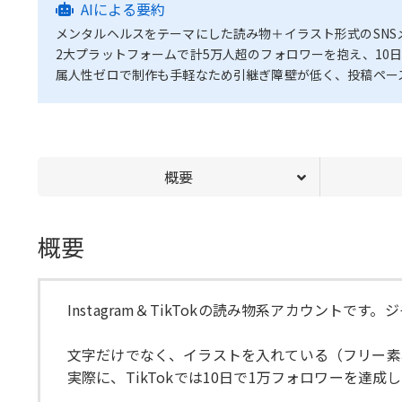
AIによる要約
メンタルヘルスをテーマにした読み物＋イラスト形式のSNS
2大プラットフォームで計5万人超のフォロワーを抱え、10日
属人性ゼロで制作も手軽なため引継ぎ障壁が低く、投稿ペー
概要
概要
Instagram＆TikTokの読み物系アカウントで
文字だけでなく、イラストを入れている（フリー素
実際に、TikTokでは10日で1万フォロワーを達