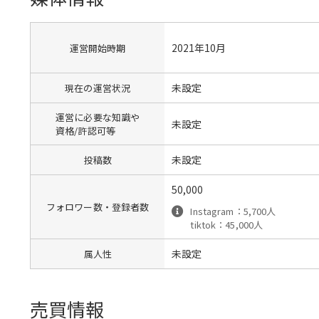
2021年10月
運営開始時期
未設定
現在の運営状況
運営に必要な知識や
未設定
資格/許認可等
未設定
投稿数
50,000
フォロワー数・登録者数
Instagram：5,700人
tiktok：45,000人
未設定
属人性
売買情報