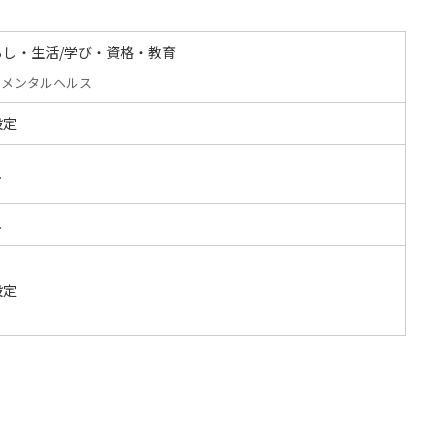
らし・生活/学び・資格・教育
メンタルヘルス
設定
し
し
設定