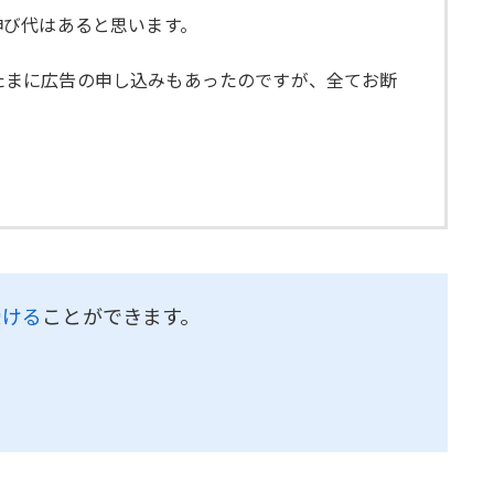
伸び代はあると思います。
。たまに広告の申し込みもあったのですが、全てお断
。
受ける
ことができます。