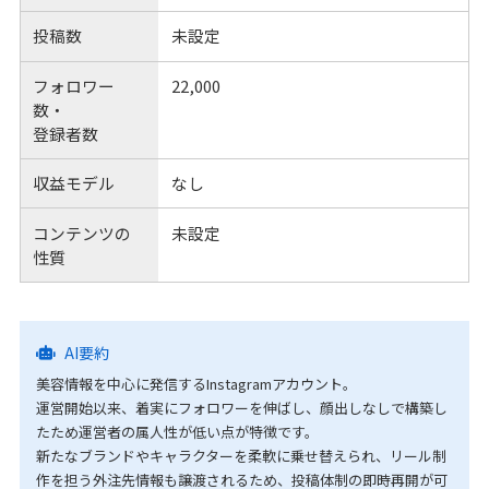
投稿数
未設定
フォロワー
22,000
数・
登録者数
収益モデル
なし
コンテンツの
未設定
性質
AI要約
美容情報を中心に発信するInstagramアカウント。
運営開始以来、着実にフォロワーを伸ばし、顔出しなしで構築し
たため運営者の属人性が低い点が特徴です。
新たなブランドやキャラクターを柔軟に乗せ替えられ、リール制
作を担う外注先情報も譲渡されるため、投稿体制の即時再開が可