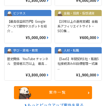
¥1,800,000
¥4,000,000
ビジネス
金融・投資・仮想通貨
【最高収益80万円】Google
【10年以上の運用実績】金融
アースで建物やスポットを紹
系アフィリエイトサイト・
介
...
SEO集
...
¥5,000,000
¥600,000
学び・資格・教育
人材・転職
歴史関係 YouTube チャンネ
【SaaS】年間契約1社・販路5
ル 登録者31万以上 最高
...
社接続済みAI目標管理一式譲
...
¥3,800,000
¥1,900,000
案件一覧
もっとピックアップ案件を見る