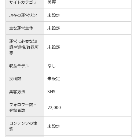
美容
サイトカテゴリ
未設定
現在の運営状況
未設定
主な運営主体
運営に必要な知
未設定
識や
資格/許認可
等
なし
収益モデル
未設定
投稿数
SNS
集客方法
フォロワー数・
22,000
登録者数
コンテンツの性
未設定
質