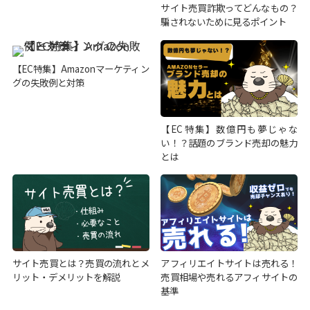
サイト売買詐欺ってどんなもの？
騙されないために見るポイント
【EC特集】Amazonマーケティン
グの失敗例と対策
【EC特集】数億円も夢じゃな
い！？話題のブランド売却の魅力
とは
サイト売買とは？売買の流れとメ
アフィリエイトサイトは売れる！
リット・デメリットを解説
売買相場や売れるアフィサイトの
基準