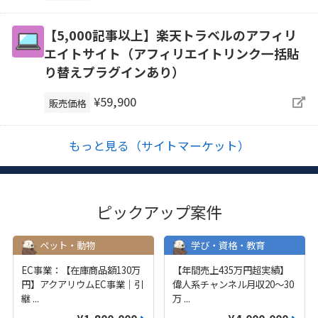
【5,000記事以上】楽天トラベルのアフィリ
エイトサイト（アフィリエイトリンク一括貼
り替えプラグインあり）
¥59,900
販売価格
もっと見る（サイトマーケット）
ピックアップ案件
ペット・動物
学び・資格・教育
EC事業：【在庫商品額130万
【年間売上435万円超実績】
円】アクアリウムEC事業｜引
偉人系チャンネル月収20～30
継
...
万
...