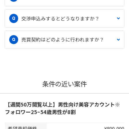
交渉申込みするとどうなりますか？
売買契約はどのように行われますか？
条件の近い案件
【週間50万閲覧以上】男性向け美容アカウント※
フォロワー25~54歳男性が8割
希望売却価格
¥800,000