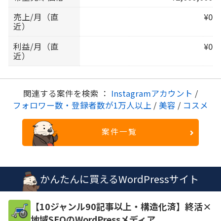
売上/月（直
¥0
近）
利益/月（直
¥0
近）
関連する案件を検索 ：
Instagramアカウント
/
フォロワー数・登録者数が1万人以上
/
美容
/
コスメ
案件一覧
かんたんに買えるWordPressサイト
【10ジャンル90記事以上・構造化済】終活×
地域SEOのWordPressメディア