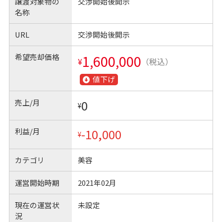
譲渡対象物の
交渉開始後開示
名称
URL
交渉開始後開示
希望売却価格
1,600,000
¥
（税込）
値下げ
売上/月
0
¥
利益/月
-10,000
¥
カテゴリ
美容
運営開始時期
2021年02月
現在の運営状
未設定
況