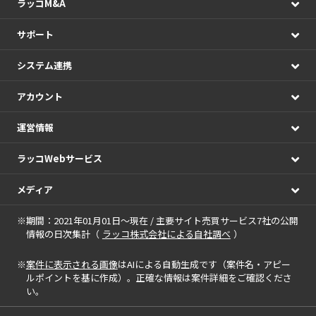
ラッコM&A
サポート
システム連携
アカウント
運営情報
ラッコWebサービス
メディア
※期間：2021年01月01日～現在 / 主要サイト売買サービス7社の公開
情報の日次集計（
ラッコ株式会社による自社調べ
）
※
案件に表示される画像
はAIによる自動生成です（案件名・アピー
ルポイントを基に作成）。正確な情報は案件詳細をご確認くださ
い。