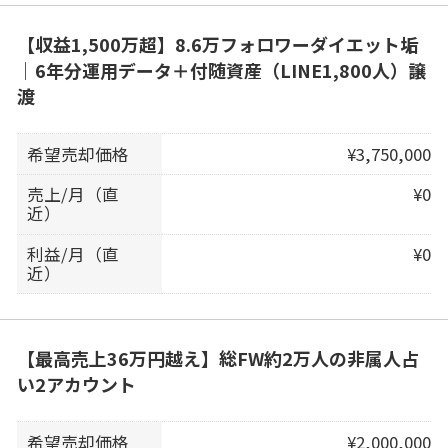
【収益1,500万超】8.6万フォロワーダイエット垢
｜6年分運用データ＋付随資産（LINE1,800人）譲
渡
希望売却価格
¥3,750,000
売上/月（直
¥0
近）
利益/月（直
¥0
近）
【最高売上36万円越え】総FW約2万人の非属人占
い2アカウント
希望売却価格
¥2,000,000