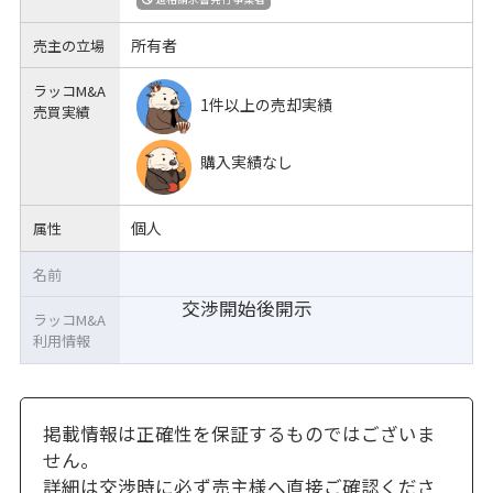
所有者
売主の立場
ラッコM&A
1件以上の売却実績
売買実績
購入実績なし
個人
属性
名前
交渉開始後開示
ラッコM&A
利用情報
掲載情報は正確性を保証するものではございま
せん。
詳細は交渉時に必ず売主様へ直接ご確認くださ