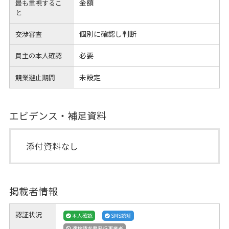
金額
最も重視するこ
と
個別に確認し判断
交渉審査
必要
買主の本人確認
未設定
競業避止期間
エビデンス・補足資料
添付資料なし
掲載者情報
認証状況
本人確認
SMS認証
適格請求書発行事業者