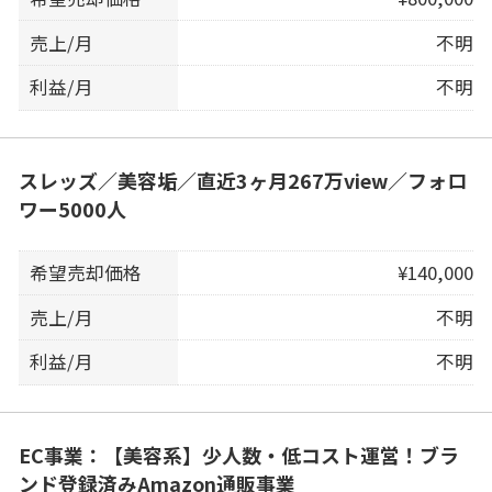
売上/月
不明
利益/月
不明
スレッズ／美容垢／直近3ヶ月267万view／フォロ
ワー5000人
希望売却価格
¥140,000
売上/月
不明
利益/月
不明
EC事業：【美容系】少人数・低コスト運営！ブラ
ンド登録済みAmazon通販事業