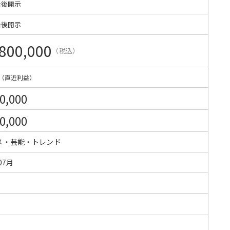
始後開示
始後開示
800,000
（税込）
（直近利益）
0,000
0,000
メ・芸能・トレンド
07月