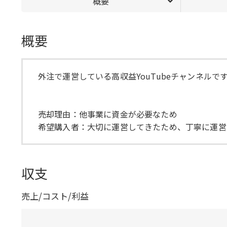
概要
概要
外注で運営している高収益YouTubeチャンネルで
売却理由：他事業に資金が必要なため
希望購入者：大切に運営してきたため、丁寧に運営
収支
売上/コスト/利益