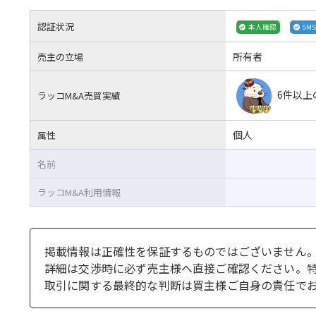
認証状況
本人確認
SM
所有者
売主の立場
6件以上
ラッコM&A売買実績
個人
属性
名前
ラッコM&A利用情報
掲載情報は正確性を保証するものではございません
詳細は交渉時に必ず売主様へ直接ご確認ください。
取引に関する最終的な判断は買主様ご自身の責任で