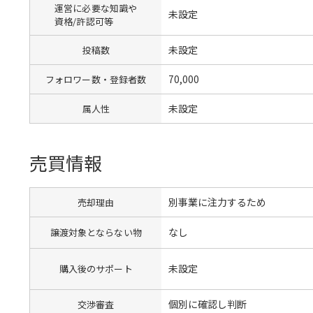
運営に必要な知識や
未設定
資格/許認可等
未設定
投稿数
70,000
フォロワー数・登録者数
未設定
属人性
売買情報
別事業に注力するため
売却理由
なし
譲渡対象とならない物
未設定
購入後のサポート
個別に確認し判断
交渉審査