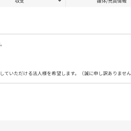
収支
媒体/売買情報
す。
していただける法人様を希望します。（誠に申し訳ありませ