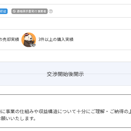
S認証
適格請求書発行事業者
の売却実績
3件以上の購入実績
交渉開始後開示
。
特に事業の仕組みや収益構造について十分にご理解・ご納得の
お願いいたします。