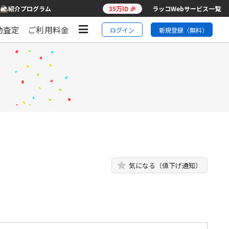
紹介プログラム
35万ID 🎉
ラッコWebサービス一覧
動査定
ご利用料金
ログイン
新規登録（無料）
気になる（値下げ通知）