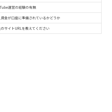
uTube運営の経験の有無
入資金が口座に準備されているかどうか
社のサイトURLを教えてください