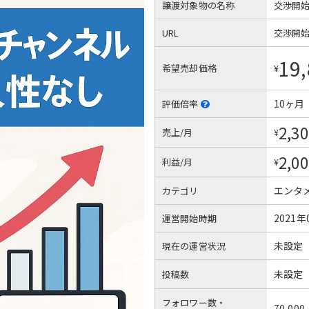
譲渡対象物の名称
交渉開
URL
交渉開
19,
希望売却価格
¥
10ヶ月
評価倍率
2,30
売上/月
¥
2,00
利益/月
¥
エンタ
カテゴリ
2021年
運営開始時期
未設定
現在の運営状況
未設定
投稿数
フォロワー数・
70,000