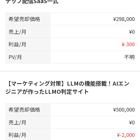
テップ配信SaaS一式
希望売却価格
¥298,000
売上/月
¥0
利益/月
¥-300
PV/月
不明
【マーケティング対策】LLMの機能搭載！AIエン
ジニアが作ったLLMO判定サイト
希望売却価格
¥500,000
売上/月
¥0
利益/月
¥-2,000