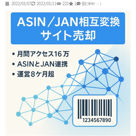
2022/03/07
2022/03/11
223
1
5
（交渉中 : - ）