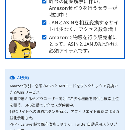
昨今の副業解禁に伴い、
Amazonせどりを行うセラーが
増加中！
JANとASINを相互変換するサイ
トは少なく、アクセス数急増！
Amazonで物販を行う販売者に
とって、ASINとJANの紐づけは
必須アイテムです。
AI要約
Amazon取引に必須のASINとJANコードをワンクリックで変換で
きるWEBサービス。
副業で増えるせどりユーザー向けに希少な機能を提供し検索上位
を獲得、SNS連動でアクセスが伸長中。
各ECサイトへの遷移ボタンを備え、アフィリエイト導線による収
益化余地も大。
PHP・Laravel製で保守改修しやすく、Twitter自動運用スクリプ