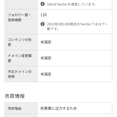
SNSはTwitterを運営しています。
120
フォロワー数・
登録者数
2022年3月10日現在のTwitterフォロアー
数です。
コンテンツの性
未設定
質
ドメイン変更履
未設定
歴
中古ドメインの
未設定
使用
売買情報
別事業に注力するため
売却理由