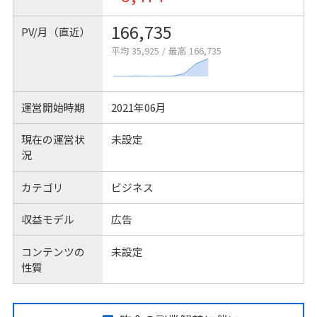
166,735
PV/月（直近）
平均 35,925
/
最高 166,735
運営開始時期
2021年06月
現在の運営状
未設定
況
カテゴリ
ビジネス
収益モデル
広告
コンテンツの
未設定
性質