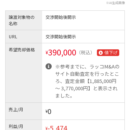
※AI生成画像
譲渡対象物の
交渉開始後開示
名称
URL
交渉開始後開示
希望売却価格
390,000
¥
（税込）
値下げ
※参考までに、ラッコM&Aの
サイト自動査定を行ったとこ
ろ、査定金額【1,885,000円
〜 3,770,000円】と表示され
ました。
売上/月
0
¥
利益/月
-5,474
¥