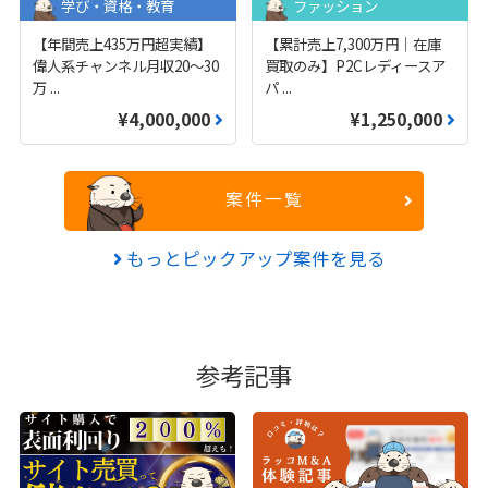
学び・資格・教育
ファッション
【年間売上435万円超実績】
【累計売上7,300万円｜在庫
偉人系チャンネル月収20～30
買取のみ】P2Cレディースア
万
...
パ
...
¥4,000,000
¥1,250,000
案件一覧
もっとピックアップ案件を見る
参考記事