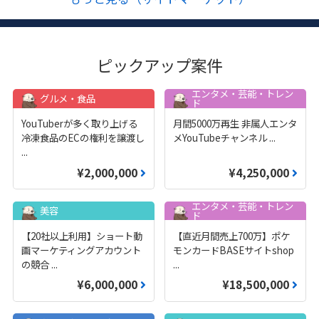
ピックアップ案件
エンタメ・芸能・トレン
グルメ・食品
ド
YouTuberが多く取り上げる
月間5000万再生 非属人エンタ
冷凍食品のECの権利を譲渡し
メYouTubeチャンネル
...
...
¥2,000,000
¥4,250,000
エンタメ・芸能・トレン
美容
ド
【20社以上利用】ショート動
【直近月間売上700万】ポケ
画マーケティングアカウント
モンカードBASEサイトshop
の競合
...
...
¥6,000,000
¥18,500,000