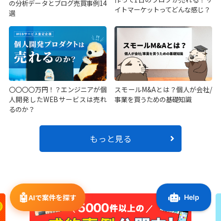
の分析データとブログ売買事例14
イトマーケットってどんな感じ？
選
〇〇〇〇万円！？エンジニアが個
スモールM&Aとは？個人が会社/
人開発したWEBサービスは売れ
事業を買うための基礎知識
るのか？
もっと見る
🤖
AIで案件を探す