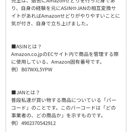
売主は、過去にAmazonせどりを行った身であ
り、自身の経験を元にASIN⇔JANの相互変換サ
イトがあればAmazonせどりがやりやすいことに
気が付き、自身で立ち上げました。
■ASINとは？
Amazon.co.jpのECサイト内で商品を管理する際
に使用している、Amazon固有番号です。
例）B07WXL5YPW
■JANとは？
普段私達が買い物する商品についている「バー
コード」のことです。このバーコードは「どの
事業者の、どの商品か」を示すものです。
例）4902370542912