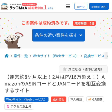
ログイン
新規登録（無料）
(※)
この案件は成約済みです。
成約期間：6日
条件の近い案件を探す
案件一覧
Webサイト（Webサービス）
変換サービス
気になる（値下げ通知）
【運営約8ケ月以上！2月はPV16万超え！】A
mazonのASINコードとJANコードを相互変換
するサイト
Webサイト （Webサービス）
本人確認
GA連携
成約済み
アクセス急上昇