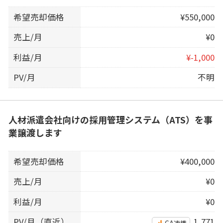
希望売却価格
¥550,000
売上/月
¥0
利益/月
¥-1,000
PV/月
不明
人材派遣会社向けの採用管理システム（ATS）を事
業譲渡します
希望売却価格
¥400,000
売上/月
¥0
利益/月
¥0
PV/月（直近）
1,771
GA連携