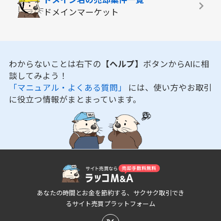
ドメインマーケット
わからないことは右下の
【ヘルプ】
ボタンからAIに相
談してみよう！
「マニュアル・よくある質問」
には、使い方やお取引
に役立つ情報がまとまっています。
あなたの時間とお金を節約する、サクサク取引でき
るサイト売買プラットフォーム