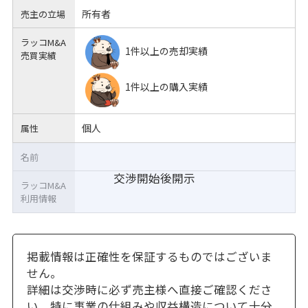
所有者
売主の立場
ラッコM&A
1件以上の売却実績
売買実績
1件以上の購入実績
個人
属性
名前
交渉開始後開示
ラッコM&A
利用情報
掲載情報は正確性を保証するものではございま
せん。
詳細は交渉時に必ず売主様へ直接ご確認くださ
い。特に事業の仕組みや収益構造について十分