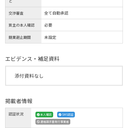
と
全て自動承認
交渉審査
必要
買主の本人確認
未設定
競業避止期間
エビデンス・補足資料
添付資料なし
掲載者情報
認証状況
本人確認
SMS認証
適格請求書発行事業者