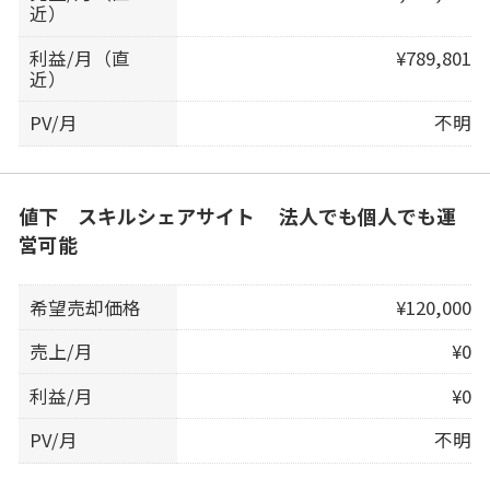
近）
利益/月（直
¥789,801
近）
PV/月
不明
値下 スキルシェアサイト 法人でも個人でも運
営可能
希望売却価格
¥120,000
売上/月
¥0
利益/月
¥0
PV/月
不明