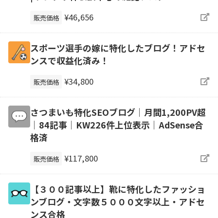
¥46,656
販売価格
スポーツ選手の嫁に特化したブログ！アドセ
ンスで収益化済み！
¥34,800
販売価格
さつまいも特化SEOブログ｜月間1,200PV超
｜84記事｜KW226件上位表示｜AdSense合
格済
¥117,800
販売価格
【３００記事以上】靴に特化したファッショ
ンブログ・文字数５０００文字以上・アドセ
ンス合格