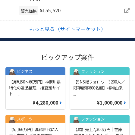
¥155,520
販売価格
もっと見る（サイトマーケット）
ピックアップ案件
ビジネス
ファッション
【月利50〜60万円】神奈川県
【SNS総フォロワー3200人／
特化の遺品整理一括査定サイ
既存顧客600名超】植物由来
ト｜
...
...
¥4,280,000
¥1,000,000
スポーツ
ファッション
【5月66万円】高齢世代に人
【累計売上7,300万円｜在庫