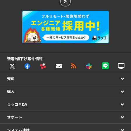
新着/値下げ案件情報
売却
購入
ラッコM&A
サポート
システム連携