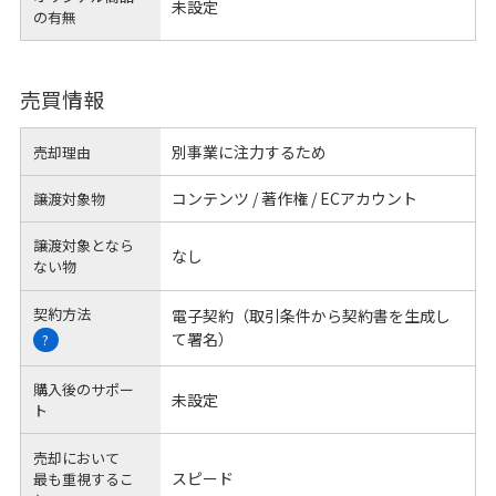
未設定
の有無
売買情報
別事業に注力するため
売却理由
コンテンツ / 著作権 / ECアカウント
譲渡対象物
譲渡対象となら
なし
ない物
契約方法
電子契約（取引条件から契約書を生成し
て署名）
?
購入後のサポー
未設定
ト
売却において
スピード
最も重視するこ