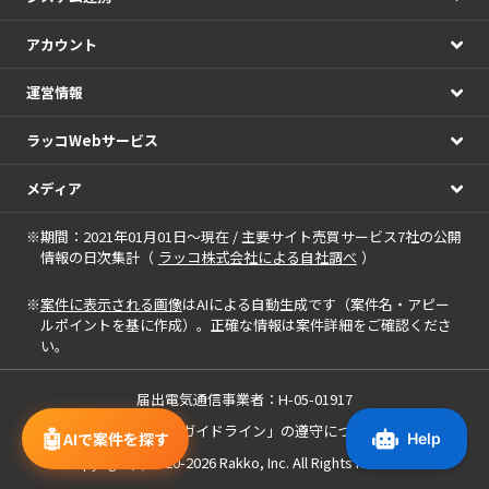
アカウント
運営情報
ラッコWebサービス
メディア
※期間：2021年01月01日～現在 / 主要サイト売買サービス7社の公開
情報の日次集計（
ラッコ株式会社による自社調べ
）
※
案件に表示される画像
はAIによる自動生成です（案件名・アピー
ルポイントを基に作成）。正確な情報は案件詳細をご確認くださ
い。
届出電気通信事業者：H-05-01917
「中小M&Aガイドライン」の遵守について
🤖
AIで案件を探す
Copyright(c) 2020-2026
Rakko, Inc.
All Rights Reserved.