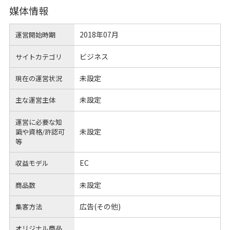
媒体情報
2018年07月
運営開始時期
ビジネス
サイトカテゴリ
未設定
現在の運営状況
未設定
主な運営主体
運営に必要な知
未設定
識や
資格/許認可
等
EC
収益モデル
未設定
商品数
広告(その他)
集客方法
オリジナル商品