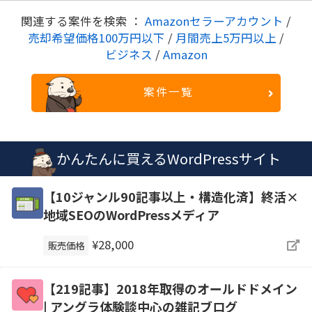
関連する案件を検索 ：
Amazonセラーアカウント
/
売却希望価格100万円以下
/
月間売上5万円以上
/
ビジネス
/
Amazon
案件一覧
かんたんに買えるWordPressサイト
【10ジャンル90記事以上・構造化済】終活×
地域SEOのWordPressメディア
¥28,000
販売価格
【219記事】2018年取得のオールドドメイン
| アングラ体験談中心の雑記ブログ