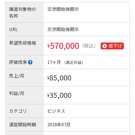
譲渡対象物の
交渉開始後開示
名称
URL
交渉開始後開示
希望売却価格
570,000
¥
（税込）
値下げ
評価倍率
17ヶ月
（直近利益）
売上/月
85,000
¥
利益/月
35,000
¥
カテゴリ
ビジネス
運営開始時期
2018年07月