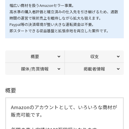
幅広い商材を扱うAmazonセラー事業。
高水準の購入者評価と確立済みの仕入先を引き継げるため、週数
時間の運営で現状売上を維持しながら拡大も狙えます。
Paypal等の決済環境が整い大きな運転資金は不要。
即スタートできる収益基盤と拡張余地を両立した案件です。
概要
収支
媒体/売買情報
掲載者情報
概要
Amazonのアカウントとして、いろいろな商材が
販売可能です。