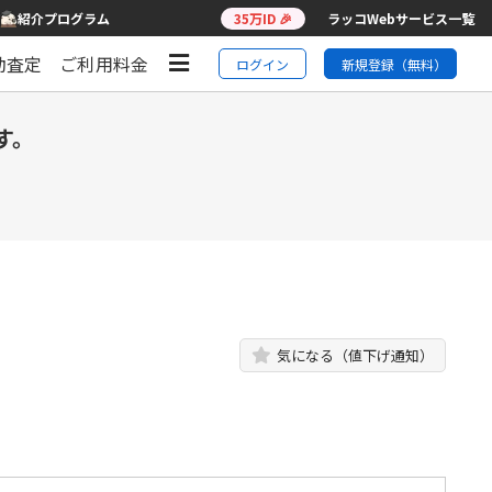
紹介プログラム
35万ID 🎉
ラッコWebサービス一覧
動査定
ご利用料金
ログイン
新規登録（無料）
す。
気になる（値下げ通知）