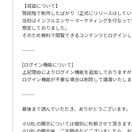
【収益について】
現段階で制作したばかり（正式にリリースはしてい
当初はインフルエンサーマーケティングを行なって
想定しておりました。
そのため無料で閲覧できるコンテンツとログインし
-------
[ログイン機能について]
上記理由によりログイン機能を追加しておりますが
ログイン機能が不要な場合は削除して譲渡いたしま
-------
最後まで読んでいただき、ありがとうございます。
※URLの開示については個別に判断させて頂きま
※URLの開示後、ご不明点などございましたら、