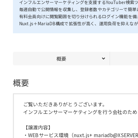
インフルエンサーマーケティングを支援するYouTuber検索
毎週自動で公開情報を収集し、登録者数やカテゴリーで簡単
有料会員向けに閲覧範囲を切り分けられるログイン機能を備え
Nuxt.js＋MariaDB構成で拡張性が高く、運用負荷を
概要
概要
ご覧いただきありがとうございます。
インフルエンサーマーケティングを行う会社のために
【譲渡内容】
・WEBサービス環境（nuxt.js+ mariadb@XSERVE