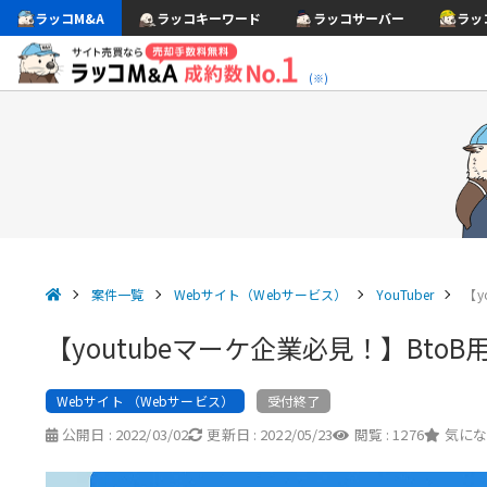
ラッコM&A
ラッコキーワード
ラッコサーバー
ラッ
(※)
案件一覧
Webサイト（Webサービス）
YouTuber
【y
【youtubeマーケ企業必見！】Bt
Webサイト （Webサービス）
受付終了
公開日 :
2022/03/02
更新日 :
2022/05/23
閲覧 :
1276
気にな