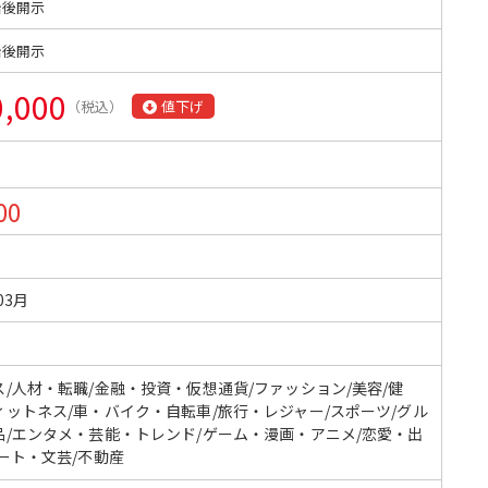
始後開示
始後開示
0,000
（税込）
値下げ
00
03月
ス/人材・転職/金融・投資・仮想通貨/ファッション/美容/健
ィットネス/車・バイク・自転車/旅行・レジャー/スポーツ/グル
品/エンタメ・芸能・トレンド/ゲーム・漫画・アニメ/恋愛・出
ート・文芸/不動産