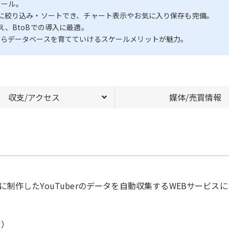
ツール。
に絞り込み・ソートでき、チャート表示やお気に入り保存も完備。
、BtoBでの導入に最適。
抑えながらデータベースを育てていけるスケールメリットが魅力。
収支/アクセス
媒体/売買情報
制作したYouTuberのデータを自動収集するWEBサービス
R）