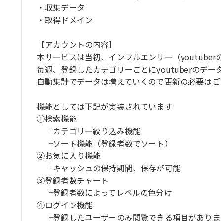
・収集データ
・取得ドメイン
【アカウントの内容】
本サービスは当初、インフルエンサー（youtub
毎週、登録したカテゴリーごとにyoutuberの
自動集計でデータは増えていくので更新の必要はご
機能としては下記が実装されています
①検索機能
└カテゴリー絞り込み機能
└ソート機能（登録者数でソート）
②お気に入り機能
└キャッシュの保持期間、保存が可能
③登録者数チャート
└登録者数によってレベルの色分け
④ログイン機能
└登録したユーザーのみ閲覧できる項目がありま