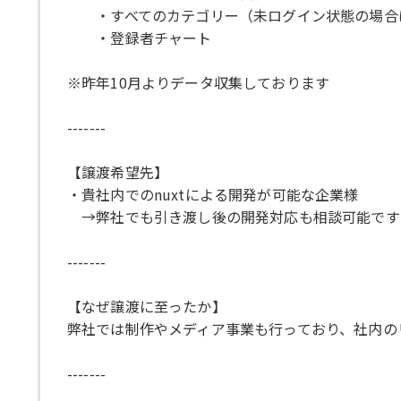
・すべてのカテゴリー（未ログイン状態の場合は
・登録者チャート
※昨年10月よりデータ収集しております
-------
【譲渡希望先】
・貴社内でのnuxtによる開発が可能な企業様
→弊社でも引き渡し後の開発対応も相談可能です
-------
【なぜ譲渡に至ったか】
弊社では制作やメディア事業も行っており、社内の
-------