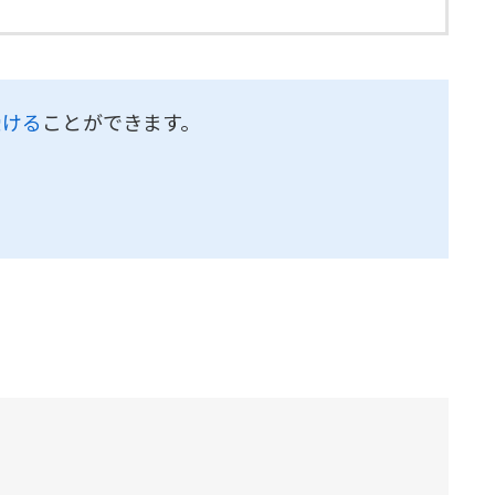
受ける
ことができます。