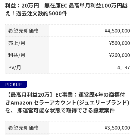
利益：20万円 無在庫EC 最高単月利益100万円越
え！過去注文数約5000件
希望売却価格
¥4,500,000
売上/月
¥560,000
利益/月
¥260,000
PV/月
4,197
PICKUP
【最高月利益20万】EC事業：運営歴4年の商標付
きAmazon セラーアカウント(ジュエリーブランド)
を、 即運営可能な状態で取得できる譲渡案件
希望売却価格
¥3,500,000