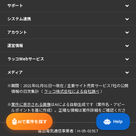
サポート
システム連携
アカウント
運営情報
ラッコWebサービス
メディア
※期間：2021年01月01日～現在 / 主要サイト売買サービス7社の公開
情報の日次集計（
ラッコ株式会社による自社調べ
）
※
案件に表示される画像
はAIによる自動生成です（案件名・アピー
ルポイントを基に作成）。正確な情報は案件詳細をご確認くださ
い。
🤖
AIで案件を探す
届出電気通信事業者：H-05-01917