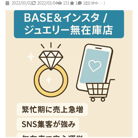
2022/03/02
2022/03/04
151
1
11
（交渉中 : - ）