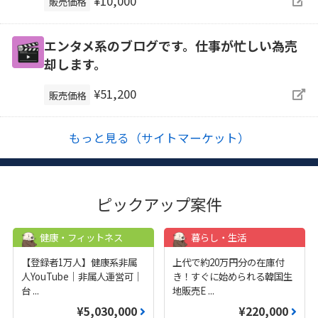
¥10,000
販売価格
エンタメ系のブログです。仕事が忙しい為売
却します。
¥51,200
販売価格
もっと見る（サイトマーケット）
ピックアップ案件
健康・フィットネス
暮らし・生活
【登録者1万人】健康系非属
上代で約20万円分の在庫付
人YouTube｜非属人運営可｜
き！すぐに始められる韓国生
台
...
地販売E
...
¥5,030,000
¥220,000