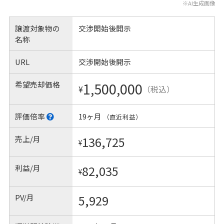
※AI生成画像
譲渡対象物の
交渉開始後開示
名称
URL
交渉開始後開示
希望売却価格
1,500,000
¥
（税込）
評価倍率
19ヶ月
（直近利益）
売上/月
136,725
¥
利益/月
82,035
¥
PV/月
5,929