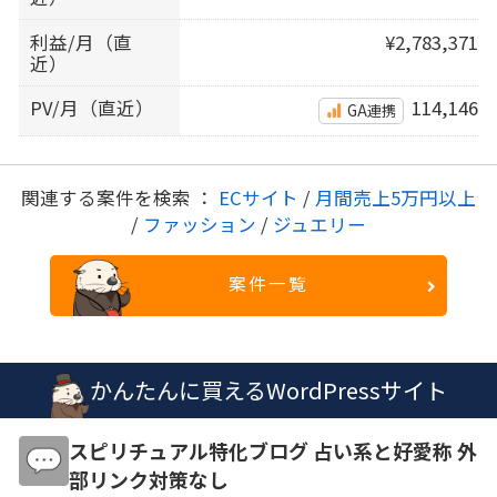
利益/月（直
¥2,783,371
近）
PV/月（直近）
114,146
GA連携
関連する案件を検索 ：
ECサイト
/
月間売上5万円以上
/
ファッション
/
ジュエリー
案件一覧
かんたんに買えるWordPressサイト
スピリチュアル特化ブログ 占い系と好愛称 外
部リンク対策なし