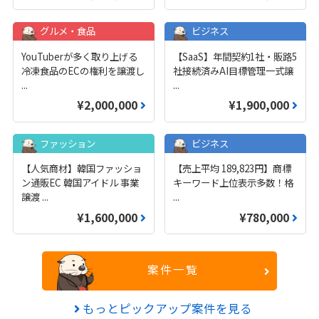
グルメ・食品
ビジネス
YouTuberが多く取り上げる
【SaaS】年間契約1社・販路5
冷凍食品のECの権利を譲渡し
社接続済みAI目標管理一式譲
...
...
¥2,000,000
¥1,900,000
ファッション
ビジネス
【人気商材】韓国ファッショ
【売上平均 189,823円】商標
ン通販EC 韓国アイドル 事業
キーワード上位表示多数！格
譲渡
...
...
¥1,600,000
¥780,000
案件一覧
もっとピックアップ案件を見る