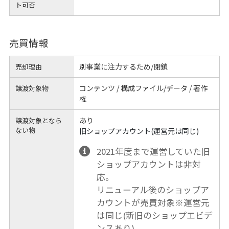
ト可否
売買情報
別事業に注力するため/閉鎖
売却理由
コンテンツ / 構成ファイル/データ / 著作
譲渡対象物
権
あり
譲渡対象となら
ない物
旧ショップアカウント(運営元は同じ)
2021年度まで運営していた旧
ショップアカウントは非対
応。
リニューアル後のショップア
カウントが売買対象※運営元
は同じ(新旧のショップエビデ
ンスあり)