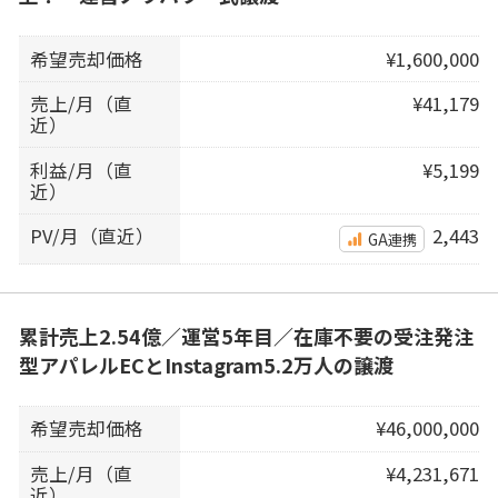
希望売却価格
¥1,600,000
売上/月（直
¥41,179
近）
利益/月（直
¥5,199
近）
PV/月（直近）
2,443
GA連携
累計売上2.54億／運営5年目／在庫不要の受注発注
型アパレルECとInstagram5.2万人の譲渡
希望売却価格
¥46,000,000
売上/月（直
¥4,231,671
近）