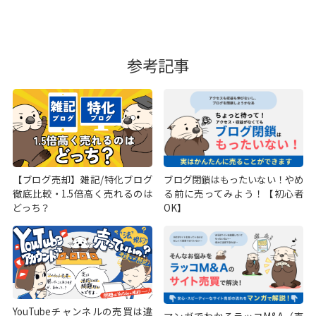
参考記事
【ブログ売却】雑記/特化ブログ
ブログ閉鎖はもったいない！やめ
徹底比較・1.5倍高く売れるのは
る前に売ってみよう！【初心者
どっち？
OK】
YouTubeチャンネルの売買は違