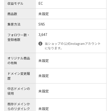
EC
収益モデル
未設定
商品数
SNS
集客方法
3,647
フォロワー数・
登録者数
当ショップの公式Instagramアカウント
になります。
オリジナル商品
未設定
の有無
ドメイン変更履
未設定
歴
中古ドメインの
未設定
使用
既存ドメインか
未設定
らのリダイレク