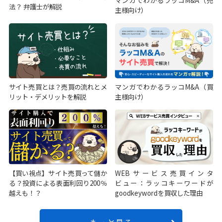
マンガでわかるラッコM&A（売
法？ 弁護士が解説
主様向け）
サイト売買とは？売買の流れとメ
マンガでわかるラッコM&A（買
リット・デメリットを解説
主様向け）
【買い視点】サイト売買って儲か
WEBサービス売買インタ
る？投資による表面利回り200％
ビュー：ラッコキーワードが
越えも！？
goodkeywordを買収した理由