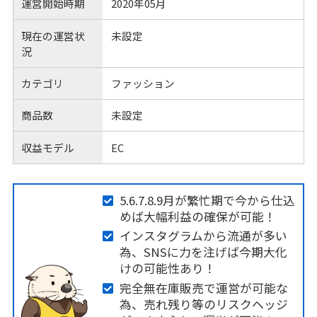
運営開始時期
2020年05月
現在の運営状
未設定
況
カテゴリ
ファッション
商品数
未設定
収益モデル
EC
5.6.7.8.9月が繁忙期で今から仕込
めば大幅利益の確保が可能！
インスタグラムから流通が多い
為、SNSに力を注げば今期大化
けの可能性あり！
完全無在庫販売で運営が可能な
為、売れ残り等のリスクヘッジ