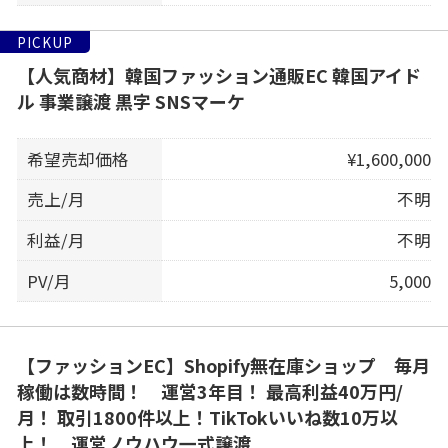
PICKUP
【人気商材】韓国ファッション通販EC 韓国アイド
ル 事業譲渡 黒字 SNSマーケ
希望売却価格
¥1,600,000
売上/月
不明
利益/月
不明
PV/月
5,000
【ファッションEC】Shopify無在庫ショップ 毎月
稼働は数時間！ 運営3年目！ 最高利益40万円/
月！ 取引1800件以上！TikTokいいね数10万以
上！ 運営ノウハウ一式譲渡