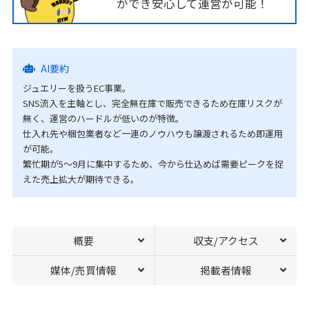
ができ安心して運営が可能！
AI要約
ジュエリーを扱うEC事業。
SNS流入を主軸とし、完全無在庫で販売できるため在庫リスクが
無く、運営のハードルが低いのが特徴。
仕入れ先や梱包業者など一連のノウハウも譲渡されるため即運用
が可能。
繁忙期が5〜9月に集中するため、今から仕込めば需要ピークを捉
えた売上拡大が期待できる。
概要
収支/アクセス
媒体/売買情報
掲載者情報