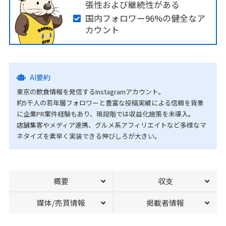
張性および継続性がある
国内フォロワー96%の健全なア
カウント
AI要約
東京の飲食情報を発信するInstagramアカウント。
約5千人の若年層フォロワーと豊富な投稿実績による信頼を背景
に企業PR案件経験もあり、現段階では収益化施策を未導入。
店舗集客やメディア連携、グルメ系アフィリエイトなど多様なマ
ネタイズを素早く実装できる伸びしろが大きい。
概要
収支
媒体/売買情報
掲載者情報