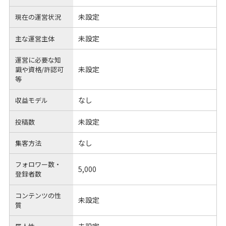
未設定
現在の運営状況
未設定
主な運営主体
運営に必要な知
未設定
識や
資格/許認可
等
なし
収益モデル
未設定
投稿数
なし
集客方法
フォロワー数・
5,000
登録者数
コンテンツの性
未設定
質