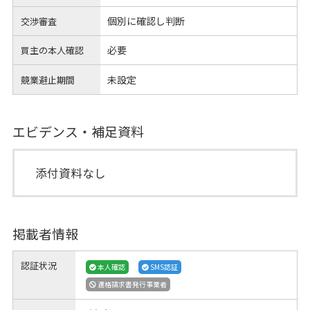
個別に確認し判断
交渉審査
必要
買主の本人確認
未設定
競業避止期間
エビデンス・補足資料
添付資料なし
掲載者情報
認証状況
本人確認
SMS認証
適格請求書発行事業者