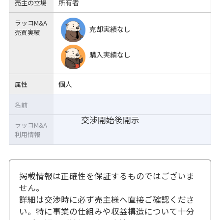
所有者
売主の立場
ラッコM&A
売却実績なし
売買実績
購入実績なし
個人
属性
名前
交渉開始後開示
ラッコM&A
利用情報
掲載情報は正確性を保証するものではございま
せん。
詳細は交渉時に必ず売主様へ直接ご確認くださ
い。特に事業の仕組みや収益構造について十分