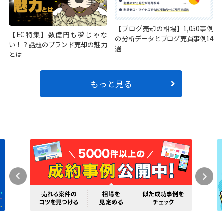
【ブログ売却の相場】1,050事例
【EC特集】数億円も夢じゃな
の分析データとブログ売買事例14
い！？話題のブランド売却の魅力
選
とは
もっと見る