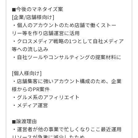
◼︎今後のマネタイズ案
[企業/店舗様向け]
・個人のアカウントのため店舗で働くストー
リー等を作り店舗運営に活用
・クロスメディア戦略の1つとして自社メディア
等への流し込み
・自社ツールやコンサルティングの提案材料に
[個人様向け]
・店舗集客に強いアカウント構成のため、企業
様からのPR案件
・グルメ系のアフィリエイト
・メディア運営
◼︎譲渡理由
・運営者が他の事業で忙しくなりここ最近運用
リソースが急激に減少したため。