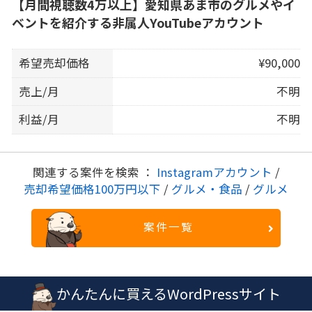
【月間視聴数4万以上】愛知県あま市のグルメやイ
ベントを紹介する非属人YouTubeアカウント
希望売却価格
¥90,000
売上/月
不明
利益/月
不明
関連する案件を検索 ：
Instagramアカウント
/
売却希望価格100万円以下
/
グルメ・食品
/
グルメ
案件一覧
かんたんに買えるWordPressサイト