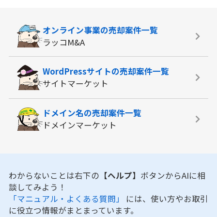
オンライン事業の
売却案件一覧
ラッコM&A
WordPressサイトの
売却案件一覧
サイトマーケット
ドメイン名の
売却案件一覧
ドメインマーケット
わからないことは右下の
【ヘルプ】
ボタンからAIに相
談してみよう！
「マニュアル・よくある質問」
には、使い方やお取引
に役立つ情報がまとまっています。