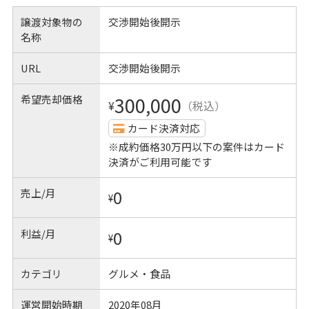
譲渡対象物の
交渉開始後開示
名称
URL
交渉開始後開示
希望売却価格
300,000
¥
（税込）
カード決済対応
※成約価格30万円以下の案件はカード
決済がご利用可能です
売上/月
0
¥
利益/月
0
¥
カテゴリ
グルメ・食品
運営開始時期
2020年08月