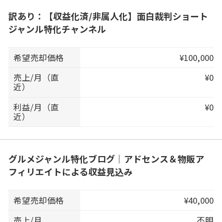
訳あり：【収益化済/非属人化】面白裁判ショート
ジャンル特化チャンネル
希望売却価格
¥100,000
売上/月（直
¥0
近）
利益/月（直
¥0
近）
グルメジャンル特化ブログ｜アドセンス＆物販ア
フィリエイトによる収益見込み
希望売却価格
¥40,000
売上/月
不明