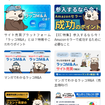
サイト売買プラットフォーム
【EC特集】参入するなら今！
「ラッコM&A」とは？特徴やこ
Amazonセラーで成功するために
だわりポイント
必要なこと
マンガでわかるラッコM&A
マンガでわかるラッコM&A（売
主様向け）