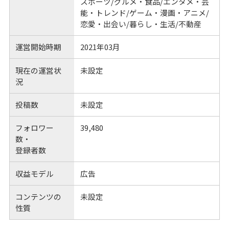
スポーツ/グルメ・食品/エンタメ・芸
能・トレンド/ゲーム・漫画・アニメ/
恋愛・出会い/暮らし・生活/不動産
運営開始時期
2021年03月
現在の運営状
未設定
況
投稿数
未設定
フォロワー
39,480
数・
登録者数
収益モデル
広告
コンテンツの
未設定
性質