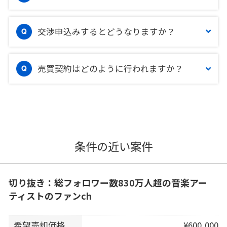
交渉申込みするとどうなりますか？
売買契約はどのように行われますか？
条件の近い案件
切り抜き：総フォロワー数830万人超の音楽アー
ティストのファンch
希望売却価格
¥600,000