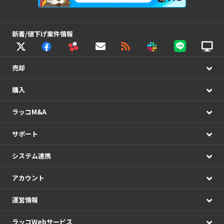
新着/値下げ案件情報
売却
購入
ラッコM&A
サポート
システム連携
アカウント
運営情報
ラッコWebサービス