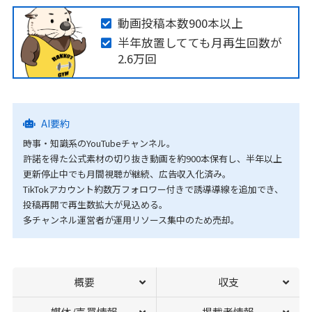
動画投稿本数900本以上
半年放置してても月再生回数が
2.6万回
AI要約
時事・知識系のYouTubeチャンネル。
許諾を得た公式素材の切り抜き動画を約900本保有し、半年以上
更新停止中でも月間視聴が継続、広告収入化済み。
TikTokアカウント約数万フォロワー付きで誘導導線を追加でき、
投稿再開で再生数拡大が見込める。
多チャンネル運営者が運用リソース集中のため売却。
概要
収支
媒体/売買情報
掲載者情報