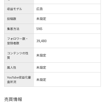
広告
収益モデル
未設定
投稿数
SNS
集客方法
フォロワー数・
39,480
登録者数
コンテンツの性
未設定
質
未設定
属人性
YouTube収益化審
未設定
査状況
売買情報