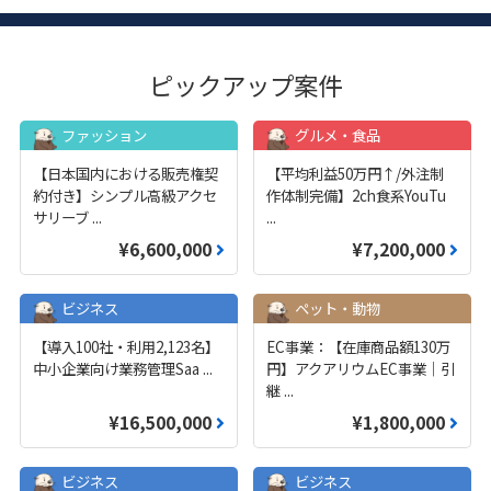
ピックアップ案件
ファッション
グルメ・食品
【日本国内における販売権契
【平均利益50万円↑/外注制
約付き】シンプル高級アクセ
作体制完備】2ch食系YouTu
サリーブ
...
...
¥6,600,000
¥7,200,000
ビジネス
ペット・動物
【導入100社・利用2,123名】
EC事業：【在庫商品額130万
中小企業向け業務管理Saa
...
円】アクアリウムEC事業｜引
継
...
¥16,500,000
¥1,800,000
ビジネス
ビジネス