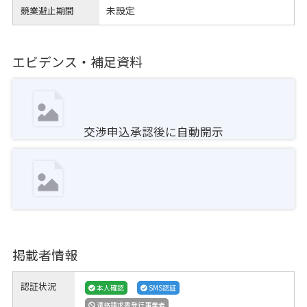
未設定
競業避止期間
エビデンス・補足資料
交渉申込承認後に自動開示
掲載者情報
認証状況
本人確認
SMS認証
適格請求書発行事業者