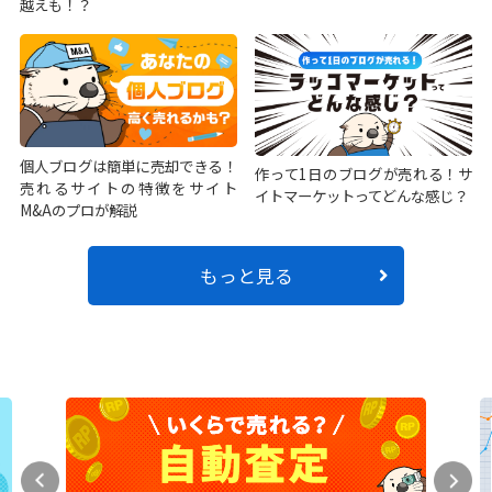
越えも！？
個人ブログは簡単に売却できる！
作って1日のブログが売れる！サ
売れるサイトの特徴をサイト
イトマーケットってどんな感じ？
M&Aのプロが解説
もっと見る