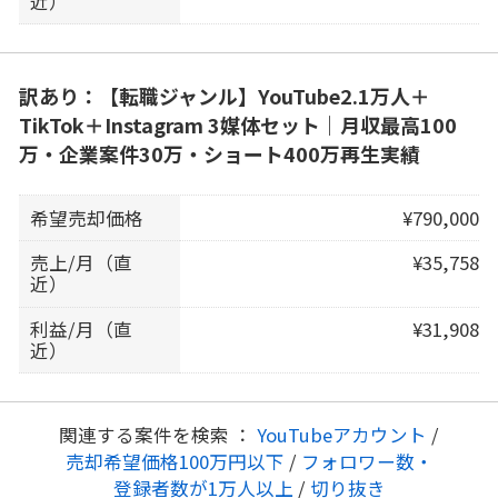
近）
訳あり：【転職ジャンル】YouTube2.1万人＋
TikTok＋Instagram 3媒体セット｜月収最高100
万・企業案件30万・ショート400万再生実績
希望売却価格
¥790,000
売上/月（直
¥35,758
近）
利益/月（直
¥31,908
近）
関連する案件を検索 ：
YouTubeアカウント
/
売却希望価格100万円以下
/
フォロワー数・
登録者数が1万人以上
/
切り抜き