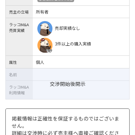
所有者
売主の立場
ラッコM&A
売却実績なし
売買実績
3件以上の購入実績
個人
属性
名前
交渉開始後開示
ラッコM&A
利用情報
掲載情報は正確性を保証するものではございま
せん。
詳細は交渉時に必ず売主様へ直接ご確認くださ