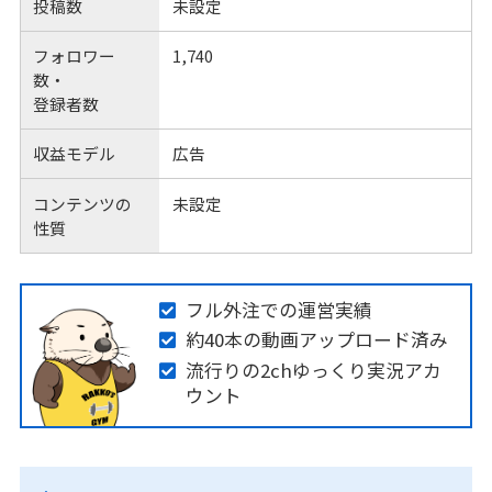
投稿数
未設定
フォロワー
1,740
数・
登録者数
収益モデル
広告
コンテンツの
未設定
性質
フル外注での運営実績
約40本の動画アップロード済み
流行りの2chゆっくり実況アカ
ウント