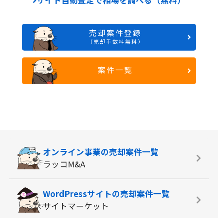
サイト自動査定で相場を調べる（無料）
売却案件登録
（売却手数料無料）
案件一覧
オンライン事業の
売却案件一覧
ラッコM&A
WordPressサイトの
売却案件一覧
サイトマーケット