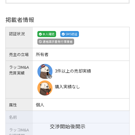
掲載者情報
認証状況
本人確認
SMS認証
適格請求書発行事業者
所有者
売主の立場
ラッコM&A
3件以上の売却実績
売買実績
購入実績なし
個人
属性
名前
交渉開始後開示
ラッコM&A