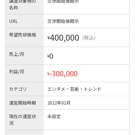
譲渡対象物の
交渉開始後開示
名称
URL
交渉開始後開示
希望売却価格
400,000
¥
（税込）
売上/月
0
¥
利益/月
-300,000
¥
カテゴリ
エンタメ・芸能・トレンド
運営開始時期
2022年01月
現在の運営状
未設定
況