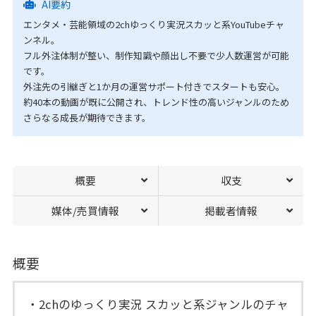
AI要約
エンタメ・芸能領域の2chゆっくり実況スカッと系YouTubeチャ
ンネル。
フル外注体制が整い、制作知識や顔出し不要で少人数運営が可能
です。
外注先の引継ぎと1か月の運営サポート付きでスタートも安心。
約40本の動画が既に公開され、トレンド性の高いジャンルのため
さらなる成長が期待できます。
概要
収支
媒体/売買情報
掲載者情報
概要
・2chのゆっくり実況 スカッと系ジャンルのチャ