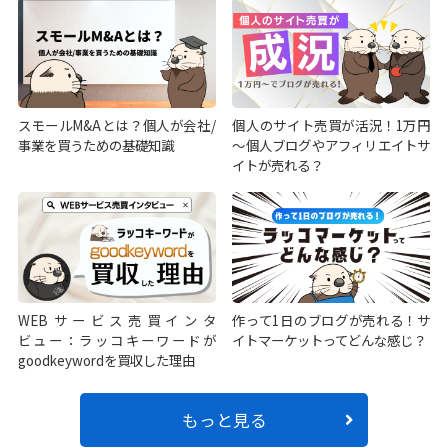
スモールM&Aとは？個人が会社/
個人のサイト売買が活況！1万円
事業を買うための基礎知識
～個人ブログやアフィリエイトサ
イトが売れる？
WEBサービス売買インタ
作って1日のブログが売れる！サ
ビュー：ラッコキーワードが
イトマーケットってどんな感じ？
goodkeywordを買収した理由
もっと見る