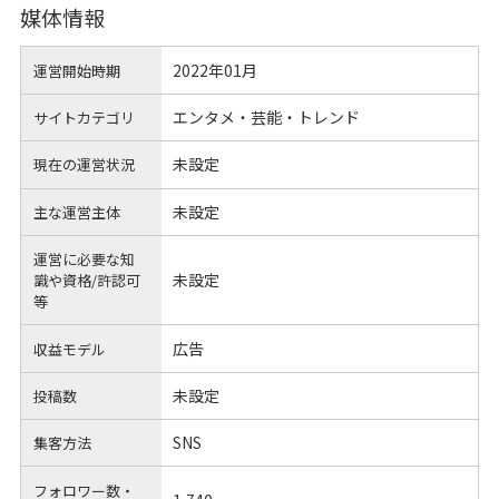
媒体情報
2022年01月
運営開始時期
エンタメ・芸能・トレンド
サイトカテゴリ
未設定
現在の運営状況
未設定
主な運営主体
運営に必要な知
未設定
識や
資格/許認可
等
広告
収益モデル
未設定
投稿数
SNS
集客方法
フォロワー数・