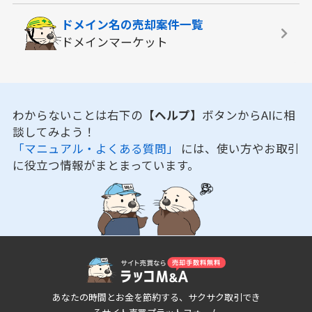
ドメイン名の
売却案件一覧
ドメインマーケット
わからないことは右下の
【ヘルプ】
ボタンからAIに相
談してみよう！
「マニュアル・よくある質問」
には、使い方やお取引
に役立つ情報がまとまっています。
あなたの時間とお金を節約する、サクサク取引でき