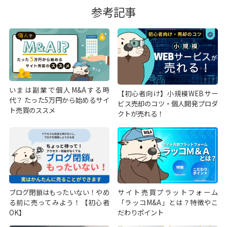
参考記事
いまは副業で個人M&Aする時
【初心者向け】小規模WEBサー
代？ たった5万円から始めるサイ
ビス売却のコツ・個人開発プロダ
ト売買のススメ
クトが売れる！
ブログ閉鎖はもったいない！やめ
サイト売買プラットフォーム
る前に売ってみよう！【初心者
「ラッコM&A」とは？特徴やこ
OK】
だわりポイント