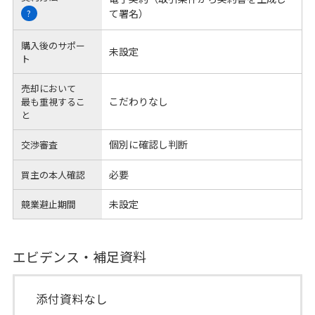
て署名）
?
購入後のサポー
未設定
ト
売却において
こだわりなし
最も重視するこ
と
個別に確認し判断
交渉審査
必要
買主の本人確認
未設定
競業避止期間
エビデンス・補足資料
添付資料なし