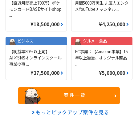
【直近月間売上700万】ポケ
月間5000万再生 非属人エンタ
モンカードBASEサイトshop
メYouTubeチャンネル
...
...
¥18,500,000
¥4,250,000
ビジネス
グルメ・食品
【利益率80%以上可】
EC事業：【Amazon事業】15
AI×SNSオンラインスクール
年以上運営、オリジナル商品
事業の事
...
...
¥27,500,000
¥5,000,000
案件一覧
もっとピックアップ案件を見る