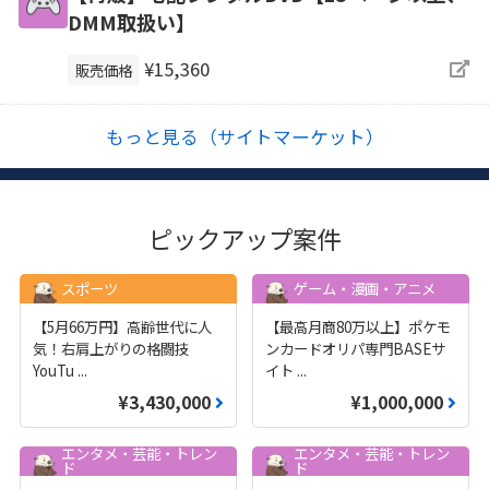
DMM取扱い】
¥15,360
販売価格
もっと見る（サイトマーケット）
ピックアップ案件
スポーツ
ゲーム・漫画・アニメ
【5月66万円】高齢世代に人
【最高月商80万以上】ポケモ
気！右肩上がりの格闘技
ンカードオリパ専門BASEサ
YouTu
...
イト
...
¥3,430,000
¥1,000,000
エンタメ・芸能・トレン
エンタメ・芸能・トレン
ド
ド