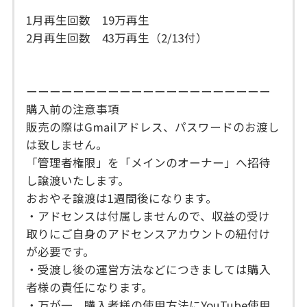
1月再生回数 19万再生
2月再生回数 43万再生（2/13付）
ーーーーーーーーーーーーーーーーーーーーー
購入前の注意事項
販売の際はGmailアドレス、パスワードのお渡し
は致しません。
「管理者権限」を「メインのオーナー」へ招待
し譲渡いたします。
おおやそ譲渡は1週間後になります。
・アドセンスは付属しませんので、収益の受け
取りにご自身のアドセンスアカウントの紐付け
が必要です。
・受渡し後の運営方法などにつきましては購入
者様の責任になります。
・万が一、購入者様の使用方法にYouTube使用