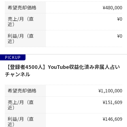
希望売却価格
¥480,000
売上/月（直
¥0
近）
利益/月（直
¥0
近）
PICKUP
【登録者4500人】YouTube収益化済み非属人占い
チャンネル
希望売却価格
¥1,100,000
売上/月（直
¥151,609
近）
利益/月（直
¥146,609
近）