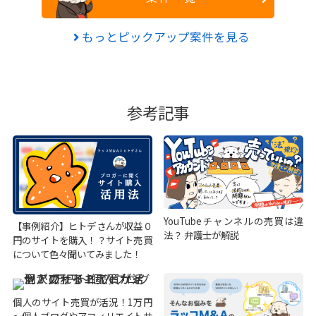
もっとピックアップ案件を見る
参考記事
YouTubeチャンネルの売買は違
【事例紹介】ヒトデさんが収益０
法？ 弁護士が解説
円のサイトを購入！？サイト売買
について色々聞いてみました！
個人のサイト売買が活況！1万円
～個人ブログやアフィリエイトサ