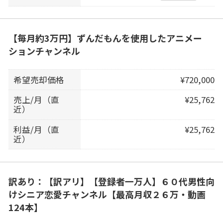
【毎月約3万円】ずんだもんを使用したアニメー
ションチャンネル
希望売却価格
¥720,000
売上/月（直
¥25,762
近）
利益/月（直
¥25,762
近）
訳あり：【訳アリ】【登録者一万人】６０代男性向
けシニア恋愛チャンネル【最高月収２６万・動画
124本】