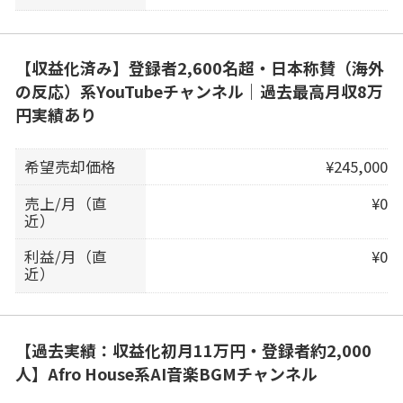
【収益化済み】登録者2,600名超・日本称賛（海外
の反応）系YouTubeチャンネル｜過去最高月収8万
円実績あり
希望売却価格
¥245,000
売上/月（直
¥0
近）
利益/月（直
¥0
近）
【過去実績：収益化初月11万円・登録者約2,000
人】Afro House系AI音楽BGMチャンネル