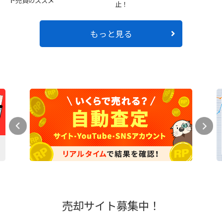
ト売買のススメ
止！
もっと見る
売却サイト募集中！