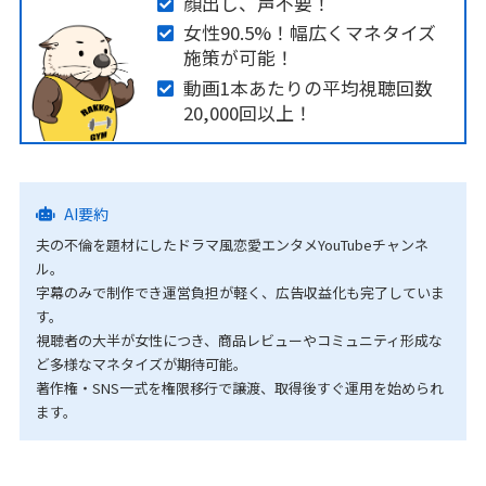
顔出し、声不要！
女性90.5%！幅広くマネタイズ
施策が可能！
動画1本あたりの平均視聴回数
20,000回以上！
AI要約
夫の不倫を題材にしたドラマ風恋愛エンタメYouTubeチャンネ
ル。
字幕のみで制作でき運営負担が軽く、広告収益化も完了していま
す。
視聴者の大半が女性につき、商品レビューやコミュニティ形成な
ど多様なマネタイズが期待可能。
著作権・SNS一式を権限移行で譲渡、取得後すぐ運用を始められ
ます。