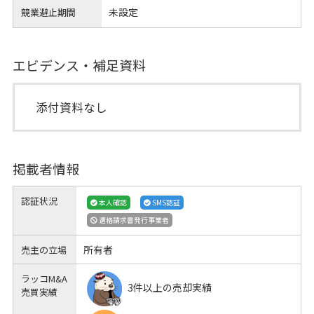
未設定
競業避止期間
エビデンス・補足資料
添付資料なし
掲載者情報
認証状況
本人確認
SMS認証
適格請求書発行事業者
所有者
売主の立場
ラッコM&A
3件以上の売却実績
売買実績