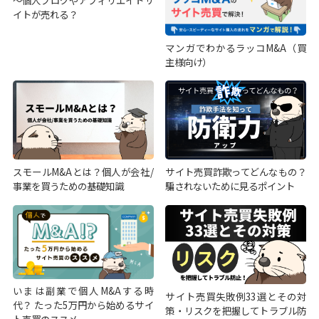
イトが売れる？
マンガでわかるラッコM&A（買
主様向け）
スモールM&Aとは？個人が会社/
サイト売買詐欺ってどんなもの？
事業を買うための基礎知識
騙されないために見るポイント
いまは副業で個人M&Aする時
サイト売買失敗例33選とその対
代？ たった5万円から始めるサイ
策・リスクを把握してトラブル防