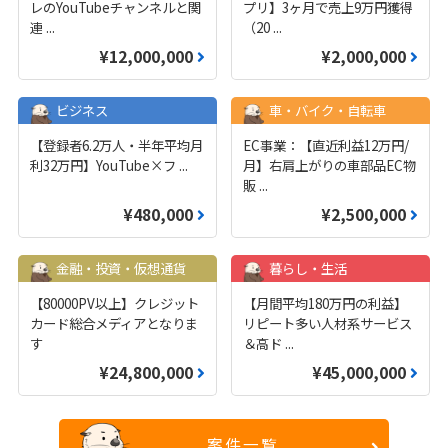
レのYouTubeチャンネルと関
プリ】3ヶ月で売上9万円獲得
連
...
（20
...
¥12,000,000
¥2,000,000
ビジネス
車・バイク・自転車
【登録者6.2万人・半年平均月
EC事業：【直近利益12万円/
利32万円】YouTube×フ
...
月】右肩上がりの車部品EC物
販
...
¥480,000
¥2,500,000
金融・投資・仮想通貨
暮らし・生活
【80000PV以上】クレジット
【月間平均180万円の利益】
カード総合メディアとなりま
リピート多い人材系サービス
す
＆高ド
...
¥24,800,000
¥45,000,000
案件一覧