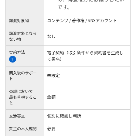
です。
コンテンツ / 著作権 / SNSアカウント
譲渡対象物
譲渡対象となら
なし
ない物
契約方法
電子契約（取引条件から契約書を生成し
て署名）
?
購入後のサポー
未設定
ト
売却において
金額
最も重視するこ
と
個別に確認し判断
交渉審査
必要
買主の本人確認