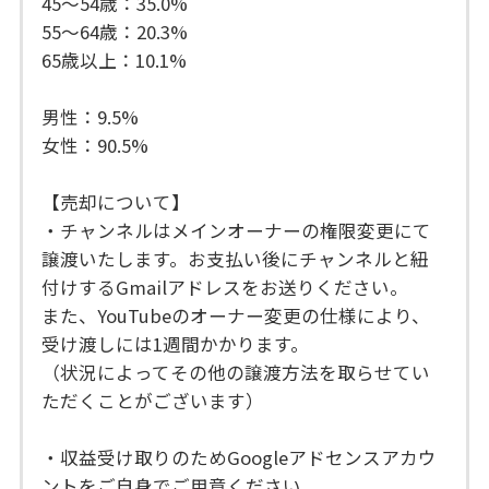
45～54歳：35.0%
55～64歳：20.3%
65歳以上：10.1%
男性：9.5%
女性：90.5%
【売却について】
・チャンネルはメインオーナーの権限変更にて
譲渡いたします。お支払い後にチャンネルと紐
付けするGmailアドレスをお送りください。
また、YouTubeのオーナー変更の仕様により、
受け渡しには1週間かかります。
（状況によってその他の譲渡方法を取らせてい
ただくことがございます）
・収益受け取りのためGoogleアドセンスアカウ
ントをご自身でご用意ください。