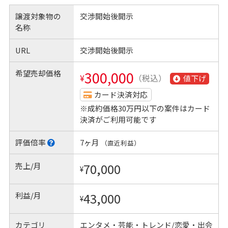
譲渡対象物の
交渉開始後開示
名称
URL
交渉開始後開示
希望売却価格
300,000
¥
（税込）
値下げ
カード決済対応
※成約価格30万円以下の案件はカード
決済がご利用可能です
評価倍率
7ヶ月
（直近利益）
売上/月
70,000
¥
利益/月
43,000
¥
カテゴリ
エンタメ・芸能・トレンド/恋愛・出会