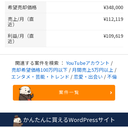
希望売却価格
¥348,000
売上/月（直
¥112,119
近）
利益/月（直
¥109,619
近）
関連する案件を検索 ：
YouTubeアカウント
/
売却希望価格100万円以下
/
月間売上5万円以上
/
エンタメ・芸能・トレンド
/
恋愛・出会い
/
不倫
案件一覧
かんたんに買えるWordPressサイト