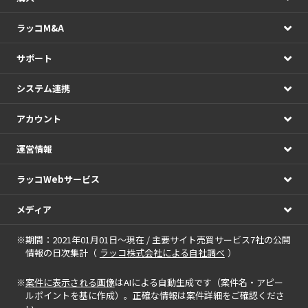
ラッコM&A
サポート
システム連携
アカウント
運営情報
ラッコWebサービス
メディア
※期間：2021年01月01日～現在 / 主要サイト売買サービス7社の公開
情報の日次集計（
ラッコ株式会社による自社調べ
）
※
案件に表示される画像
はAIによる自動生成です（案件名・アピー
ルポイントを基に作成）。正確な情報は案件詳細をご確認くださ