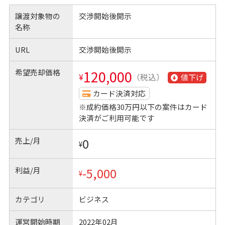
譲渡対象物の
交渉開始後開示
名称
URL
交渉開始後開示
希望売却価格
120,000
¥
（税込）
値下げ
カード決済対応
※成約価格30万円以下の案件はカード
決済がご利用可能です
売上/月
0
¥
利益/月
-5,000
¥
カテゴリ
ビジネス
運営開始時期
2022年02月