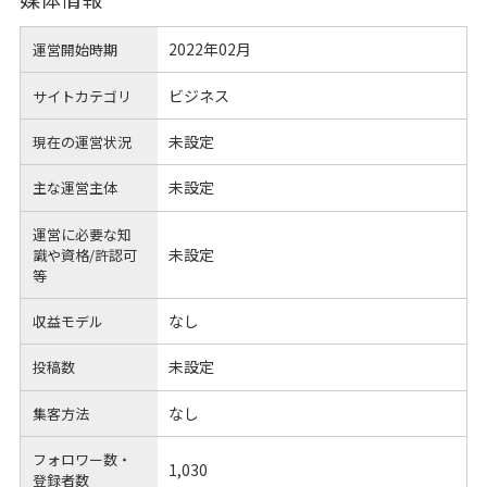
2022年02月
運営開始時期
ビジネス
サイトカテゴリ
未設定
現在の運営状況
未設定
主な運営主体
運営に必要な知
未設定
識や
資格/許認可
等
なし
収益モデル
未設定
投稿数
なし
集客方法
フォロワー数・
1,030
登録者数