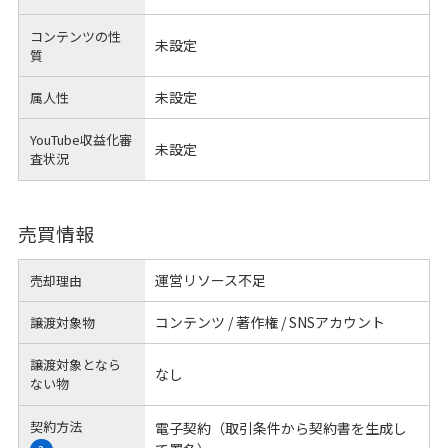
コンテンツの性
未設定
質
未設定
属人性
YouTube収益化審
未設定
査状況
売買情報
運営リソース不足
売却理由
コンテンツ / 著作権 / SNSアカウント
譲渡対象物
譲渡対象となら
なし
ない物
契約方法
電子契約（取引条件から契約書を生成し