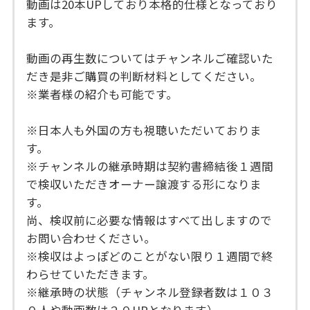
動画は20本UPしており本格的仕様となっており
ます。
動画の再生数についてはチャンネルご確認いた
だき是非ご購買の判断材料としてください。
※業者様の紹介も可能です。
※日本人も外国の方も視聴いただいておりま
す。
※チャンネルの継承時期は契約書締結後１週間
で検収いただきオーナー譲渡する形になりま
す。
尚、検収前に必要な情報はすべて出しますので
お問い合わせください。
※検収はよっぽどのことがない限り１週間で終
わらせていただきます。
※継承時の状態（チャンネル登録者数は１０３
０人や動画数は２０UPとなります）