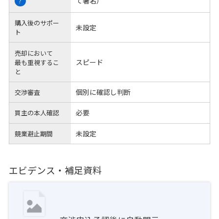
て署名）
?
購入後のサポー
未設定
ト
売却において
スピード
最も重視するこ
と
個別に確認し判断
交渉審査
必要
買主の本人確認
未設定
競業避止期間
エビデンス・補足資料