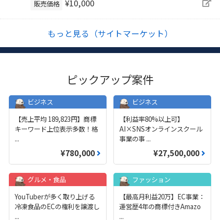
¥10,000
販売価格
もっと見る（サイトマーケット）
ピックアップ案件
ビジネス
ビジネス
【売上平均 189,823円】商標
【利益率80%以上可】
キーワード上位表示多数！格
AI×SNSオンラインスクール
...
事業の事
...
¥780,000
¥27,500,000
グルメ・食品
ファッション
YouTuberが多く取り上げる
【最高月利益20万】EC事業：
冷凍食品のECの権利を譲渡し
運営歴4年の商標付きAmazo
...
...