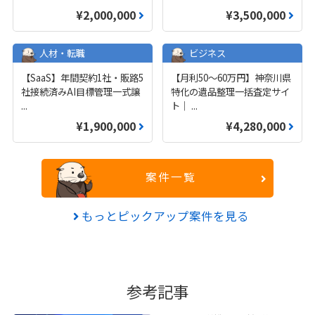
¥2,000,000
¥3,500,000
人材・転職
ビジネス
【SaaS】年間契約1社・販路5
【月利50〜60万円】神奈川県
社接続済みAI目標管理一式譲
特化の遺品整理一括査定サイ
...
ト｜
...
¥1,900,000
¥4,280,000
案件一覧
もっとピックアップ案件を見る
参考記事