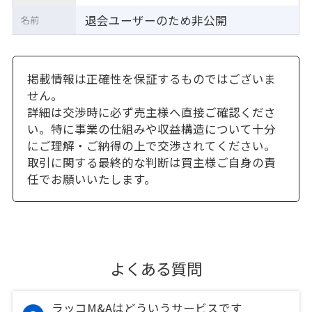
退会ユーザーのため非公開
名前
掲載情報は正確性を保証するものではございま
せん。
詳細は交渉時に必ず売主様へ直接ご確認くださ
い。特に事業の仕組みや収益構造について十分
にご理解・ご納得の上で交渉されてください。
取引に関する最終的な判断は買主様ご自身の責
任でお願いいたします。
よくある質問
ラッコM&Aはどういうサービスです