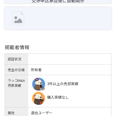
交渉申込承認後に自動開示
掲載者情報
認証状況
所有者
売主の立場
ラッコM&A
3件以上の売却実績
売買実績
購入実績なし
退会ユーザー
属性