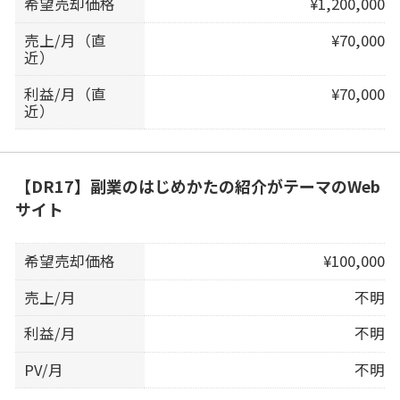
希望売却価格
¥1,200,000
売上/月（直
¥70,000
近）
利益/月（直
¥70,000
近）
【DR17】副業のはじめかたの紹介がテーマのWeb
サイト
希望売却価格
¥100,000
売上/月
不明
利益/月
不明
PV/月
不明