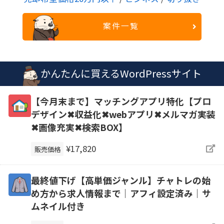
案件一覧
かんたんに買えるWordPressサイト
【今月末まで】マッチングアプリ特化【プロ
デザイン✖収益化✖webアプリ✖メルマガ実装
✖画像充実✖検索BOX】
¥17,820
販売価格
最終値下げ【高単価ジャンル】チャトレの始
め方から求人情報まで｜アフィ設定済み｜サ
ムネイル付き