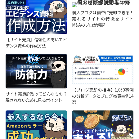
個人ブログは簡単に売却できる！
売れるサイトの特徴をサイト
M&Aのプロが解説
【サイト売買】信頼性の高いエビ
デンス資料の作成方法
【ブログ売却の相場】1,050事例
サイト売買詐欺ってどんなもの？
の分析データとブログ売買事例14
騙されないために見るポイント
選