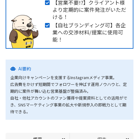
【営業不要!?】クライアント様
より定期的に案件発注がいただ
ける！
【自社ブランディング可】各企
業への交渉材料/提案に使用可
能！
AI要約
企業向けキャンペーンを支援するInstagramメディア事業。
広告費をかけず短期間でフォロワーを伸ばす運用ノウハウと、定
期的に案件が舞い込む営業基盤が整備済み。
自社・他社アカウントのファン獲得や提案資料としての活用がで
き、SNSマーケティング事業の拡大や新規参入の即戦力として期
待できる。