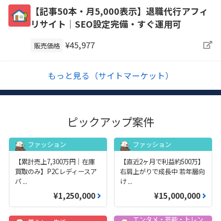
【記事50本・月5,000表示】退職代行アフィ
リサイト｜SEO設定完備・すぐ運用可
¥45,977
販売価格
もっと見る（サイトマーケット）
ピックアップ案件
ファッション
ファッション
【累計売上7,300万円｜在庫
【直近2ヶ月で利益約500万】
買取のみ】P2Cレディースア
右肩上がりで成長中 若年層向
パ
...
け
...
¥1,250,000
¥15,000,000
エンタメ・芸能・トレン