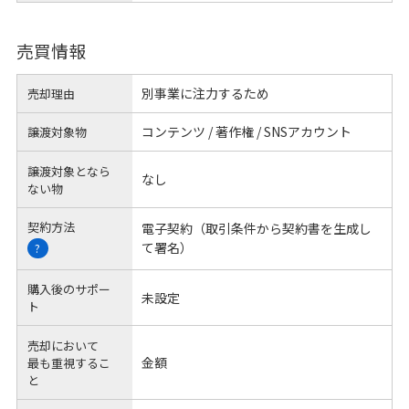
売買情報
別事業に注力するため
売却理由
コンテンツ / 著作権 / SNSアカウント
譲渡対象物
譲渡対象となら
なし
ない物
契約方法
電子契約（取引条件から契約書を生成し
て署名）
?
購入後のサポー
未設定
ト
売却において
金額
最も重視するこ
と