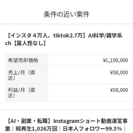
条件の近い案件
【インスタ４万人、tiktok2.7万】AI科学/雑学系
ch【属人性なし】
希望売却価格
¥1,100,000
売上/月（直
¥58,000
近）
利益/月（直
¥58,000
近）
【AI・副業・転職】Instagramショート動画運営事
業｜総再生1,026万回｜日本人フォロワー99.3%｜