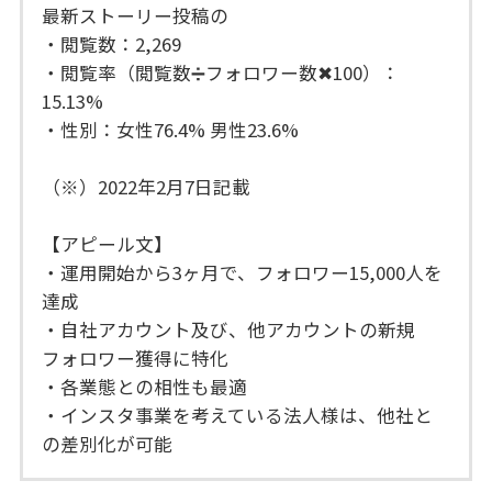
最新ストーリー投稿の
・閲覧数：2,269
・閲覧率（閲覧数➗フォロワー数✖︎100）：
15.13%
・性別：女性76.4% 男性23.6%
（※）2022年2月7日記載
【アピール文】
・運用開始から3ヶ月で、フォロワー15,000人を
達成
・自社アカウント及び、他アカウントの新規
フォロワー獲得に特化
・各業態との相性も最適
・インスタ事業を考えている法人様は、他社と
の差別化が可能