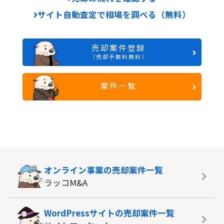
サイト自動査定で相場を調べる（無料）
売却案件登録
（売却手数料無料）
案件一覧
オンライン事業の
売却案件一覧
ラッコM&A
WordPressサイトの
売却案件一覧