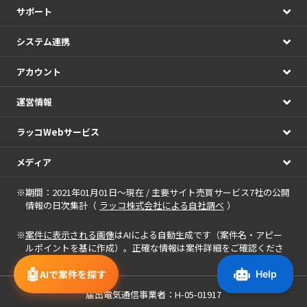
サポート
システム連携
アカウント
運営情報
ラッコWebサービス
メディア
※期間：2021年01月01日～現在 / 主要サイト売買サービス7社の公開
情報の日次集計（
ラッコ株式会社による自社調べ
）
※
案件に表示される画像
はAIによる自動生成です（案件名・アピー
ルポイントを基に作成）。正確な情報は案件詳細をご確認くださ
い。
🤖
AIで案件を探す
届出電気通信事業者：H-05-01917