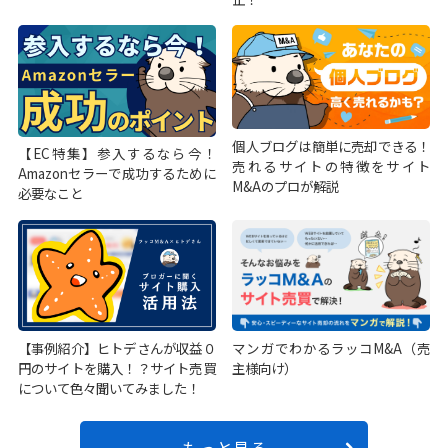
個人ブログは簡単に売却できる！
【EC特集】参入するなら今！
売れるサイトの特徴をサイト
Amazonセラーで成功するために
M&Aのプロが解説
必要なこと
【事例紹介】ヒトデさんが収益０
マンガでわかるラッコM&A（売
円のサイトを購入！？サイト売買
主様向け）
について色々聞いてみました！
もっと見る