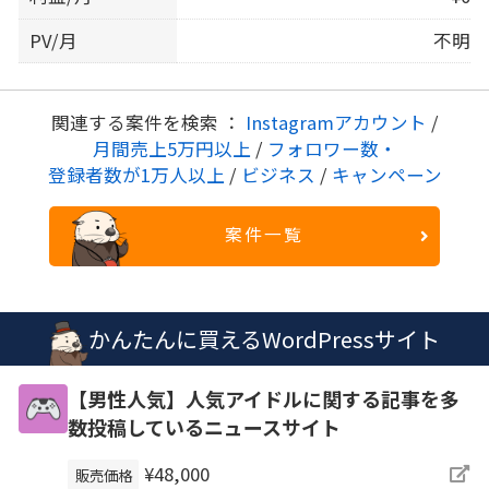
PV/月
不明
関連する案件を検索 ：
Instagramアカウント
/
月間売上5万円以上
/
フォロワー数・
登録者数が1万人以上
/
ビジネス
/
キャンペーン
案件一覧
かんたんに買えるWordPressサイト
【男性人気】人気アイドルに関する記事を多
数投稿しているニュースサイト
¥48,000
販売価格