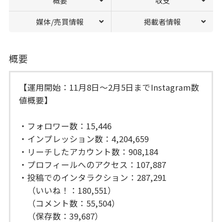
概要
収支
媒体/売買情報
掲載者情報
概要
【運用開始：11月8日〜2月5日までInstagram数
値概要】
・フォロワー数：15,446
・インプレッション数：4,204,659
・リーチしたアカウント数：908,184
・プロフィールへのアクセス：107,887
・投稿でのインタラクション：287,291
（いいね！：180,551）
（コメント数：55,504）
（保存数：39,687）