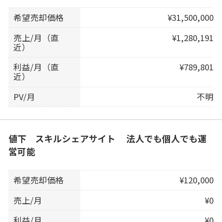
希望売却価格
¥31,500,000
売上/月（直
¥1,280,191
近）
利益/月（直
¥789,801
近）
PV/月
不明
値下 スキルシェアサイト 法人でも個人でも運
営可能
希望売却価格
¥120,000
売上/月
¥0
利益/月
¥0