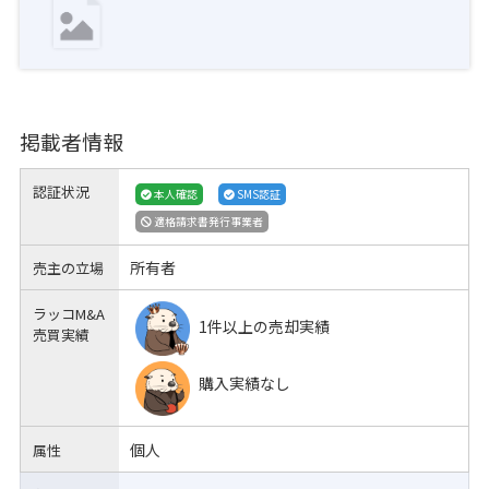
掲載者情報
認証状況
本人確認
SMS認証
適格請求書発行事業者
所有者
売主の立場
ラッコM&A
1件以上の売却実績
売買実績
購入実績なし
個人
属性