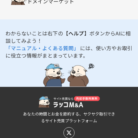
ドメインマーケット
わからないことは右下の
【ヘルプ】
ボタンからAIに相
談してみよう！
「マニュアル・よくある質問」
には、使い方やお取引
に役立つ情報がまとまっています。
あなたの時間とお金を節約する、サクサク取引でき
るサイト売買プラットフォーム