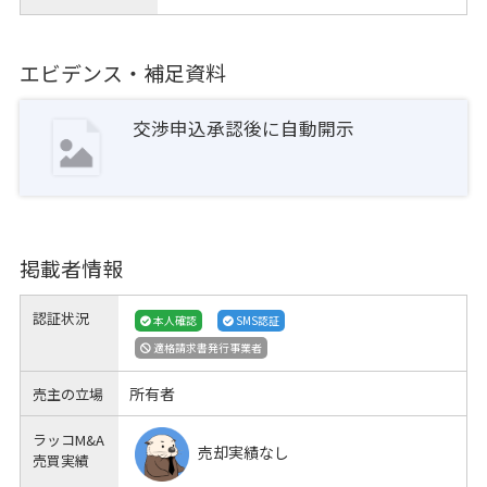
エビデンス・補足資料
交渉申込承認後に自動開示
掲載者情報
認証状況
本人確認
SMS認証
適格請求書発行事業者
所有者
売主の立場
ラッコM&A
売却実績なし
売買実績