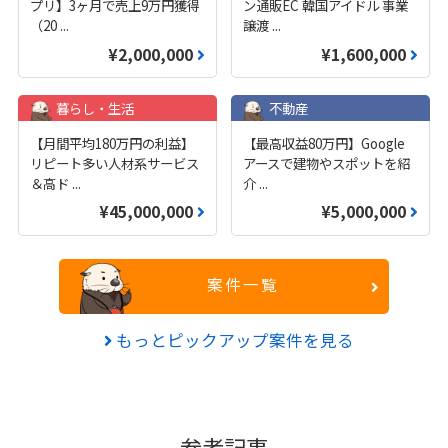
プリ】3ヶ月で売上9万円獲得
ン通販EC 韓国アイドル 事業
（20
...
譲渡
...
¥2,000,000
¥1,600,000
暮らし・生活
不動産
【月間平均180万円の利益】
【最高収益80万円】Google
リピート多い人材系サービス
アースで建物やスポットを紹
＆高ド
...
介
...
¥45,000,000
¥5,000,000
案件一覧
もっとピックアップ案件を見る
参考記事