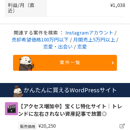
利益/月（直
¥1,038
近）
関連する案件を検索 ：
Instagramアカウント
/
売却希望価格100万円以下
/
月間売上5万円以上
/
恋愛・出会い
/
恋愛
案件一覧
かんたんに買えるWordPressサイト
【アクセス増加中】宝くじ特化サイト｜トレ
ンドに左右されない資産記事で放置◎
¥20,250
販売価格