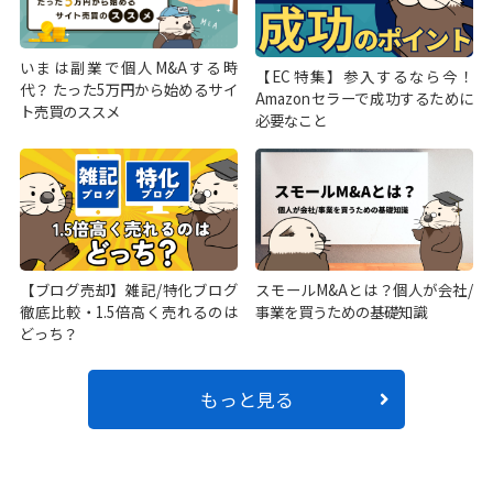
いまは副業で個人M&Aする時
【EC特集】参入するなら今！
代？ たった5万円から始めるサイ
Amazonセラーで成功するために
ト売買のススメ
必要なこと
【ブログ売却】雑記/特化ブログ
スモールM&Aとは？個人が会社/
徹底比較・1.5倍高く売れるのは
事業を買うための基礎知識
どっち？
もっと見る