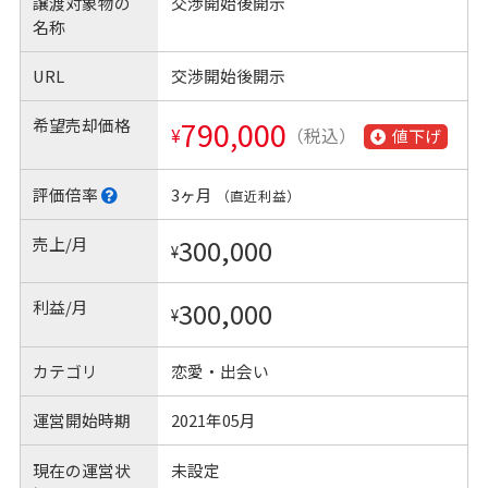
譲渡対象物の
交渉開始後開示
名称
URL
交渉開始後開示
希望売却価格
790,000
¥
（税込）
値下げ
評価倍率
3ヶ月
（直近利益）
売上/月
300,000
¥
利益/月
300,000
¥
カテゴリ
恋愛・出会い
運営開始時期
2021年05月
現在の運営状
未設定