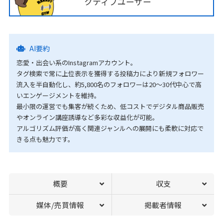
クティブユーザー
AI要約
恋愛・出会い系のInstagramアカウント。
タグ検索で常に上位表示を獲得する投稿力により新規フォロワー
流入を半自動化し、約5,800名のフォロワーは20〜30代中心で高
いエンゲージメントを維持。
最小限の運営でも集客が続くため、低コストでデジタル商品販売
やオンライン講座誘導など多彩な収益化が可能。
アルゴリズム評価が高く関連ジャンルへの展開にも柔軟に対応で
きる点も魅力です。
概要
収支
媒体/売買情報
掲載者情報