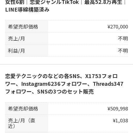
女性6割｜恋愛ジャンルTikTok｜最高52.8万再生｜
LINE導線構築済み
希望売却価格
¥270,000
売上/月
不明
利益/月
不明
恋愛テクニックのなどの各SNS、X1753フォロ
ワー、Instagram6236フォロワー、Threads347
フォロワー、SNSの3つのセット販売
希望売却価格
¥509,998
売上/月（直
¥1,038
近）