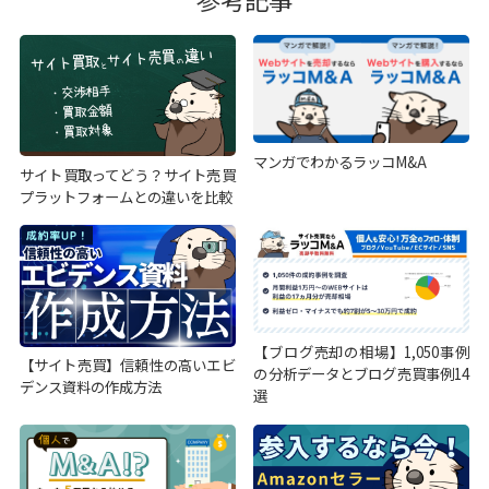
マンガでわかるラッコM&A
サイト買取ってどう？サイト売買
プラットフォームとの違いを比較
【ブログ売却の相場】1,050事例
【サイト売買】信頼性の高いエビ
の分析データとブログ売買事例14
デンス資料の作成方法
選