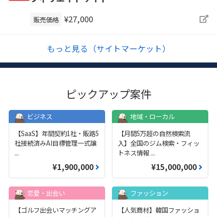
¥27,000
販売価格
もっと見る（サイトマーケット）
ピックアップ案件
ビジネス
地域・ローカル
【SaaS】年間契約1社・販路5
【月間5万超の自然検索流
社接続済みAI目標管理一式譲
入】全国のジム検索・フィッ
...
トネス情報
...
¥1,900,000
¥15,000,000
恋愛・出会い
ファッション
【ゴルフ出会いマッチングア
【人気商材】韓国ファッショ