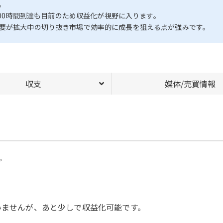
。
,000時間到達も目前のため収益化が視野に入ります。
需要が拡大中の切り抜き市場で効率的に成長を狙える点が強みです。
収支
媒体/売買情報
。
いませんが、あと少しで収益化可能です。