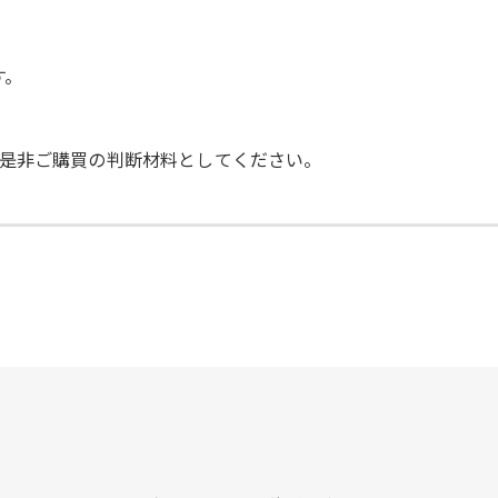
す。
是非ご購買の判断材料としてください。