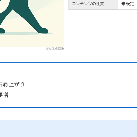
未設定
コンテンツの性質
※AI生成画像
右肩上がり
要増