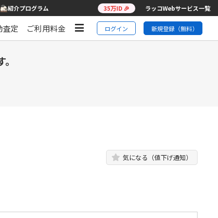
紹介プログラム
35万ID 🎉
ラッコWebサービス一覧
動査定
ご利用料金
ログイン
新規登録（無料）
す。
気になる（値下げ通知）