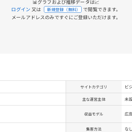
📊グラフおよび推移データは📈
ログイン
又は
で閲覧できます。
新規登録（無料）
メールアドレスのみですぐにご登録いただけます。
ビ
サイトカテゴリ
未
主な運営主体
広
収益モデル
な
集客方法