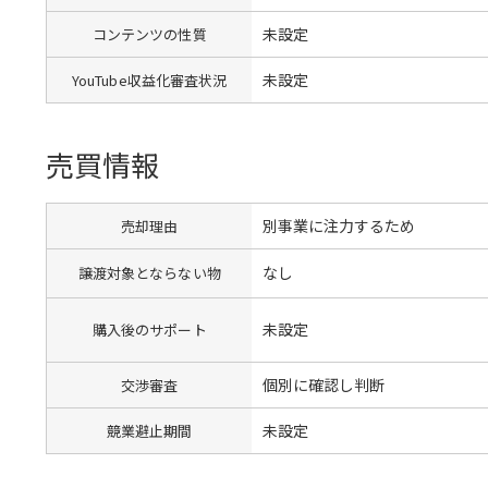
未設定
コンテンツの性質
未設定
YouTube収益化審査状況
売買情報
別事業に注力するため
売却理由
なし
譲渡対象とならない物
未設定
購入後のサポート
個別に確認し判断
交渉審査
未設定
競業避止期間