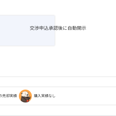
交渉申込承認後に自動開示
の売却実績
購入実績なし