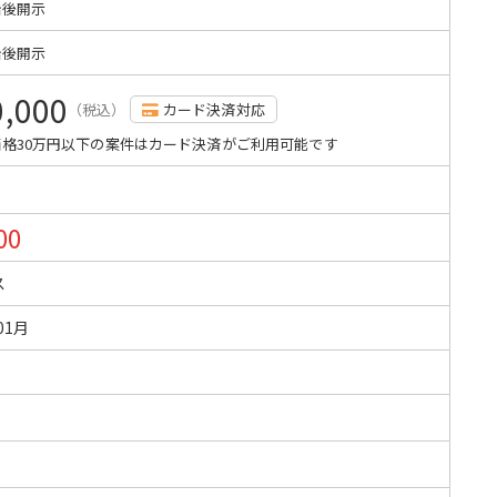
始後開示
始後開示
0,000
（税込）
カード決済対応
格30万円以下の案件はカード決済がご利用可能です
00
ス
01月