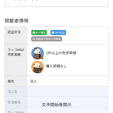
掲載者情報
認証状況
本人確認
SMS認証
適格請求書発行事業者
ラッコM&A
1件以上の売却実績
売買実績
購入実績なし
法人
属性
法人名
担当者名
交渉開始後開示
ラッコM&A