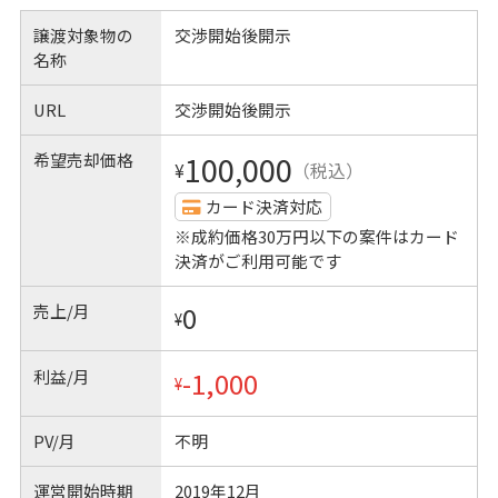
譲渡対象物の
交渉開始後開示
名称
URL
交渉開始後開示
希望売却価格
100,000
¥
（税込）
カード決済対応
※成約価格30万円以下の案件はカード
決済がご利用可能です
売上/月
0
¥
利益/月
-1,000
¥
PV/月
不明
運営開始時期
2019年12月