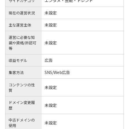
エンタメ・芸能・トレンド
サイトカテゴリ
未設定
現在の運営状況
未設定
主な運営主体
運営に必要な知
未設定
識や
資格/許認可
等
広告
収益モデル
SNS/Web広告
集客方法
コンテンツの性
未設定
質
ドメイン変更履
未設定
歴
中古ドメインの
未設定
使用