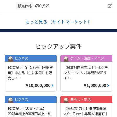
¥30,921
販売価格
もっと見る（サイトマーケット）
ピックアップ案件
ビジネス
ゲーム・漫画・アニメ
EC事業：【仕入れ先引き継ぎ
【最高月商80万以上】ポケモ
可】中古品（主に家電）を販
ンカードオリパ専門BASEサ
売して
...
イト
...
¥10,000,000
¥1,000,000
ビジネス
暮らし・生活
EC事業：【古書・古本】
【登録者1万人】健康系非属
2025年売上600万円以上・利
人YouTube｜非属人運営可｜