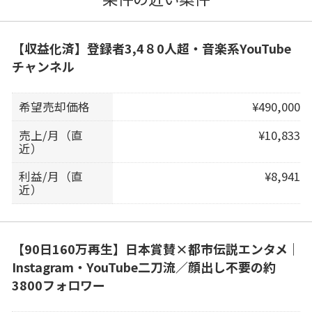
【収益化済】登録者3,4８0人超・音楽系YouTube
チャンネル
希望売却価格
¥490,000
売上/月（直
¥10,833
近）
利益/月（直
¥8,941
近）
【90日160万再生】日本賞賛×都市伝説エンタメ｜
Instagram・YouTube二刀流／顔出し不要の約
3800フォロワー