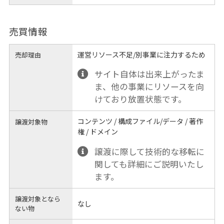
売買情報
運営リソース不足/別事業に注力するため
売却理由
サイト自体は出来上がったま
ま、他の事業にリソースを向
けており放置状態です。
コンテンツ / 構成ファイル/データ / 著作
譲渡対象物
権 / ドメイン
譲渡に際して技術的な移転に
関しても詳細にご説明いたし
ます。
譲渡対象となら
なし
ない物