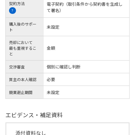
契約方法
電子契約（取引条件から契約書を生成し
て署名）
?
購入後のサポー
未設定
ト
売却において
金額
最も重視するこ
と
個別に確認し判断
交渉審査
必要
買主の本人確認
未設定
競業避止期間
エビデンス・補足資料
添付資料なし