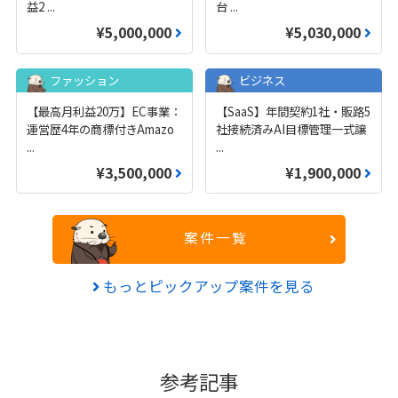
益2
...
台
...
¥5,000,000
¥5,030,000
ファッション
ビジネス
【最高月利益20万】EC事業：
【SaaS】年間契約1社・販路5
運営歴4年の商標付きAmazo
社接続済みAI目標管理一式譲
...
...
¥3,500,000
¥1,900,000
案件一覧
もっとピックアップ案件を見る
参考記事