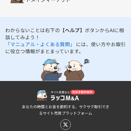
わからないことは右下の
【ヘルプ】
ボタンからAIに相
談してみよう！
「マニュアル・よくある質問」
には、使い方やお取引
に役立つ情報がまとまっています。
あなたの時間とお金を節約する、サクサク取引でき
るサイト売買プラットフォーム