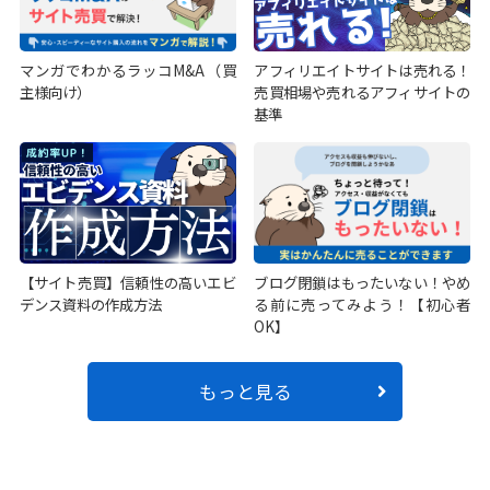
マンガでわかるラッコM&A（買
アフィリエイトサイトは売れる！
主様向け）
売買相場や売れるアフィサイトの
基準
【サイト売買】信頼性の高いエビ
ブログ閉鎖はもったいない！やめ
デンス資料の作成方法
る前に売ってみよう！【初心者
OK】
もっと見る