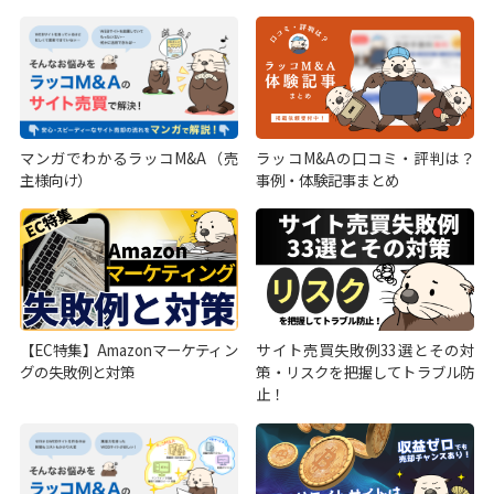
マンガでわかるラッコM&A（売
ラッコM&Aの口コミ・評判は？
主様向け）
事例・体験記事まとめ
【EC特集】Amazonマーケティン
サイト売買失敗例33選とその対
グの失敗例と対策
策・リスクを把握してトラブル防
止！