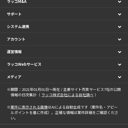
ラッコM&A
サポート
システム連携
アカウント
運営情報
ラッコWebサービス
メディア
※期間：2021年01月01日～現在 / 主要サイト売買サービス7社の公開
情報の日次集計（
ラッコ株式会社による自社調べ
）
※
案件に表示される画像
はAIによる自動生成です（案件名・アピー
ルポイントを基に作成）。正確な情報は案件詳細をご確認くださ
い。