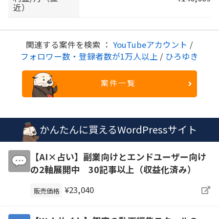
近）
関連する案件を検索 ：
YouTubeアカウント
/
フォロワー数・登録者数が1万人以上
/
ひろゆき
案件一覧
かんたんに買えるWordPressサイト
【AI×占い】副業向けとエンドユーザー向け
の2軸展開中 30記事以上（収益化済み）
¥23,040
販売価格