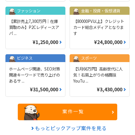
ファッション
金融・投資・仮想通貨
【累計売上7,300万円｜在庫
【80000PV以上】クレジット
買取のみ】P2Cレディースア
カード総合メディアとなりま
パ
...
す
¥1,250,000
¥24,800,000
ビジネス
スポーツ
ホームページ関連、SEO対策
【5月66万円】高齢世代に人
関連キーワードで売り上げの
気！右肩上がりの格闘技
あるサ
...
YouTu
...
¥31,500,000
¥3,430,000
案件一覧
もっとピックアップ案件を見る