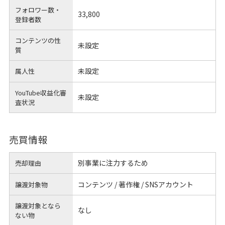
フォロワー数・
33,800
登録者数
コンテンツの性
未設定
質
未設定
属人性
YouTube収益化審
未設定
査状況
売買情報
別事業に注力するため
売却理由
コンテンツ / 著作権 / SNSアカウント
譲渡対象物
譲渡対象となら
なし
ない物