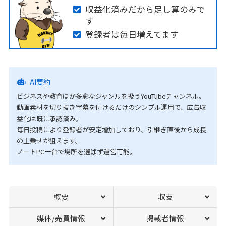
収益化済みだから足し算のみで
す
登録者は毎日増えてます
AI要約
ビジネスや教育ほか多彩なジャンルを扱うYouTubeチャンネル。
動画素材を切り抜き字幕を付けるだけのシンプル運用で、広告収
益化は既に承認済み。
毎日投稿により登録者が安定増加しており、引継ぎ直後から成長
の上乗せが狙えます。
ノートPC一台で場所を選ばず運営可能。
概要
収支
媒体/売買情報
掲載者情報