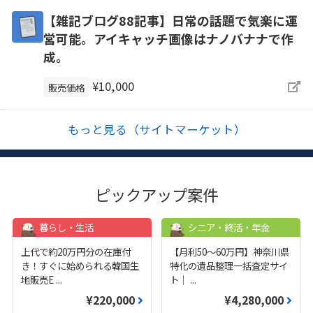
【雑記ブログ88記事】日常の話題で気楽に運
営可能。アイキャッチ画像はナノバナナで作
成。
¥10,000
販売価格
もっと見る（サイトマーケット）
ピックアップ案件
暮らし・生活
シニア・終活・年金
上代で約20万円分の在庫付
【月利50〜60万円】神奈川県
き！すぐに始められる韓国生
特化の遺品整理一括査定サイ
地販売E
...
ト｜
...
¥220,000
¥4,280,000