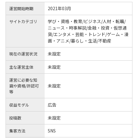
2021年03月
運営開始時期
学び・資格・教育/ビジネス/人材・転職/
サイトカテゴリ
ニュース・時事解説/金融・投資・仮想通
貨/エンタメ・芸能・トレンド/ゲーム・漫
画・アニメ/暮らし・生活/不動産
未設定
現在の運営状況
未設定
主な運営主体
運営に必要な知
未設定
識や
資格/許認可
等
広告
収益モデル
未設定
投稿数
SNS
集客方法