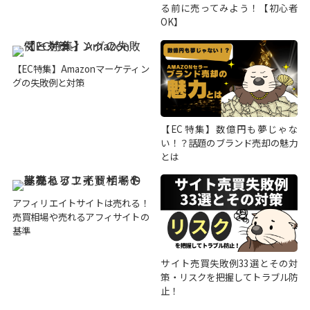
る前に売ってみよう！【初心者
OK】
【EC特集】Amazonマーケティン
グの失敗例と対策
【EC特集】数億円も夢じゃな
い！？話題のブランド売却の魅力
とは
アフィリエイトサイトは売れる！
売買相場や売れるアフィサイトの
基準
サイト売買失敗例33選とその対
策・リスクを把握してトラブル防
止！