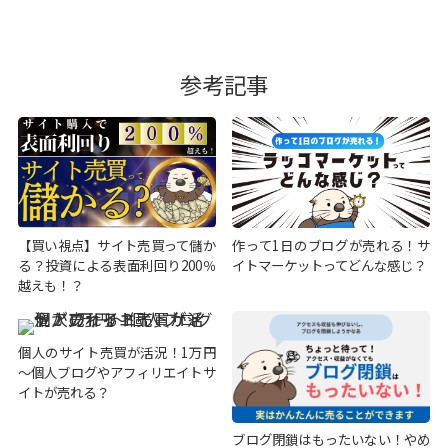
参考記事
【買い視点】サイト売買って儲か
作って1日のブログが売れる！サ
る？投資による表面利回り200％
イトマーケットってどんな感じ？
越えも！？
個人のサイト売買が活況！1万円
～個人ブログやアフィリエイトサ
イトが売れる？
ブログ閉鎖はもったいない！やめ