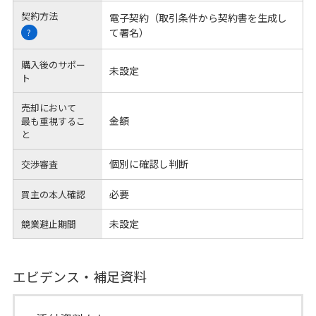
契約方法
電子契約（取引条件から契約書を生成し
て署名）
?
購入後のサポー
未設定
ト
売却において
金額
最も重視するこ
と
個別に確認し判断
交渉審査
必要
買主の本人確認
未設定
競業避止期間
エビデンス・補足資料