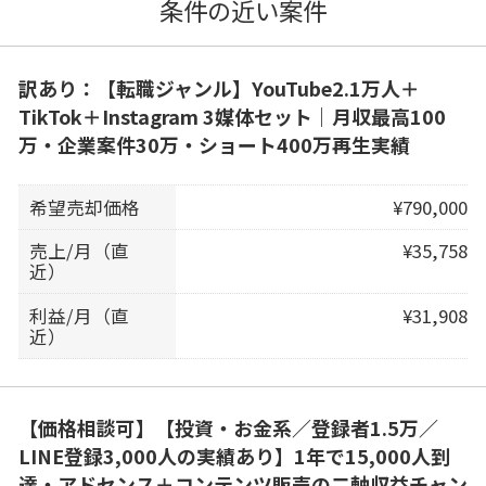
条件の近い案件
訳あり：【転職ジャンル】YouTube2.1万人＋
TikTok＋Instagram 3媒体セット｜月収最高100
万・企業案件30万・ショート400万再生実績
希望売却価格
¥790,000
売上/月（直
¥35,758
近）
利益/月（直
¥31,908
近）
【価格相談可】【投資・お金系／登録者1.5万／
LINE登録3,000人の実績あり】1年で15,000人到
達・アドセンス＋コンテンツ販売の二軸収益チャン