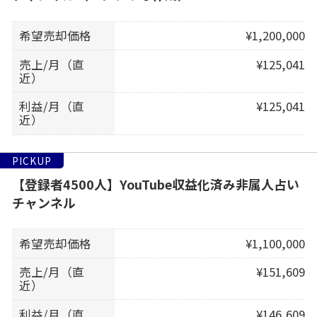
希望売却価格
¥1,200,000
売上/月（直
¥125,041
近）
利益/月（直
¥125,041
近）
PICKUP
【登録者4500人】YouTube収益化済み非属人占い
チャンネル
希望売却価格
¥1,100,000
売上/月（直
¥151,609
近）
利益/月（直
¥146,609