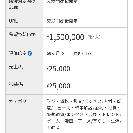
譲渡対象物の
交渉開始後開示
名称
URL
交渉開始後開示
希望売却価格
1,500,000
¥
（税込）
評価倍率
60ヶ月以上
（直近利益）
売上/月
25,000
¥
利益/月
25,000
¥
カテゴリ
学び・資格・教育/ビジネス/人材・転
職/ニュース・時事解説/金融・投資・
仮想通貨/エンタメ・芸能・トレンド/
ゲーム・漫画・アニメ/暮らし・生活/
不動産