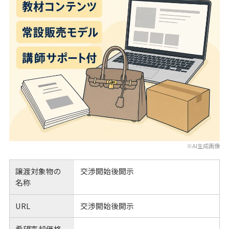
※AI生成画像
譲渡対象物の
交渉開始後開示
名称
URL
交渉開始後開示
希望売却価格