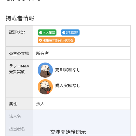
掲載者情報
認証状況
本人確認
SMS認証
適格請求書発行事業者
所有者
売主の立場
ラッコM&A
売却実績なし
売買実績
購入実績なし
法人
属性
法人名
担当者名
交渉開始後開示