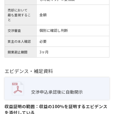
売却において
金額
最も重視するこ
と
個別に確認し判断
交渉審査
必要
買主の本人確認
3ヶ月
競業避止期間
エビデンス・補足資料
交渉申込承認後に自動開示
収益証明の範囲：収益の100％を証明するエビデンス
を添付している