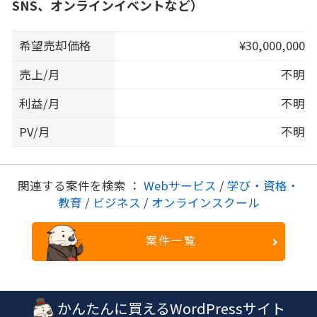
SNS、オンラインイベントなど）
希望売却価格
¥30,000,000
売上/月
不明
利益/月
不明
PV/月
不明
関連する案件を検索 ：
Webサービス
/
学び・資格・
教育
/
ビジネス
/
オンラインスクール
案件一覧
かんたんに買えるWordPressサイト