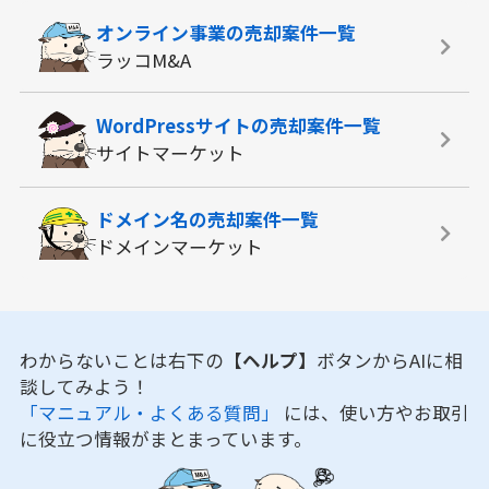
オンライン事業の
売却案件一覧
ラッコM&A
WordPressサイトの
売却案件一覧
サイトマーケット
ドメイン名の
売却案件一覧
ドメインマーケット
わからないことは右下の
【ヘルプ】
ボタンからAIに相
談してみよう！
「マニュアル・よくある質問」
には、使い方やお取引
に役立つ情報がまとまっています。