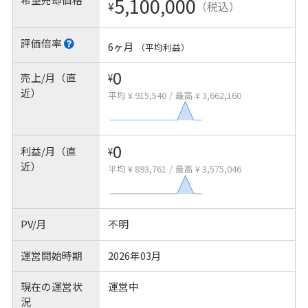
5,100,000
¥
（税込）
評価倍率
6ヶ月
（平均利益）
0
売上/月（直
¥
近）
平均 ¥ 915,540
/
最高 ¥ 3,662,160
0
利益/月（直
¥
近）
平均 ¥ 893,761
/
最高 ¥ 3,575,046
PV/月
不明
運営開始時期
2026年03月
現在の運営状
運営中
況