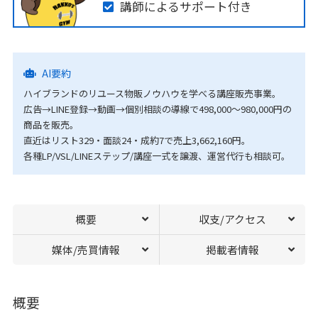
講師によるサポート付き
AI要約
ハイブランドのリユース物販ノウハウを学べる講座販売事業。
広告→LINE登録→動画→個別相談の導線で498,000〜980,000円の
商品を販売。
直近はリスト329・面談24・成約7で売上3,662,160円。
各種LP/VSL/LINEステップ/講座一式を譲渡、運営代行も相談可。
概要
収支/アクセス
媒体/売買情報
掲載者情報
概要