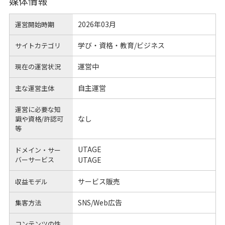
媒体情報
2026年03月
運営開始時期
学び・資格・教育/ビジネス
サイトカテゴリ
運営中
現在の運営状況
自主運営
主な運営主体
運営に必要な知
なし
識や
資格/許認可
等
UTAGE
ドメイン・サー
バーサービス
UTAGE
サービス販売
収益モデル
SNS/Web広告
集客方法
コンテンツの性