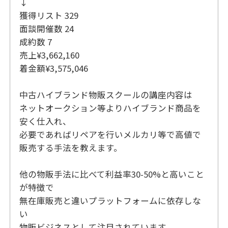
↓
獲得リスト 329
面談開催数 24
成約数 7
売上¥3,662,160
着金額¥3,575,046
中古ハイブランド物販スクールの講座内容は
ネットオークション等よりハイブランド商品を
安く仕入れ、
必要であればリペアを行いメルカリ等で高値で
販売する手法を教えます。
他の物販手法に比べて利益率30-50%と高いこと
が特徴で
無在庫販売と違いプラットフォームに依存しな
い
物販ビジネスとして注目されています。