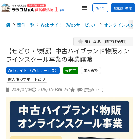
ログイン
新規登録（無料）
(※)
案件一覧
Webサイト（Webサービス）
オンラインスクー
気になる（値下げ通知）
【せどり・物販】中古ハイブランド物販オン
ラインスクール事業の事業譲渡
Webサイト （Webサービス）
本人確認
受付中
購入後のサポートあり
2026/07/08
2026/07/08
257
3
1
（交渉中 : - ）