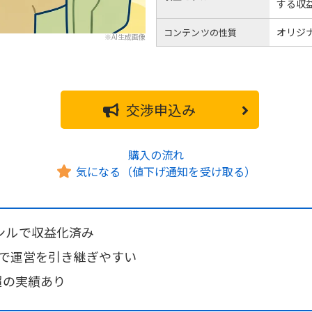
する収
オリジ
コンテンツの性質
※AI生成画像
交渉申込み
購入の流れ
気になる（値下げ通知を受け取る）
ンルで収益化済み
きで運営を引き継ぎやすい
超の実績あり