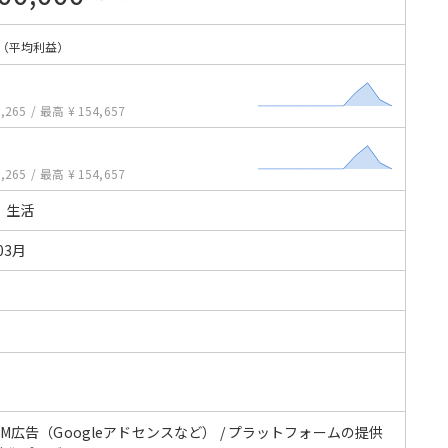
（平均利益）
,265
/
最高 ¥ 154,657
,265
/
最高 ¥ 154,657
・生活
03月
CPM広告（Googleアドセンスなど） / プラットフォームの提供