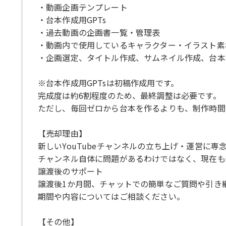
・動画企画テンプレート
・台本作成用GPTs
・過去動画の企画書一覧・管理表
・動画内で使用しているキャラクター・イラスト素
・企画選定、タイトル作成、サムネイル作成、台本
※台本作成用GPTsは初稿作成用です。
完成度は約6割程度のため、最終調整は必要です。
ただし、毎回ゼロから台本を作るよりも、制作時間
【売却理由】
新しいYouTubeチャンネルの立ち上げ・運営に
チャンネル自体に問題があるわけではなく、現在も
譲渡後のサポート
譲渡後1か月間、チャットでの簡単なご質問や引き
期間や内容についてはご相談ください。
【その他】