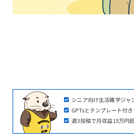
シニア向け生活雑学ジャ
GPTsとテンプレート付
週3投稿で月収益15万円