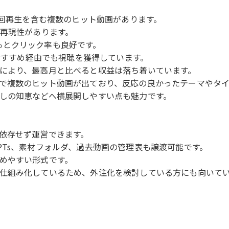
万回再生を含む複数のヒット動画があります。
の再現性があります。
.5％とクリック率も良好です。
のおすすめ経由でも視聴を獲得しています。
により、最高月と比べると収益は落ち着いています。
で複数のヒット動画が出ており、反応の良かったテーマやタ
しの知恵などへ横展開しやすい点も魅力です。
依存せず運営できます。
PTs、素材フォルダ、過去動画の管理表も譲渡可能です。
めやすい形式です。
仕組み化しているため、外注化を検討している方にも向いて