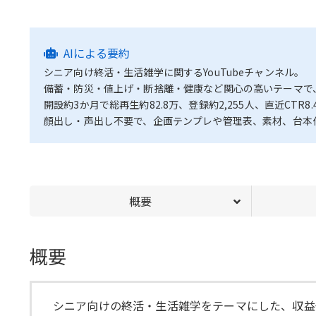
AIによる要約
シニア向け終活・生活雑学に関するYouTubeチャンネル。
備蓄・防災・値上げ・断捨離・健康など関心の高いテーマで、
開設約3か月で総再生約82.8万、登録約2,255人、直近CTR
顔出し・声出し不要で、企画テンプレや管理表、素材、台本
概要
概要
シニア向けの終活・生活雑学をテーマにした、収益化