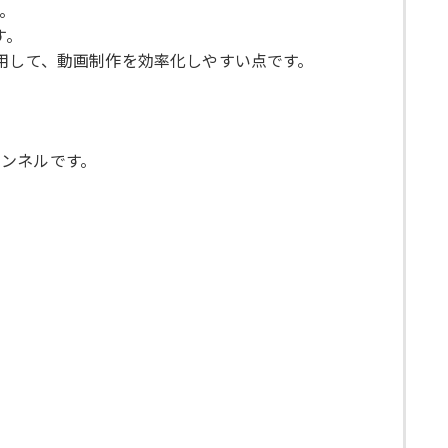
。
す。
用して、動画制作を効率化しやすい点です。
ンネルです。