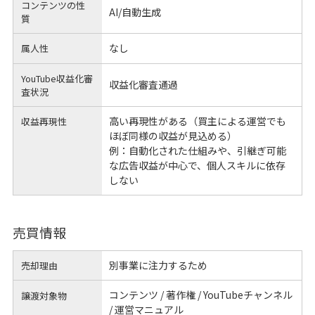
コンテンツの性
AI/自動生成
質
なし
属人性
YouTube収益化審
収益化審査通過
査状況
高い再現性がある（買主による運営でも
収益再現性
ほぼ同様の収益が見込める）
例：自動化された仕組みや、引継ぎ可能
な広告収益が中心で、個人スキルに依存
しない
売買情報
別事業に注力するため
売却理由
コンテンツ / 著作権 / YouTubeチャンネル
譲渡対象物
/ 運営マニュアル