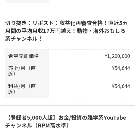
切り抜き：リポスト：収益化再審査合格！直近5ヵ
月間の平均月収17万円越え！動物・海外おもしろ
系チャンネル！
希望売却価格
¥1,200,000
売上/月（直
¥54,644
近）
利益/月（直
¥54,644
近）
【登録者5,000人超】お金/投資の雑学系YouTube
チャンネル（RPM高水準）