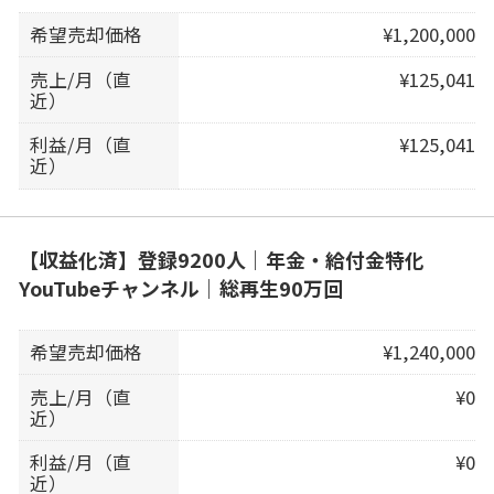
希望売却価格
¥1,200,000
売上/月（直
¥125,041
近）
利益/月（直
¥125,041
近）
【収益化済】登録9200人｜年金・給付金特化
YouTubeチャンネル｜総再生90万回
希望売却価格
¥1,240,000
売上/月（直
¥0
近）
利益/月（直
¥0
近）