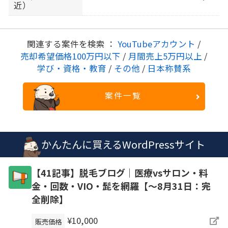
近）
関連する案件を検索 ：
YouTubeアカウント
/
売却希望価格100万円以下
/
月間売上5万円以上
/
学び・資格・教育
/
その他
/
日本称賛系
案件一覧
かんたんに買えるWordPressサイト
【41記事】脱毛ブログ｜医療vsサロン・料
金・回数・VIO・髭を網羅【～8月31日：完
全削除】
¥10,000
販売価格