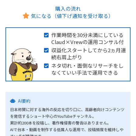
購入の流れ
気になる（値下げ通知を受け取る）
作業時間を30分未満にしている
Claud×Vrewの運用コンサル付
収益化スタートしてから2ヵ月連
続右肩上がり
ネタ切れ・面倒なリサーチをし
なくていい手法で運用できる
AI要約
日本称賛に対する海外の反応を切り口に、高齢者向けコンテンツ
を発信するショート中心のYouTubeチャンネル。
累計約200本を投稿し、著作権侵害の警告はありません。
AIで台本・動画を制作する低属人な運用で、投稿頻度を維持しや