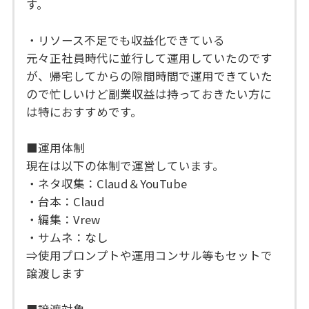
す。
・リソース不足でも収益化できている
元々正社員時代に並行して運用していたのです
が、帰宅してからの隙間時間で運用できていた
ので忙しいけど副業収益は持っておきたい方に
は特におすすめです。
■運用体制
現在は以下の体制で運営しています。
・ネタ収集：Claud＆YouTube
・台本：Claud
・編集：Vrew
・サムネ：なし
⇒使用プロンプトや運用コンサル等もセットで
譲渡します
■譲渡対象