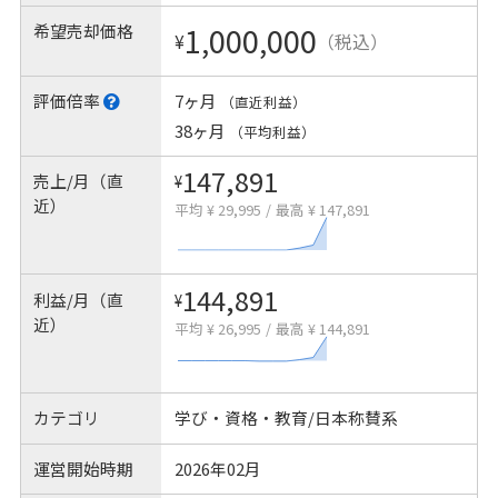
希望売却価格
1,000,000
¥
（税込）
評価倍率
7ヶ月
（直近利益）
38ヶ月
（平均利益）
147,891
売上/月（直
¥
近）
平均 ¥ 29,995
/
最高 ¥ 147,891
144,891
利益/月（直
¥
近）
平均 ¥ 26,995
/
最高 ¥ 144,891
カテゴリ
学び・資格・教育/日本称賛系
運営開始時期
2026年02月