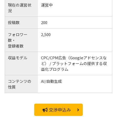
現在の運営状
運営中
況
投稿数
200
フォロワー
2,500
数・
登録者数
収益モデル
CPC/CPM広告（Googleアドセンスな
ど） / プラットフォームの提供する収
益化プログラム
コンテンツの
AI/自動生成
性質
交渉申込み