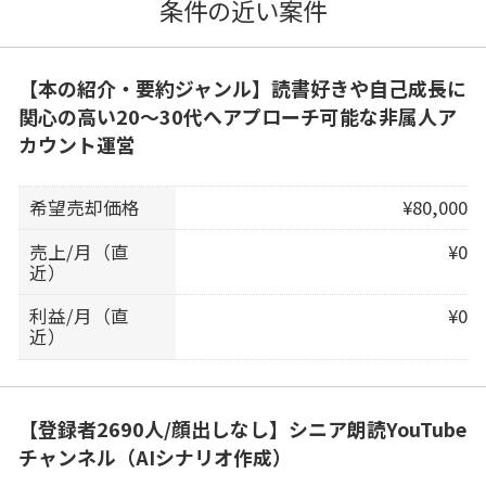
条件の近い案件
【本の紹介・要約ジャンル】読書好きや自己成長に
関心の高い20〜30代へアプローチ可能な非属人ア
カウント運営
希望売却価格
¥80,000
売上/月（直
¥0
近）
利益/月（直
¥0
近）
【登録者2690人/顔出しなし】シニア朗読YouTube
チャンネル（AIシナリオ作成）