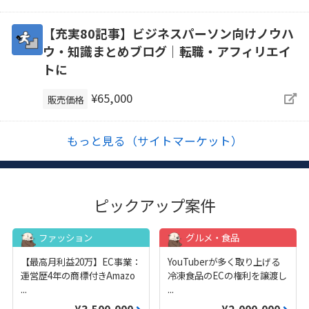
【充実80記事】ビジネスパーソン向けノウハ
ウ・知識まとめブログ｜転職・アフィリエイ
トに
¥65,000
販売価格
もっと見る（サイトマーケット）
ピックアップ案件
ファッション
グルメ・食品
【最高月利益20万】EC事業：
YouTuberが多く取り上げる
運営歴4年の商標付きAmazo
冷凍食品のECの権利を譲渡し
...
...