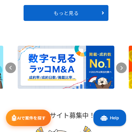
もっと見る
売却サイト募集中！
🤖
AIで案件を探す