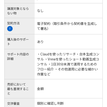
譲渡対象となら
なし
ない物
契約方法
電子契約（取引条件から契約書を生成し
て署名）
?
購入後のサポー
あり
ト
・Claudを使ったリサーチ・台本生成コン
サポート内容の
詳細
サル ・Vrewを使ったショート動画生成コ
ンサル ・1日30分未満で運用するための
フロー紹介 ・その他運用に必要な細かい
作業など
売却において
金額
最も重視するこ
と
個別に確認し判断
交渉審査