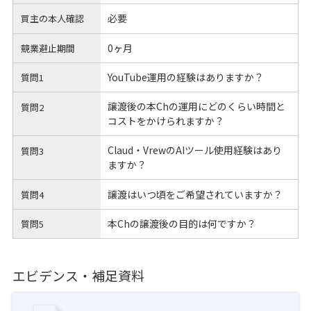
必要
買主の本人確認
0ヶ月
競業避止期間
YouTube運用の経験はありますか？
質問1
譲渡後の本Chの運用にどのくらい時間と
質問2
コストをかけられますか？
Claud・VrewのAIツール使用経験はあり
質問3
ますか？
譲渡はいつ頃をご希望されていますか？
質問4
本Chの譲渡後の目的は何ですか？
質問5
エビデンス・補足資料