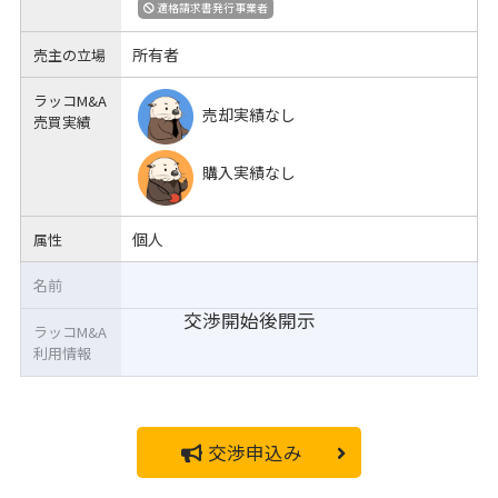
適格請求書発行事業者
所有者
売主の立場
ラッコM&A
売却実績なし
売買実績
購入実績なし
個人
属性
名前
交渉開始後開示
ラッコM&A
利用情報
交渉申込み