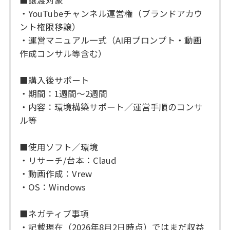
・YouTubeチャンネル運営権（ブランドアカウ
ント権限移譲）
・運営マニュアル一式（AI用プロンプト・動画
作成コンサル等含む）
■購入後サポート
・期間：1週間～2週間
・内容：環境構築サポート／運営手順のコンサ
ル等
■使用ソフト／環境
・リサーチ/台本：Claud
・動画作成：Vrew
・OS：Windows
■ネガティブ事項
・記載現在（2026年8月2日時点）ではまだ収益