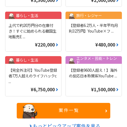
¥3,500,000
¥2,000,000
暮らし・生活
旅行・レジャー
上代で約20万円分の在庫付
【登録者6.2万人・半年平均月
き！すぐに始められる韓国生
利32万円】YouTube×フ
...
地販売E
...
¥220,000
¥480,000
エンタメ・芸能・トレン
暮らし・生活
ド
【完全外注可】YouTube登録
【登録者9600人超え！】海外
者7万人超えのライフハックc
の反応日本称賛系YouTube
...
...
¥6,750,000
¥1,500,000
案件一覧
もっとピックアップ案件を見る