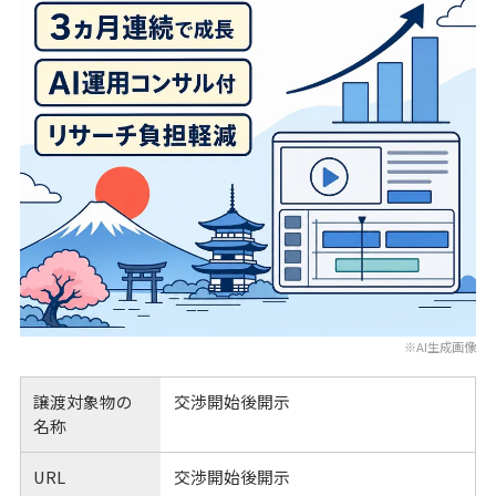
※AI生成画像
譲渡対象物の
交渉開始後開示
名称
URL
交渉開始後開示