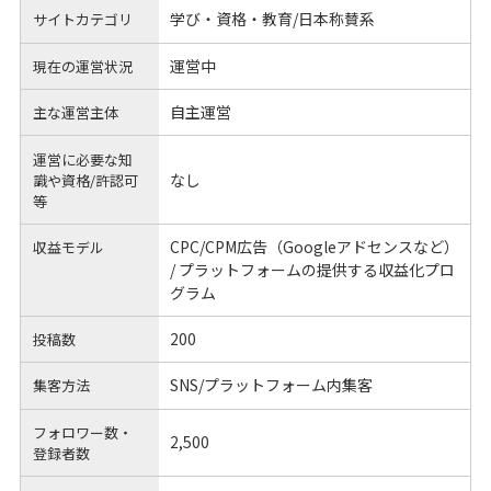
学び・資格・教育/日本称賛系
サイトカテゴリ
運営中
現在の運営状況
自主運営
主な運営主体
運営に必要な知
なし
識や
資格/許認可
等
CPC/CPM広告（Googleアドセンスなど）
収益モデル
/ プラットフォームの提供する収益化プロ
グラム
200
投稿数
SNS/プラットフォーム内集客
集客方法
フォロワー数・
2,500
登録者数