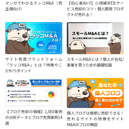
マンガでわかるラッコM&A（売
【初心者向け】小規模WEBサー
主様向け）
ビス売却のコツ・個人開発プロダ
クトが売れる！
サイト売買プラットフォーム
スモールM&Aとは？個人が会社/
「ラッコM&A」とは？特徴やこ
事業を買うための基礎知識
だわりポイント
【ブログ売却の相場】1,050事例
個人ブログは簡単に売却できる！
の分析データとブログ売買事例14
売れるサイトの特徴をサイト
選
M&Aのプロが解説