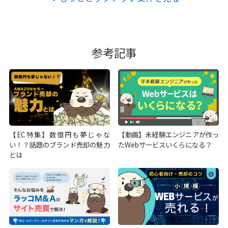
参考記事
【EC特集】数億円も夢じゃな
【動画】未経験エンジニアが作っ
い！？話題のブランド売却の魅力
たWebサービスいくらになる？
とは