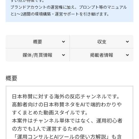
すい点が特徴です。
ブランドアカウントの運営権に加え、プロンプト等のマニュアル
と1〜2週間の環境構築・運営サポートを引き継げます。
概要
収支
媒体/売買情報
掲載者情報
概要
日本称賛に対する海外の反応チャンネルです。
高齢者向けの日本称賛ネタをAIで端的わかりや
すくまとめた動画スタイルです。
本案件はチャンネル単体ではなく、運用初心者
の方でも1人で運営するための
「運用コンサルとAIツールの使い方解説」も含