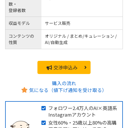
数・
登録者数
収益モデル
サービス販売
コンテンツの
オリジナル / まとめ/キュレーション /
性質
AI/自動生成
交渉申込み
購入の流れ
気になる（値下げ通知を受け取る）
フォロワー2.4万人のAI×英語系
Instagramアカウント
女性60%・25歳以上80%の高購