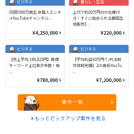
ビジネス
暮らし・生活
月間5000万再生 非属人エンタ
上代で約20万円分の在庫付
メYouTubeチャンネル
...
き！すぐに始められる韓国生
地販売E
...
¥4,250,000
¥220,000
ビジネス
ビジネス
【売上平均 189,823円】商標
【平均利益50万円↑/外注制
キーワード上位表示多数！格
作体制完備】2ch食系YouTu
...
...
¥780,000
¥7,200,000
案件一覧
もっとピックアップ案件を見る