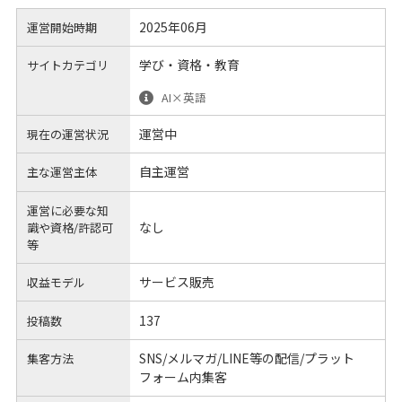
2025年06月
運営開始時期
学び・資格・教育
サイトカテゴリ
AI×英語
運営中
現在の運営状況
自主運営
主な運営主体
運営に必要な知
なし
識や
資格/許認可
等
サービス販売
収益モデル
137
投稿数
SNS/メルマガ/LINE等の配信/プラット
集客方法
フォーム内集客