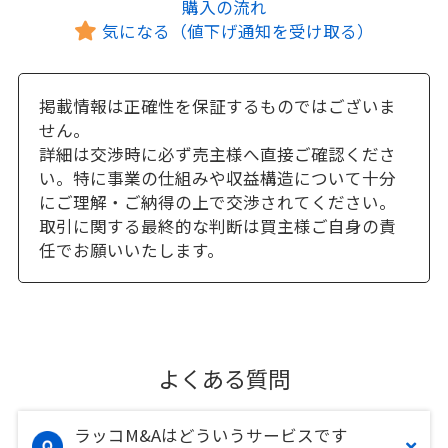
購入の流れ
気になる（値下げ通知を受け取る）
掲載情報は正確性を保証するものではございま
せん。
詳細は交渉時に必ず売主様へ直接ご確認くださ
い。特に事業の仕組みや収益構造について十分
にご理解・ご納得の上で交渉されてください。
取引に関する最終的な判断は買主様ご自身の責
任でお願いいたします。
よくある質問
ラッコM&Aはどういうサービスです