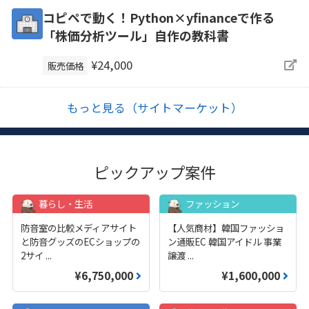
コピペで動く！Python×yfinanceで作る
「株価分析ツール」自作の教科書
¥24,000
販売価格
もっと見る（サイトマーケット）
ピックアップ案件
暮らし・生活
ファッション
防音室の比較メディアサイト
【人気商材】韓国ファッショ
と防音グッズのECショップの
ン通販EC 韓国アイドル 事業
2サイ
...
譲渡
...
¥6,750,000
¥1,600,000