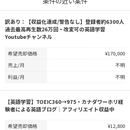
条件の近い案件
訳あり：【収益化達成/警告なし】登録者約6300人
過去最高再生数26万回・改変可の英語学習
Youtubeチャンネル
希望売却価格
¥170,000
売上/月
不明
利益/月
不明
【英語学習】TOEIC360→975・カナダワーホリ経
験者による英語ブログ｜アフィリエイト収益中
希望売却価格
¥12,800