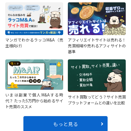
マンガでわかるラッコM&A（売
アフィリエイトサイトは売れる！
主様向け）
売買相場や売れるアフィサイトの
基準
いまは副業で個人M&Aする時
サイト買取ってどう？サイト売買
代？ たった5万円から始めるサイ
プラットフォームとの違いを比較
ト売買のススメ
もっと見る