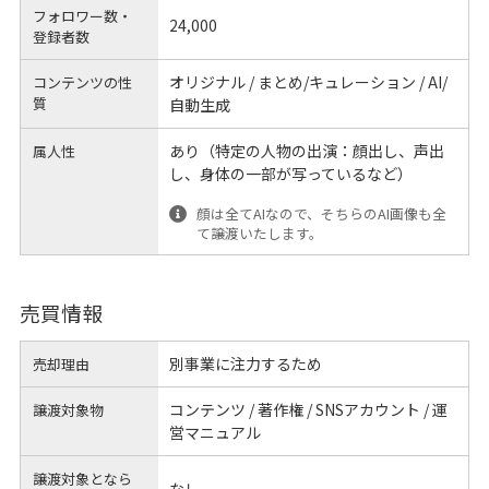
フォロワー数・
24,000
登録者数
オリジナル / まとめ/キュレーション / AI/
コンテンツの性
質
自動生成
あり（特定の人物の出演：顔出し、声出
属人性
し、身体の一部が写っているなど）
顔は全てAIなので、そちらのAI画像も全
て譲渡いたします。
売買情報
別事業に注力するため
売却理由
コンテンツ / 著作権 / SNSアカウント / 運
譲渡対象物
営マニュアル
譲渡対象となら
なし