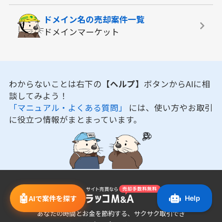
ドメイン名の
売却案件一覧
ドメインマーケット
わからないことは右下の
【ヘルプ】
ボタンからAIに相
談してみよう！
「マニュアル・よくある質問」
には、使い方やお取引
に役立つ情報がまとまっています。
🤖
AIで案件を探す
あなたの時間とお金を節約する、サクサク取引でき