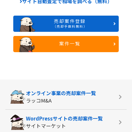
サイト自動査定で相場を調べる（無料）
売却案件登録
（売却手数料無料）
案件一覧
オンライン事業の
売却案件一覧
ラッコM&A
WordPressサイトの
売却案件一覧
サイトマーケット