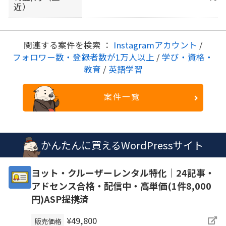
近）
関連する案件を検索 ：
Instagramアカウント
/
フォロワー数・登録者数が1万人以上
/
学び・資格・
教育
/
英語学習
案件一覧
かんたんに買えるWordPressサイト
ヨット・クルーザーレンタル特化｜24記事・
アドセンス合格・配信中・高単価(1件8,000
円)ASP提携済
¥49,800
販売価格