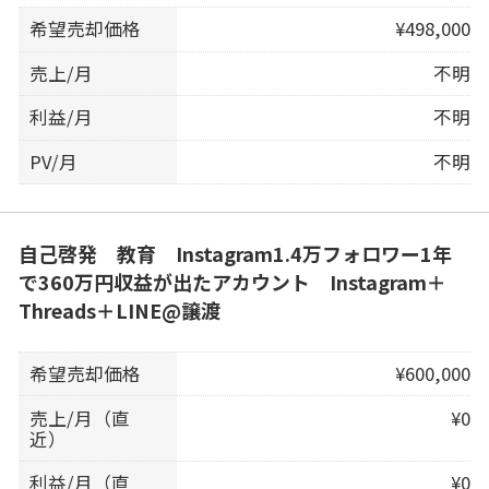
希望売却価格
¥498,000
売上/月
不明
利益/月
不明
PV/月
不明
自己啓発 教育 Instagram1.4万フォロワー1年
で360万円収益が出たアカウント Instagram＋
Threads＋LINE@譲渡
希望売却価格
¥600,000
売上/月（直
¥0
近）
利益/月（直
¥0