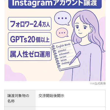
※AI生成画像
譲渡対象物の
交渉開始後開示
名称