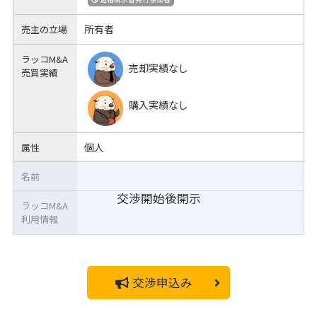
所有者
売主の立場
ラッコM&A
売却実績なし
売買実績
購入実績なし
個人
属性
名前
交渉開始後開示
ラッコM&A
利用情報
交渉申込み