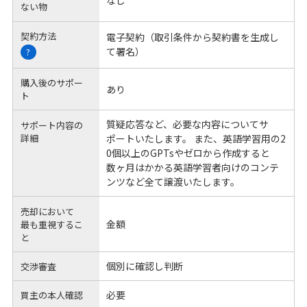
ない物
契約方法
電子契約（取引条件から契約書を生成し
て署名）
?
購入後のサポー
あり
ト
質疑応答など、必要な内容についてサ
サポート内容の
詳細
ポートいたします。 また、英語学習用の2
0個以上のGPTsやゼロから作成すると
数ヶ月はかかる英語学習者向けのコンテ
ンツなど全て譲渡いたします。
売却において
金額
最も重視するこ
と
個別に確認し判断
交渉審査
必要
買主の本人確認