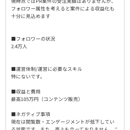
現時点ではPR案件の受注実績はありませんが、
フォロワー属性を考えると案件による収益化も
十分に見込めます
■フォロワーの状況
2.4万人
■運営体制/運営に必要なスキル
特にないです。
■収益と費用
最高105万円（コンテンツ販売）
■ネガティブ事項
現在は閲覧数・エンゲージメントが低下してい
る状態です。また、売上も立っておりません。こ