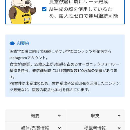
買意欲層に既にリーチ完成
AI生成の顔を使用しているた
め、属人性ゼロで運用継続可能
AI要約
英語学習者に向けて継続しやすい学習コンテンツを発信する
Instagramアカウント。
女性が6割超、25歳以上が8割超を占めるオーガニックフォロワー
基盤を持ち、発信継続時には月間閲覧数100万超の実績がありま
す。
PR案件は未受注のため、案件受注や公式LINEを活用したコンテン
ツ販売など、複数の収益化余地を備えています。
概要
収支
媒体/売買情報
掲載者情報