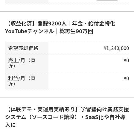
【収益化済】登録9200人｜年金・給付金特化
YouTubeチャンネル｜総再生90万回
希望売却価格
¥1,240,000
売上/月（直
¥0
近）
利益/月（直
¥0
近）
【体験デモ・実運用実績あり】学習塾向け業務支援
システム（ソースコード譲渡）・SaaS化や自社導
入に