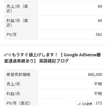
売上/月（直
¥0
近）
利益/月（直
¥0
近）
PV/月
563
✅※もうすぐ値上げします！【 Google AdSense審
査通過実績あり】 英語雑記ブログ
希望売却価格
¥80,000
売上/月
不明
利益/月
不明
PV/月（直近）
373
GA連携