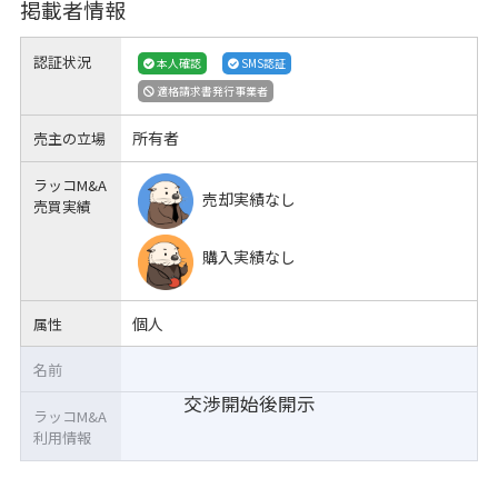
掲載者情報
認証状況
本人確認
SMS認証
適格請求書発行事業者
所有者
売主の立場
ラッコM&A
売却実績なし
売買実績
購入実績なし
個人
属性
名前
交渉開始後開示
ラッコM&A
利用情報