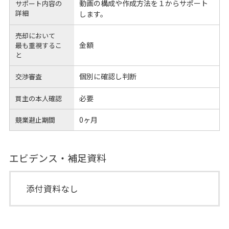
動画の構成や作成方法を１からサポート
サポート内容の
詳細
します。
売却において
金額
最も重視するこ
と
個別に確認し判断
交渉審査
必要
買主の本人確認
0ヶ月
競業避止期間
エビデンス・補足資料
添付資料なし