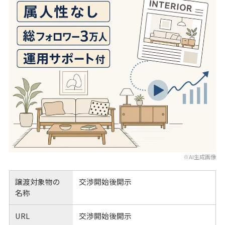
※AI生成画像
譲渡対象物の
交渉開始後開示
名称
URL
交渉開始後開示