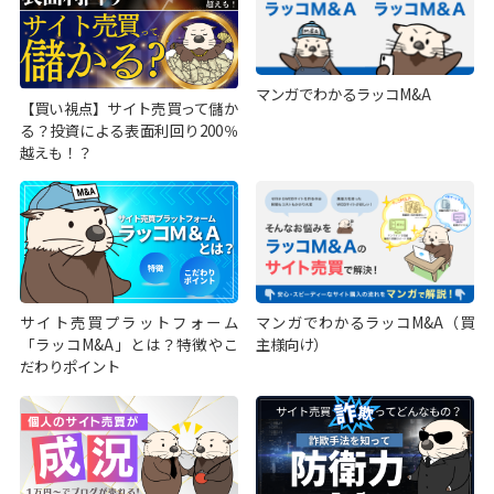
マンガでわかるラッコM&A
【買い視点】サイト売買って儲か
る？投資による表面利回り200％
越えも！？
サイト売買プラットフォーム
マンガでわかるラッコM&A（買
「ラッコM&A」とは？特徴やこ
主様向け）
だわりポイント