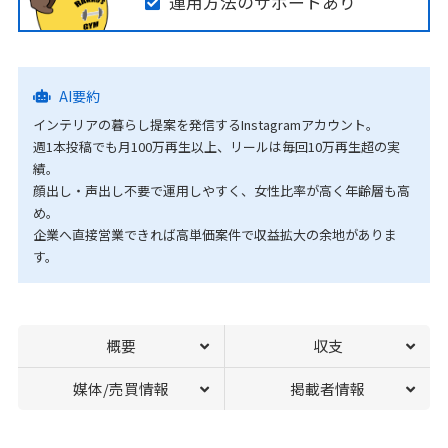
運用方法のサポートあり
AI要約
インテリアの暮らし提案を発信するInstagramアカウント。
週1本投稿でも月100万再生以上、リールは毎回10万再生超の実
績。
顔出し・声出し不要で運用しやすく、女性比率が高く年齢層も高
め。
企業へ直接営業できれば高単価案件で収益拡大の余地がありま
す。
概要
収支
媒体/売買情報
掲載者情報