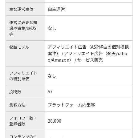
自主運営
主な運営主体
運営に必要な知
なし
識や
資格/許認可
等
アフィリエイト広告（ASP経由の個別提携
収益モデル
案件） / アフィリエイト広告（楽天/Yaho
o/Amazon） / サービス販売
アフィリエイト
なし
の
特別単価
57
投稿数
プラットフォーム内集客
集客方法
フォロワー数・
28,000
登録者数
コンテンツの性