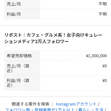
売上/月
不明
利益/月
不明
リポスト：カフェ・グルメ系！女子向けキュレー
ションメディア2万人フォロワー
希望売却価格
¥1,000,000
売上/月（直
¥0
近）
利益/月（直
¥0
近）
関連する案件を検索 ：
Instagramアカウント
/
フォロワー数・登録者数が1万人以上
/
暮らし・生活
/