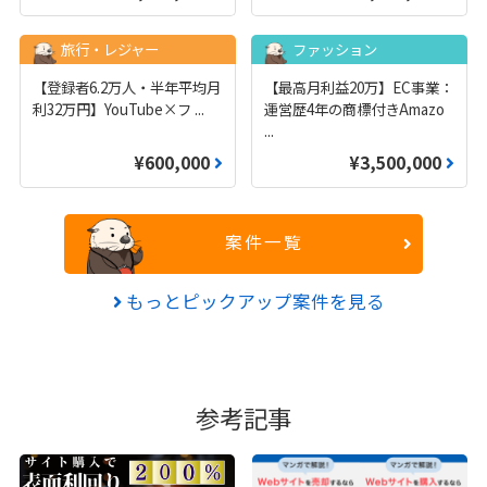
旅行・レジャー
ファッション
【登録者6.2万人・半年平均月
【最高月利益20万】EC事業：
利32万円】YouTube×フ
...
運営歴4年の商標付きAmazo
...
¥600,000
¥3,500,000
案件一覧
もっとピックアップ案件を見る
参考記事