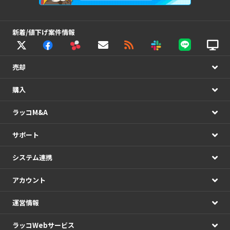
新着/値下げ案件情報
売却
購入
ラッコM&A
サポート
システム連携
アカウント
運営情報
ラッコWebサービス