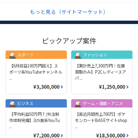
もっと見る（サイトマーケット）
ピックアップ案件
スポーツ
ファッション
【6月収益100万円超え】ス
【累計売上7,300万円｜在庫
ポーツ系YouTubeチャンネル
買取のみ】P2Cレディースア
...
パ
...
¥3,300,000
¥1,250,000
ビジネス
ゲーム・漫画・アニメ
【平均利益50万円↑/外注制
【直近月間売上700万】ポケ
作体制完備】2ch食系YouTu
モンカードBASEサイトshop
...
...
¥7,200,000
¥18,500,000