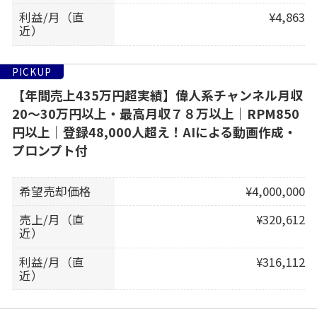
利益/月（直
¥4,863
近）
PICKUP
【年間売上435万円超実績】偉人系チャンネル月収
20～30万円以上・最高月収７８万以上｜RPM850
円以上｜登録48,000人超え！AIによる動画作成・
プロンプト付
希望売却価格
¥4,000,000
売上/月（直
¥320,612
近）
利益/月（直
¥316,112
近）