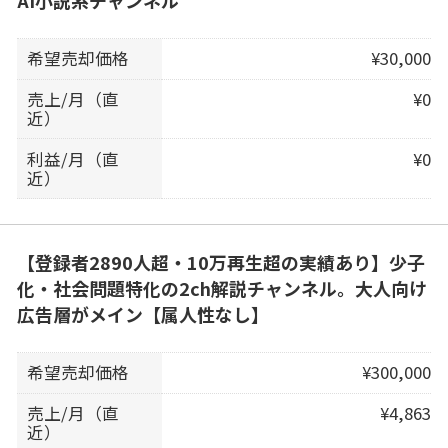
AI小説系チャンネル
希望売却価格
¥30,000
売上/月（直
¥0
近）
利益/月（直
¥0
近）
【登録者2890人超・10万再生超の実績あり】少子
化・社会問題特化の2ch解説チャンネル。大人向け
広告層がメイン【属人性なし】
希望売却価格
¥300,000
売上/月（直
¥4,863
近）