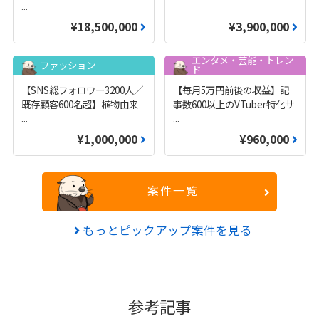
...
¥18,500,000
¥3,900,000
エンタメ・芸能・トレン
ファッション
ド
【SNS総フォロワー3200人／
【毎月5万円前後の収益】記
既存顧客600名超】植物由来
事数600以上のVTuber特化サ
...
...
¥1,000,000
¥960,000
案件一覧
もっとピックアップ案件を見る
参考記事