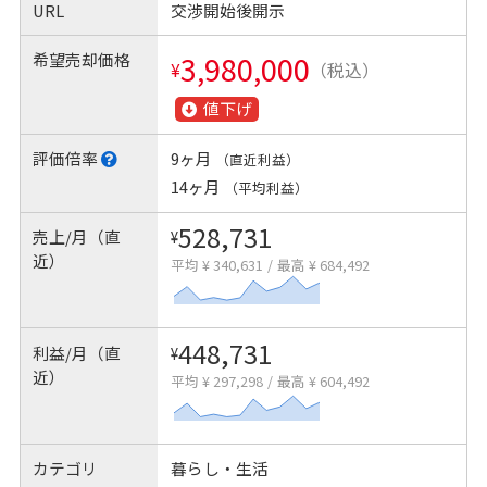
URL
交渉開始後開示
希望売却価格
3,980,000
¥
（税込）
値下げ
評価倍率
9ヶ月
（直近利益）
14ヶ月
（平均利益）
528,731
売上/月（直
¥
近）
平均 ¥ 340,631
/
最高 ¥ 684,492
448,731
利益/月（直
¥
近）
平均 ¥ 297,298
/
最高 ¥ 604,492
カテゴリ
暮らし・生活