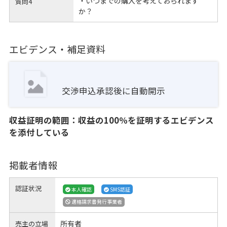
・いつまでの購入を考えておられます
質問4
か？
エビデンス・補足資料
交渉申込承認後に自動開示
収益証明の範囲：収益の100％を証明するエビデンス
を添付している
掲載者情報
認証状況
本人確認
SMS認証
適格請求書発行事業者
所有者
売主の立場