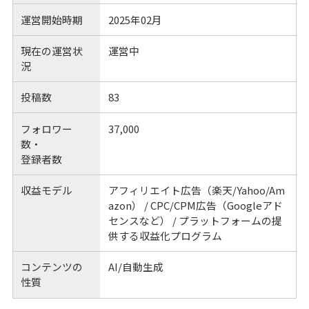
運営開始時期
2025年02月
現在の運営状
運営中
況
投稿数
83
フォロワー
37,000
数・
登録者数
収益モデル
アフィリエイト広告（楽天/Yahoo/Am
azon） / CPC/CPM広告（Googleアド
センスなど） / プラットフォームの提
供する収益化プログラム
コンテンツの
AI/自動生成
性質