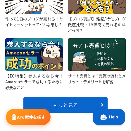
作って1日のブログが売れる！サ
【ブログ売却】雑記/特化ブログ
イトマーケットってどんな感じ？
徹底比較・1.5倍高く売れるのは
どっち？
【EC特集】参入するなら今！
サイト売買とは？売買の流れとメ
Amazonセラーで成功するために
リット・デメリットを解説
必要なこと
もっと見る
🤖
AIで案件を探す