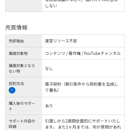
しない
売買情報
運営リソース不足
売却理由
コンテンツ / 著作権 / YouTubeチャンネル
譲渡対象物
譲渡対象となら
なし
ない物
契約方法
電子契約（取引条件から契約書を生成し
て署名）
?
購入後のサポー
あり
ト
引渡しから2週間全面的にサポートいたし
サポート内容の
詳細
ます。 また1ヶ月までは、何か質問があれ