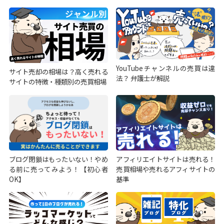
YouTubeチャンネルの売買は違
サイト売却の相場は？高く売れる
法？ 弁護士が解説
サイトの特徴・種類別の売買相場
ブログ閉鎖はもったいない！やめ
アフィリエイトサイトは売れる！
る前に売ってみよう！【初心者
売買相場や売れるアフィサイトの
OK】
基準