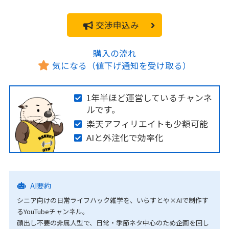
交渉申込み
購入の流れ
気になる（値下げ通知を受け取る）
1年半ほど運営しているチャンネ
ルです。
楽天アフィリエイトも少額可能
AIと外注化で効率化
AI要約
シニア向けの日常ライフハック雑学を、いらすとや×AIで制作す
るYouTubeチャンネル。
顔出し不要の非属人型で、日常・季節ネタ中心のため企画を回し