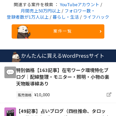
関連する案件を検索 ：
YouTubeアカウント
/
月間売上50万円以上
/
フォロワー数・
登録者数が1万人以上
/
暮らし・生活
/
ライフハック
案件一覧
かんたんに買えるWordPressサイト
特別価格【163記事】在宅ワーク環境特化ブ
ログ｜配線整理・モニター・照明・小物の楽
天物販導線あり
¥10,000
販売価格
【49記事】占いブログ（四柱推命、タロッ