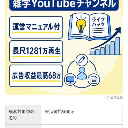
※AI生成画像
譲渡対象物の
交渉開始後開示
名称