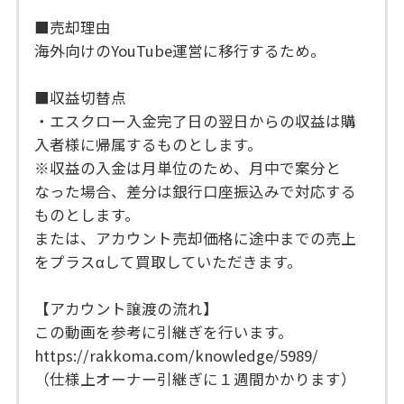
■売却理由
海外向けのYouTube運営に移行するため。
■収益切替点
・エスクロー入金完了日の翌日からの収益は購
入者様に帰属するものとします。
※収益の入金は月単位のため、月中で案分と
なった場合、差分は銀行口座振込みで対応する
ものとします。
または、アカウント売却価格に途中までの売上
をプラスαして買取していただきます。
【アカウント譲渡の流れ】
この動画を参考に引継ぎを行います。
https://rakkoma.com/knowledge/5989/
（仕様上オーナー引継ぎに１週間かかります）