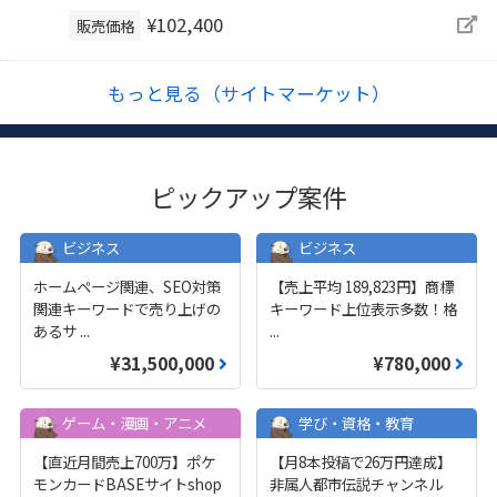
¥102,400
販売価格
もっと見る（サイトマーケット）
ピックアップ案件
ビジネス
ビジネス
ホームページ関連、SEO対策
【売上平均 189,823円】商標
関連キーワードで売り上げの
キーワード上位表示多数！格
あるサ
...
...
¥31,500,000
¥780,000
ゲーム・漫画・アニメ
学び・資格・教育
【直近月間売上700万】ポケ
【月8本投稿で26万円達成】
モンカードBASEサイトshop
非属人都市伝説チャンネル