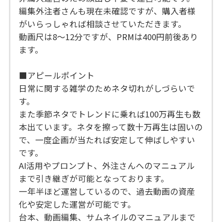
編集外注者さんも現在未確認ですが、購入者様
がいらっしゃれば相談させていただきます。
動画尺は8〜12分ですが、PRMは400円前後あり
ます。
■アピールポイント
日常に関する雑学のためネタ切れがしづらいで
す。
また季節ネタでトレンドに乗れば100万再生も数
本出ています。ネタを擦って数十万再生は固いの
で、一度企画が当たれば安定して伸ばしやすい
です。
AI活用やプロンプト、外注さんへのマニュアル
まで引き継ぎが可能となっております。
一年半ほど運営しているので、過去動画の資産
化や安定した運営が可能です。
台本、動画編集、サムネイルのマニュアルまで