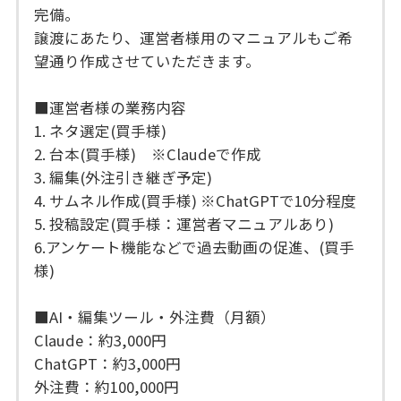
完備。
譲渡にあたり、運営者様用のマニュアルもご希
望通り作成させていただきます。
■運営者様の業務内容
1. ネタ選定(買手様)
2. 台本(買手様) ※Claudeで作成
3. 編集(外注引き継ぎ予定)
4. サムネル作成(買手様) ※ChatGPTで10分程度
5. 投稿設定(買手様：運営者マニュアルあり)
6.アンケート機能などで過去動画の促進、(買手
様)
■AI・編集ツール・外注費（月額）
Claude：約3,000円
ChatGPT：約3,000円
外注費：約100,000円