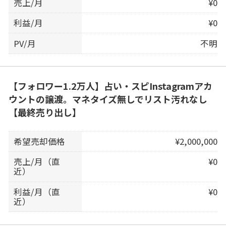
売上/月
¥0
利益/月
¥0
PV/月
不明
【フォロワー1.2万人】占い・スピInstagramアカ
ウントの譲渡。マネタイズ無しでリスト汚れなし
【最終売り出し】
希望売却価格
¥2,000,000
売上/月（直
¥0
近）
利益/月（直
¥0
近）