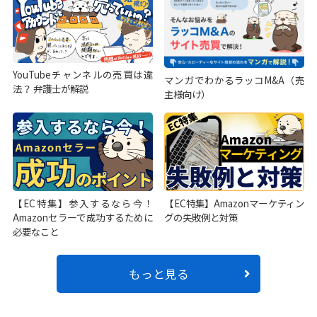
YouTubeチャンネルの売買は違
マンガでわかるラッコM&A（売
法？ 弁護士が解説
主様向け）
【EC特集】参入するなら今！
【EC特集】Amazonマーケティン
Amazonセラーで成功するために
グの失敗例と対策
必要なこと
もっと見る