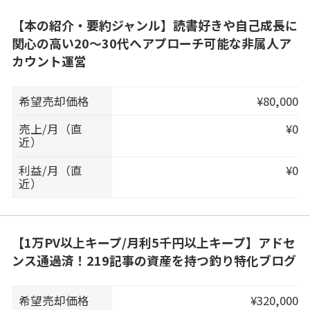
【本の紹介・要約ジャンル】読書好きや自己成長に
関心の高い20〜30代へアプローチ可能な非属人ア
カウント運営
希望売却価格
¥80,000
売上/月（直
¥0
近）
利益/月（直
¥0
近）
【1万PV以上キープ/月利5千円以上キープ】アドセ
ンス通過済！219記事の資産を持つ釣り特化ブログ
希望売却価格
¥320,000