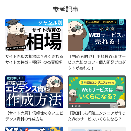
参考記事
サイト売却の相場は？高く売れる
【初心者向け】小規模WEBサー
サイトの特徴・種類別の売買相場
ビス売却のコツ・個人開発プロダ
クトが売れる！
【サイト売買】信頼性の高いエビ
【動画】未経験エンジニアが作っ
デンス資料の作成方法
たWebサービスいくらになる？