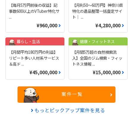
【毎月5万円前後の収益】記
【月利50〜60万円】神奈川県
事数600以上のVTuber特化サ
特化の遺品整理一括査定サイ
...
ト｜
...
¥960,000
¥4,280,000
暮らし・生活
健康・フィットネス
【月間平均180万円の利益】
【月間5万超の自然検索流
リピート多い人材系サービス
入】全国のジム検索・フィッ
＆高ド
...
トネス情報
...
¥45,000,000
¥15,000,000
案件一覧
もっとピックアップ案件を見る