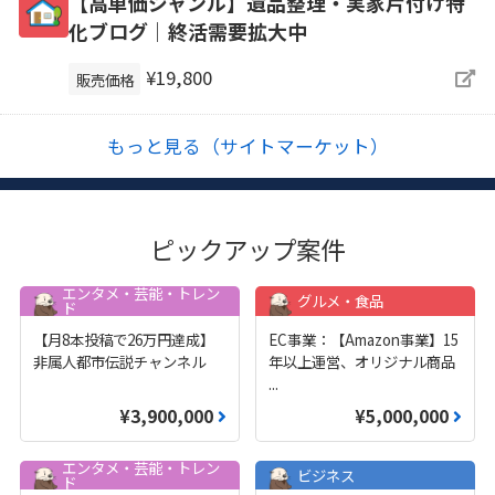
【高単価ジャンル】遺品整理・実家片付け特
化ブログ｜終活需要拡大中
¥19,800
販売価格
もっと見る（サイトマーケット）
ピックアップ案件
エンタメ・芸能・トレン
グルメ・食品
ド
【月8本投稿で26万円達成】
EC事業：【Amazon事業】15
非属人都市伝説チャンネル
年以上運営、オリジナル商品
...
¥3,900,000
¥5,000,000
エンタメ・芸能・トレン
ビジネス
ド