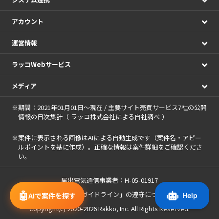
アカウント
運営情報
ラッコWebサービス
メディア
※期間：2021年01月01日～現在 / 主要サイト売買サービス7社の公開
情報の日次集計（
ラッコ株式会社による自社調べ
）
※
案件に表示される画像
はAIによる自動生成です（案件名・アピー
ルポイントを基に作成）。正確な情報は案件詳細をご確認くださ
い。
届出電気通信事業者：H-05-01917
🤖
「中小M&Aガイドライン」の遵守について
AIで案件を探す
Copyright(c) 2020-2026
Rakko, Inc.
All Rights Reserved.