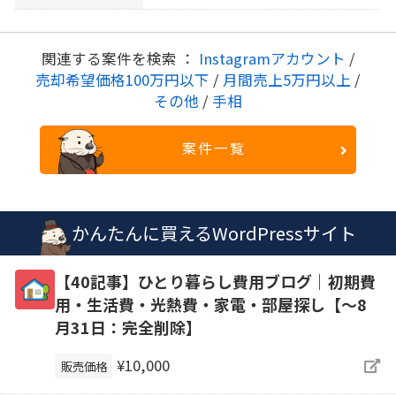
関連する案件を検索 ：
Instagramアカウント
/
売却希望価格100万円以下
/
月間売上5万円以上
/
その他
/
手相
案件一覧
かんたんに買えるWordPressサイト
【40記事】ひとり暮らし費用ブログ｜初期費
用・生活費・光熱費・家電・部屋探し【～8
月31日：完全削除】
¥10,000
販売価格