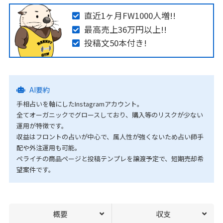
直近1ヶ月FW1000人増!!
最高売上36万円以上!!
投稿文50本付き!
AI要約
手相占いを軸にしたInstagramアカウント。
全てオーガニックでグロースしており、購入等のリスクが少ない
運用が特徴です。
収益はフロントの占いが中心で、属人性が強くないため占い師手
配や外注運用も可能。
ペライチの商品ページと投稿テンプレを譲渡予定で、短期売却希
望案件です。
概要
収支