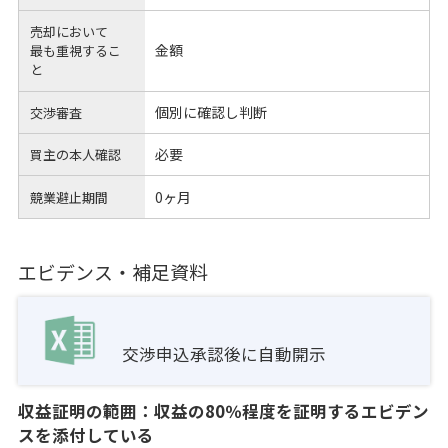
売却において
金額
最も重視するこ
と
個別に確認し判断
交渉審査
必要
買主の本人確認
0ヶ月
競業避止期間
エビデンス・補足資料
交渉申込承認後に自動開示
収益証明の範囲：収益の80％程度を証明するエビデン
スを添付している