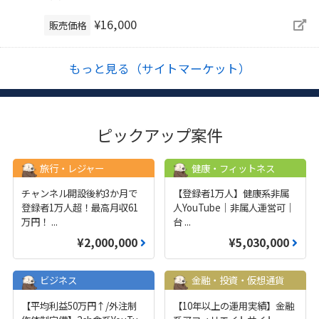
¥16,000
販売価格
もっと見る（サイトマーケット）
ピックアップ案件
旅行・レジャー
健康・フィットネス
チャンネル開設後約3か月で
【登録者1万人】健康系非属
登録者1万人超！最高月収61
人YouTube｜非属人運営可｜
万円！
...
台
...
¥2,000,000
¥5,030,000
ビジネス
金融・投資・仮想通貨
【平均利益50万円↑/外注制
【10年以上の運用実績】金融