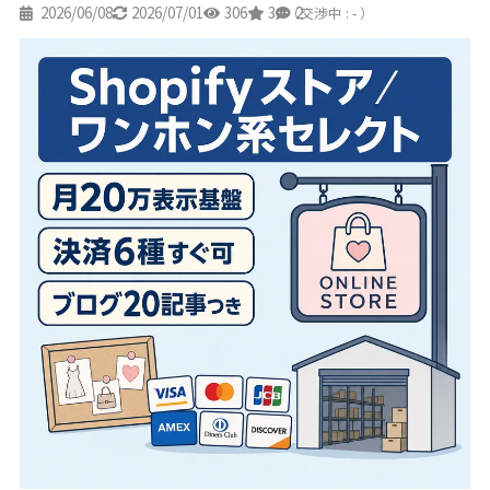
2026/06/08
2026/07/01
306
3
2
（交渉中 : - ）