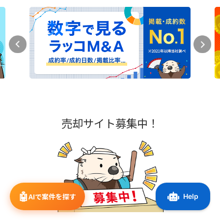
売却サイト募集中！
🤖
AIで案件を探す