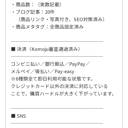
・商品数：（実数記載）
・ブログ記事：20件
（商品リンク・写真付き、SEO対策済み）
・商品メタタグ：全商品設定済み
───────────────────
■ 決済（Komoju審査通過済み）
───────────────────
コンビニ払い／銀行振込／PayPay／
メルペイ／後払い／Pay-easy
※6種類全て即日利用可能な状態です。
クレジットカード以外の決済に対応している
ことで、購買ハードルが大きく下がっています。
───────────────────
■ SNS
───────────────────