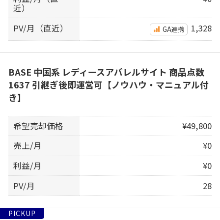
近）
PV/月（直近）
1,328
GA連携
BASE 中国系 レディースアパレルサイト 商品点数
1637 引継ぎ後即運営可【ノウハウ・マニュアル付
き】
希望売却価格
¥49,800
売上/月
¥0
利益/月
¥0
PV/月
28
PICKUP