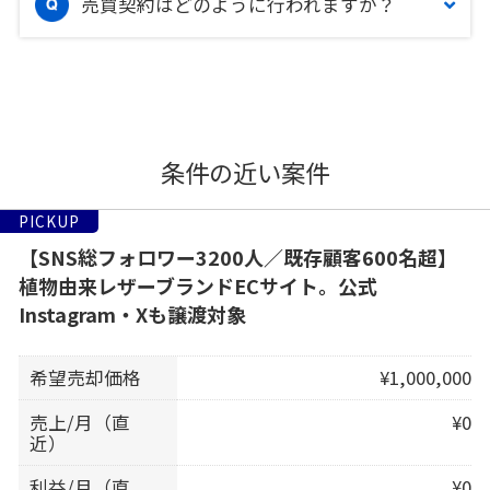
売買契約はどのように行われますか？
条件の近い案件
PICKUP
【SNS総フォロワー3200人／既存顧客600名超】
植物由来レザーブランドECサイト。公式
Instagram・Xも譲渡対象
希望売却価格
¥1,000,000
売上/月（直
¥0
近）
利益/月（直
¥0