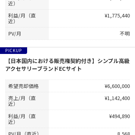
近）
利益/月（直
¥1,775,440
近）
PV/月
不明
PICKUP
【日本国内における販売権契約付き】シンプル高級
アクセサリーブランドECサイト
希望売却価格
¥6,600,000
売上/月（直
¥1,142,400
近）
利益/月（直
¥494,890
近）
PV/月（直近）
8,568