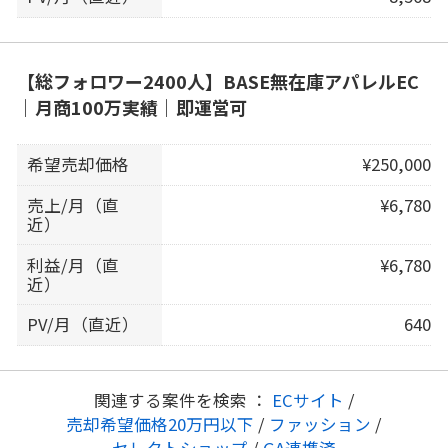
【総フォロワー2400人】BASE無在庫アパレルEC
｜月商100万実績｜即運営可
希望売却価格
¥250,000
売上/月（直
¥6,780
近）
利益/月（直
¥6,780
近）
PV/月（直近）
640
関連する案件を検索 ：
ECサイト
/
売却希望価格20万円以下
/
ファッション
/
セレクトショップ
/
GA連携済