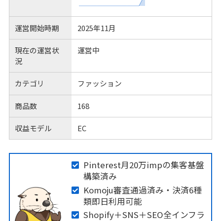
運営開始時期
2025年11月
現在の運営状
運営中
況
カテゴリ
ファッション
商品数
168
収益モデル
EC
Pinterest月20万impの集客基盤
構築済み
Komoju審査通過済み・決済6種
類即日利用可能
Shopify＋SNS＋SEO全インフラ