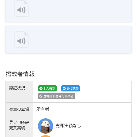
掲載者情報
認証状況
本人確認
SMS認証
適格請求書発行事業者
所有者
売主の立場
ラッコM&A
売却実績なし
売買実績