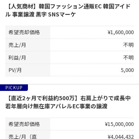
【人気商材】韓国ファッション通販EC 韓国アイド
ル 事業譲渡 黒字 SNSマーケ
希望売却価格
¥1,600,000
売上/月
不明
利益/月
不明
PV/月
5,000
PICKUP
【直近2ヶ月で利益約500万】右肩上がりで成長中
若年層向け無在庫アパレルEC事業の譲渡
希望売却価格
¥15,000,000
売上/月（直
¥4,044,432