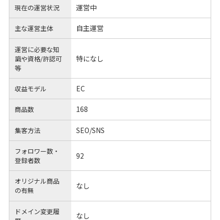
運営中
現在の運営状況
自主運営
主な運営主体
運営に必要な知
特になし
識や
資格/許認可
等
EC
収益モデル
168
商品数
SEO/SNS
集客方法
フォロワー数・
92
登録者数
オリジナル商品
なし
の有無
ドメイン変更履
なし