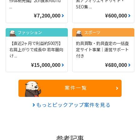
作体制完備】2ch食系YouTu
系アフィリエイトサイト・
...
SEO集
...
¥7,200,000
¥600,000
ファッション
スポーツ
【直近2ヶ月で利益約500万】
釣具買取・釣具査定の一括査
右肩上がりで成長中 若年層向
定サイト事業｜運営サポート
け
...
付き
¥15,000,000
¥680,000
案件一覧
もっとピックアップ案件を見る
参考記事