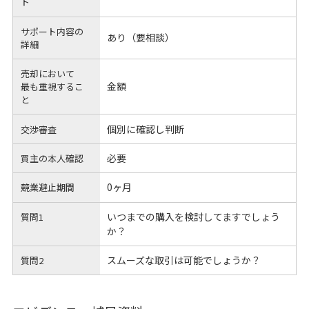
ト
サポート内容の
あり（要相談）
詳細
売却において
金額
最も重視するこ
と
個別に確認し判断
交渉審査
必要
買主の本人確認
0ヶ月
競業避止期間
いつまでの購入を検討してますでしょう
質問1
か？
スムーズな取引は可能でしょうか？
質問2