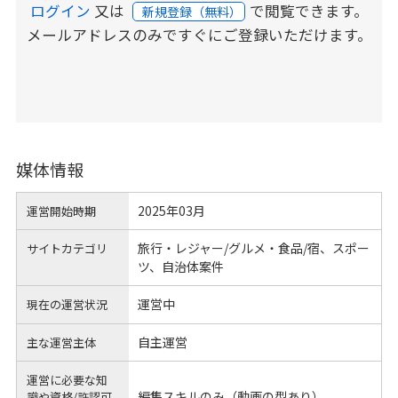
ログイン
又は
で閲覧できます。
新規登録（無料）
メールアドレスのみですぐにご登録いただけます。
媒体情報
2025年03月
運営開始時期
旅行・レジャー/グルメ・食品/宿、スポー
サイトカテゴリ
ツ、自治体案件
運営中
現在の運営状況
自主運営
主な運営主体
運営に必要な知
編集スキルのみ（動画の型あり）
識や
資格/許認可