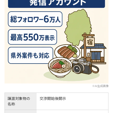
※AI生成画像
譲渡対象物の
交渉開始後開示
名称