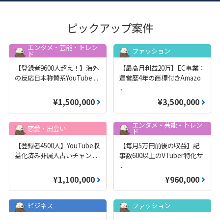
ピックアップ案件
エンタメ・芸能・トレン
ファッション
ド
【登録者9600人超え！】海外
【最高月利益20万】EC事業：
の反応日本称賛系YouTube
...
運営歴4年の商標付きAmazo
...
¥1,500,000
¥3,500,000
エンタメ・芸能・トレン
恋愛・出会い
ド
【登録者4500人】YouTube収
【毎月5万円前後の収益】記
益化済み非属人占いチャン
...
事数600以上のVTuber特化サ
...
¥1,100,000
¥960,000
ビジネス
ファッション