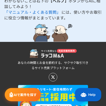
わからないことは右下の
【ヘルプ】
ボタンからAIに相
談してみよう！
「マニュアル・よくある質問」
には、使い方やお取引
に役立つ情報がまとまっています。
あなたの時間とお金を節約する、サクサク取引でき
るサイト売買プラットフォーム
🤖
AIで案件を探す