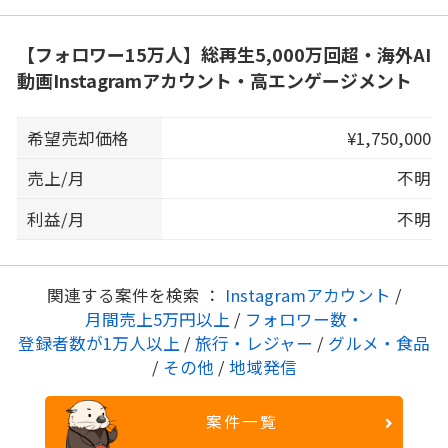
【フォロワー15万人】総再生5,000万回超・海外AI
動画Instagramアカウント・高エンゲージメント
希望売却価格
¥1,750,000
売上/月
不明
利益/月
不明
関連する案件を検索 ：
Instagramアカウント
/
月間売上5万円以上
/
フォロワー数・
登録者数が1万人以上
/
旅行・レジャー
/
グルメ・食品
/
その他
/
地域発信
案件一覧