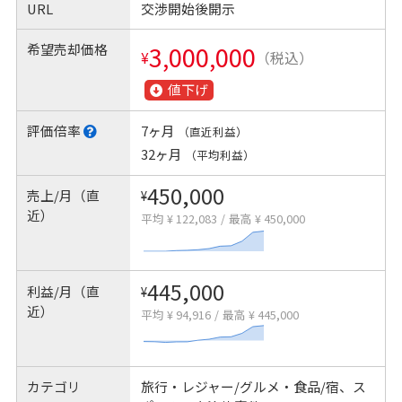
URL
交渉開始後開示
希望売却価格
3,000,000
¥
（税込）
値下げ
評価倍率
7ヶ月
（直近利益）
32ヶ月
（平均利益）
450,000
売上/月（直
¥
近）
平均 ¥ 122,083
/
最高 ¥ 450,000
445,000
利益/月（直
¥
近）
平均 ¥ 94,916
/
最高 ¥ 445,000
カテゴリ
旅行・レジャー/グルメ・食品/宿、ス