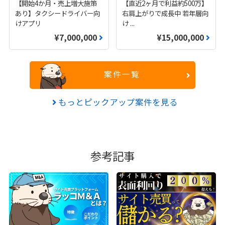
【開始4か月・売上増大施策
【直近2ヶ月で利益約500万】
あり】タクシードライバー向
右肩上がりで成長中 若年層向
けアプリ
け
...
¥7,000,000
¥15,000,000
案件一覧
もっとピックアップ案件を見る
参考記事