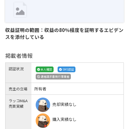
収益証明の範囲：収益の80％程度を証明するエビデン
スを添付している
掲載者情報
認証状況
本人確認
SMS認証
適格請求書発行事業者
所有者
売主の立場
ラッコM&A
売却実績なし
売買実績
購入実績なし