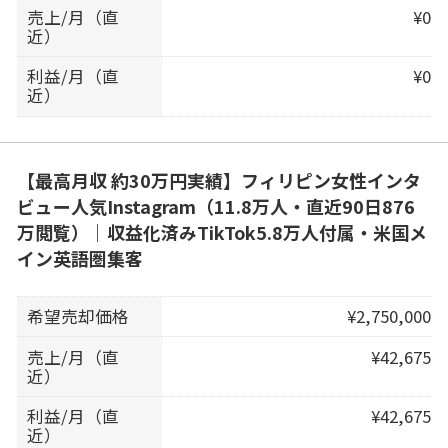
売上/月（直
¥0
近）
利益/月（直
¥0
近）
【最高月収 約30万円実績】フィリピン女性インタ
ビュー人気Instagram（11.8万人・直近90日876
万閲覧）｜収益化済みTikTok5.8万人付属・米国メ
イン英語圏集客
希望売却価格
¥2,750,000
売上/月（直
¥42,675
近）
利益/月（直
¥42,675
近）