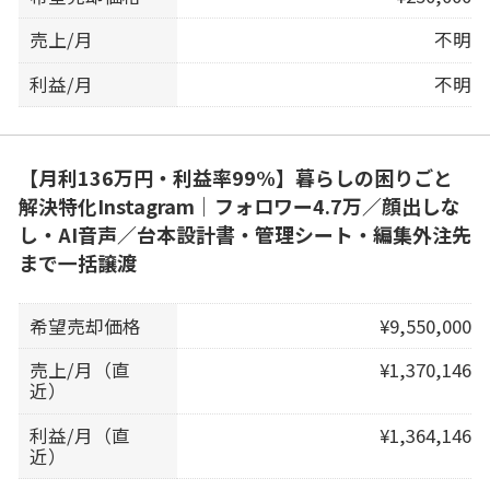
売上/月
不明
利益/月
不明
【月利136万円・利益率99%】暮らしの困りごと
解決特化Instagram｜フォロワー4.7万／顔出しな
し・AI音声／台本設計書・管理シート・編集外注先
まで一括譲渡
希望売却価格
¥9,550,000
売上/月（直
¥1,370,146
近）
利益/月（直
¥1,364,146
近）