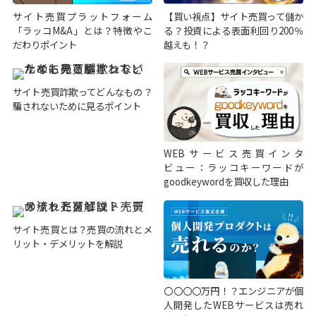
サイト売買プラットフォーム
【買い視点】サイト売買って儲か
「ラッコM&A」とは？特徴やこ
る？投資による表面利回り200％
だわりポイント
越えも！？
サイト売買詐欺ってどんなもの？
騙されないために見るポイント
WEBサービス売買インタ
ビュー：ラッコキーワードが
goodkeywordを買収した理由
サイト売買とは？売買の流れとメ
リット・デメリットを解説
〇〇〇〇万円！？エンジニアが個
人開発したWEBサービスは売れ