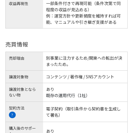
一部条件付きで再現可能（条件次第で同
収益再現性
程度の収益が見込める）
例：運営方針や更新頻度を維持すれば可
能、マニュアルや引き継ぎ支援がある
売買情報
別事業に注力するため/関東への転出が決
売却理由
まったため。
コンテンツ / 著作権 / SNSアカウント
譲渡対象物
あり
譲渡対象となら
ない物
既存の運用代行（1社）
契約方法
電子契約（取引条件から契約書を生成し
て署名）
?
購入後のサポー
あり