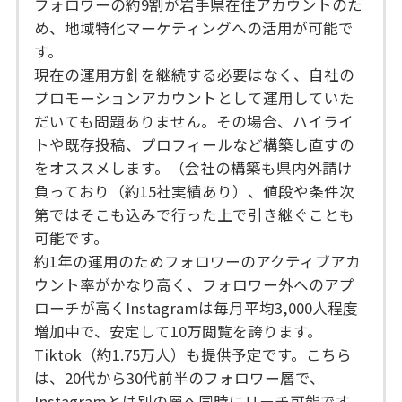
フォロワーの約9割が岩手県在住アカウントのた
め、地域特化マーケティングへの活用が可能で
す。
現在の運用方針を継続する必要はなく、自社の
プロモーションアカウントとして運用していた
だいても問題ありません。その場合、ハイライ
トや既存投稿、プロフィールなど構築し直すの
をオススメします。（会社の構築も県内外請け
負っており（約15社実績あり）、値段や条件次
第ではそこも込みで行った上で引き継ぐことも
可能です。
約1年の運用のためフォロワーのアクティブアカ
ウント率がかなり高く、フォロワー外へのアプ
ローチが高くInstagramは毎月平均3,000人程度
増加中で、安定して10万閲覧を誇ります。
Tiktok（約1.75万人）も提供予定です。こちら
は、20代から30代前半のフォロワー層で、
Instagramとは別の層へ同時にリーチ可能です。