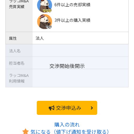
ラッコM&A
6件以上の売却実績
売買実績
3件以上の購入実績
法人
属性
法人名
担当者名
交渉開始後開示
ラッコM&A
利用情報
交渉申込み
購入の流れ
気になる（値下げ通知を受け取る）