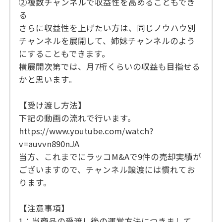
②複数チャンネルで収益性を高めることもでき
る
さらに収益性を上げたい方は、同じノウハウ別
チャンネルを展開して、姉妹チャンネルのよう
にすることもできます。
横展開次第では、月7桁くらいの収益も目指せる
かと思います。
【受け渡し方法】
下記の動画の流れで行います。
https://www.youtube.com/watch?
v=auvvn890nJA
当方、これまでにラッコM&Aで9件の売却実績が
ございますので、チャンネル譲渡には慣れてお
ります。
【注意事項】
1：当商品の受渡し後の運営方法につきまして