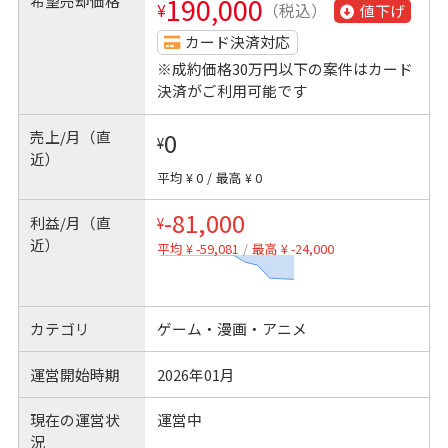
希望売却価格
190,000
¥
（税込）
値下げ
カード決済対応
※成約価格30万円以下の案件はカード
決済がご利用可能です
売上/月（直
0
¥
近）
平均 ¥ 0
/
最高 ¥ 0
-81,000
利益/月（直
¥
近）
平均 ¥ -59,081
/
最高 ¥ -24,000
カテゴリ
ゲーム・漫画・アニメ
運営開始時期
2026年01月
現在の運営状
運営中
況