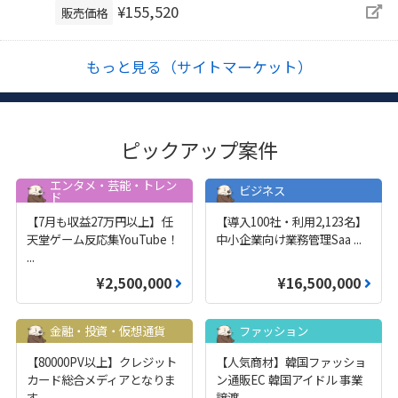
¥155,520
販売価格
もっと見る（サイトマーケット）
ピックアップ案件
エンタメ・芸能・トレン
ビジネス
ド
【7月も収益27万円以上】任
【導入100社・利用2,123名】
天堂ゲーム反応集YouTube！
中小企業向け業務管理Saa
...
...
¥2,500,000
¥16,500,000
金融・投資・仮想通貨
ファッション
【80000PV以上】クレジット
【人気商材】韓国ファッショ
カード総合メディアとなりま
ン通販EC 韓国アイドル 事業
す
譲渡
...