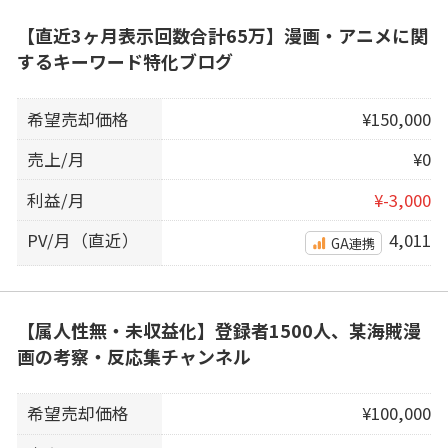
【直近3ヶ月表示回数合計65万】漫画・アニメに関
するキーワード特化ブログ
希望売却価格
¥150,000
売上/月
¥0
利益/月
¥-3,000
PV/月（直近）
4,011
GA連携
【属人性無・未収益化】登録者1500人、某海賊漫
画の考察・反応集チャンネル
希望売却価格
¥100,000