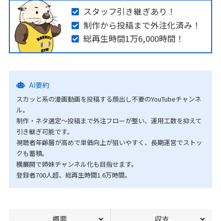
スタッフ引き継ぎあり！
制作から投稿まで外注化済み！
総再生時間1万6,000時間！
AI要約
スカッと系の漫画動画を投稿する顔出し不要のYouTubeチャンネ
ル。
制作・ネタ選定〜投稿まで外注フローが整い、運用工数を抑えて
引き継ぎ可能です。
視聴者年齢層が高めで単価向上が狙いやすく、長期運営でストッ
クも蓄積。
横展開で姉妹チャンネル化も目指せます。
登録者700人超、総再生時間1.6万時間。
概要
収支