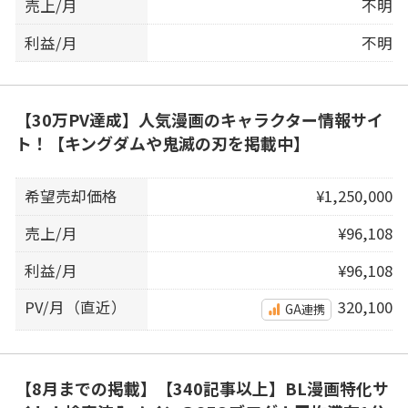
売上/月
不明
利益/月
不明
【30万PV達成】人気漫画のキャラクター情報サイ
ト！【キングダムや鬼滅の刃を掲載中】
希望売却価格
¥1,250,000
売上/月
¥96,108
利益/月
¥96,108
PV/月（直近）
320,100
GA連携
【8月までの掲載】【340記事以上】BL漫画特化サ