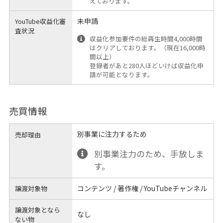
えております。
未申請
YouTube収益化審
査状況
収益化参加要件の総再生時間4,000時間
はクリアしております。（現在16,000時
間以上）
登録者があと280人ほどいけば収益化申
請が可能となります。
売買情報
別事業に注力するため
売却理由
別事業注力のため、手放しま
す。
コンテンツ / 著作権 / YouTubeチャンネル
譲渡対象物
譲渡対象となら
なし
ない物