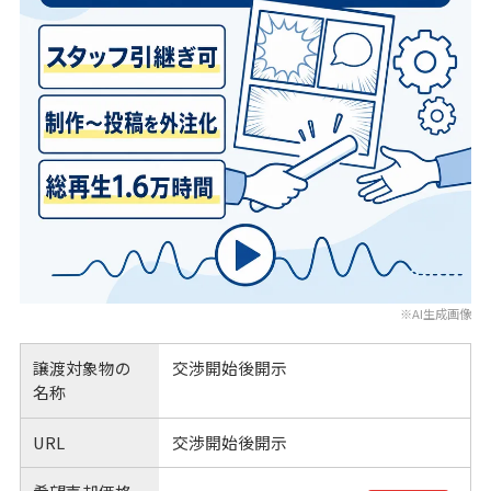
※AI生成画像
譲渡対象物の
交渉開始後開示
名称
URL
交渉開始後開示