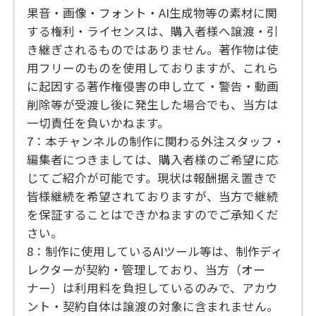
果音・画像・フォント・AI生成物等の素材に関
する権利・ライセンスは、購入者様へ譲渡・引
き継ぎされるものではありません。著作物は使
用フリーのものを使用しておりますが、これら
に起因する著作権侵害の申し立て・警告・動画
削除等が受渡し後に発生した場合でも、当方は
一切責任を負いかねます。
7：本チャンネルの制作に関わる外注スタッフ・
編集者につきましては、購入者様のご希望に応
じてご紹介が可能です。現状は報酬据え置きで
皆様継続を希望されておりますが、当方で継続
を保証することはできかねますのでご承知くだ
さい。
8：制作に使用しているAIツール等は、制作ディ
レクターが契約・管理しており、当方（オー
ナー）は利用料を負担しているのみで、アカウ
ント・契約自体は譲渡の対象に含まれません。