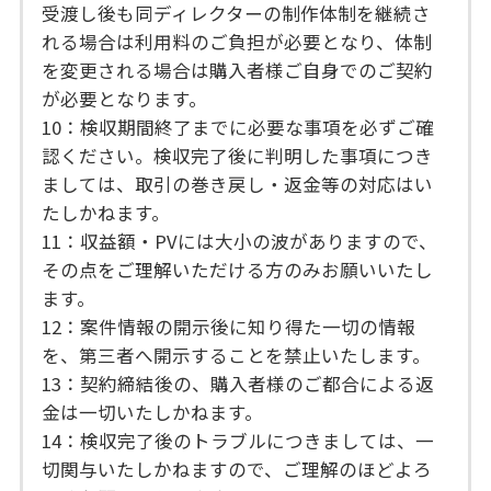
受渡し後も同ディレクターの制作体制を継続さ
れる場合は利用料のご負担が必要となり、体制
を変更される場合は購入者様ご自身でのご契約
が必要となります。
10：検収期間終了までに必要な事項を必ずご確
認ください。検収完了後に判明した事項につき
ましては、取引の巻き戻し・返金等の対応はい
たしかねます。
11：収益額・PVには大小の波がありますので、
その点をご理解いただける方のみお願いいたし
ます。
12：案件情報の開示後に知り得た一切の情報
を、第三者へ開示することを禁止いたします。
13：契約締結後の、購入者様のご都合による返
金は一切いたしかねます。
14：検収完了後のトラブルにつきましては、一
切関与いたしかねますので、ご理解のほどよろ