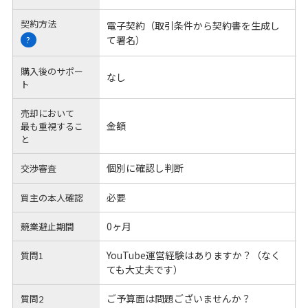
契約方法
電子契約（取引条件から契約書を生成し
て署名）
?
購入後のサポー
なし
ト
売却において
金額
最も重視するこ
と
個別に確認し判断
交渉審査
必要
買主の本人確認
0ヶ月
競業避止期間
YouTube運営経験はありますか？（なく
質問1
ても大丈夫です）
ご予算面は問題ございませんか？
質問2