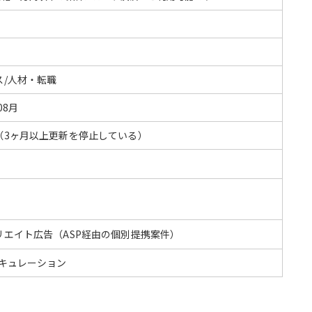
ス/人材・転職
08月
（3ヶ月以上更新を停止している）
リエイト広告（ASP経由の個別提携案件）
/キュレーション