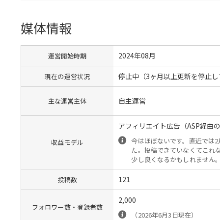
媒体情報
2024年08月
運営開始時期
停止中（3ヶ月以上更新を停止し
現在の運営状況
自主運営
主な運営主体
アフィリエイト広告（ASP経由
今はほぼないです。直近では2
収益モデル
た。投稿できていなくてこれ
少し良くなるかもしれません
121
投稿数
2,000
フォロワー数・登録者数
（2026年6月3日現在）