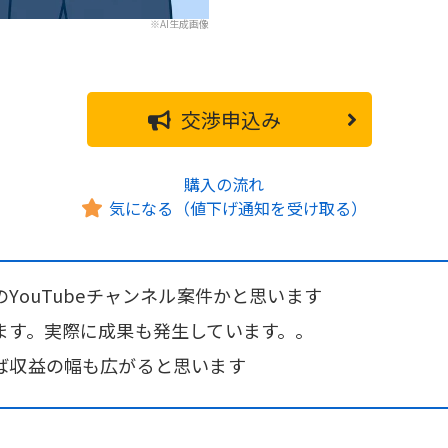
※AI生成画像
交渉申込み
購入の流れ
気になる（値下げ通知を受け取る）
YouTubeチャンネル案件かと思います
ます。実際に成果も発生しています。。
ば収益の幅も広がると思います