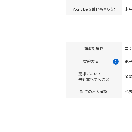
未
YouTube収益化審査状況
コン
譲渡対象物
電
契約方法
?
売却において
金
最も重視すること
必
買主の本人確認