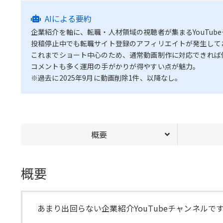
AIによる要約
企業紹介を軸に、転職・人材領域の視聴者が集まるYouTub
投稿停止中でも転職サイト登録のアフィリエイトが発生して
これまでショート中心のため、通常動画制作に対応できれば
コメントも多く運用の手がかりが得やすい点が魅力。
※過去に2025年9月に動画削除1件、以降なし。
概要
概要
あまり出回らない企業紹介YouTubeチャンネルで