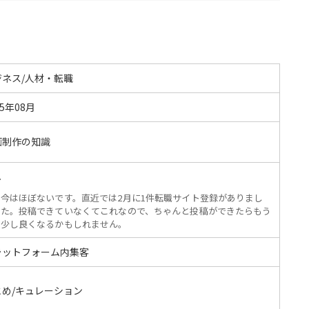
ジネス/人材・転職
25年08月
画制作の知識
し
今はほぼないです。直近では2月に1件転職サイト登録がありまし
た。投稿できていなくてこれなので、ちゃんと投稿ができたらもう
少し良くなるかもしれません。
ラットフォーム内集客
とめ/キュレーション