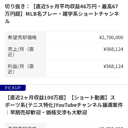
切り抜き：【直近5ヶ月平均収益46万円・最高67
万円超】MLB名プレー・雑学系ショートチャンネ
ル
希望売却価格
¥2,700,000
売上/月（直
¥568,124
近）
利益/月（直
¥568,124
近）
PICKUP
【直近2ヶ月収益100万超】【ショート動画】ス
ポーツ系(テニス特化)YouTubeチャンネル譲渡案件
｜早期売却歓迎・価格交渉も大歓迎