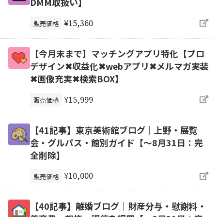
DMM取扱い】
¥15,360
販売価格
【今月末まで】マッチングアプリ特化【プロ
デザイン✖収益化✖webアプリ✖メルマガ実装
✖画像充実✖検索BOX】
¥15,999
販売価格
【41記事】東京美術館ブログ｜上野・展覧
会・グルパス・館別ガイド【～8月31日：完
全削除】
¥10,000
販売価格
【40記事】離婚ブログ｜財産分与・慰謝料・