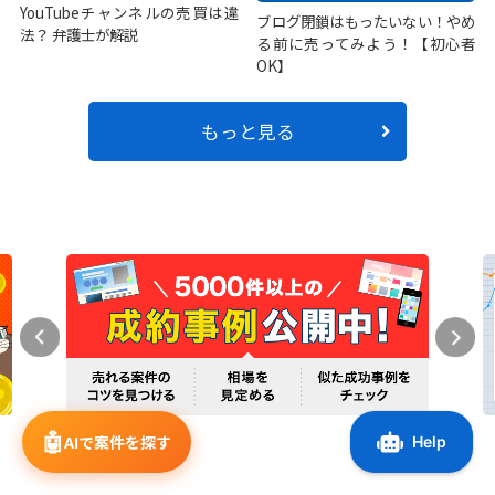
YouTubeチャンネルの売買は違
ブログ閉鎖はもったいない！やめ
法？ 弁護士が解説
る前に売ってみよう！【初心者
OK】
もっと見る
🤖
AIで案件を探す