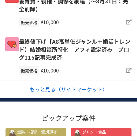
養育費・親権・調停を網羅【～8月31日：完
全削除】
¥10,000
販売価格
最終値下げ【A8高単価ジャンル＋婚活トレン
ド】結婚相談所特化｜アフィ設定済み｜ブロ
グ115記事完成済
¥10,000
販売価格
もっと見る（サイトマーケット）
ピックアップ案件
金融・投資・仮想通貨
グルメ・食品