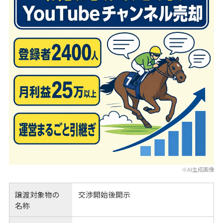
※AI生成画像
譲渡対象物の
交渉開始後開示
名称