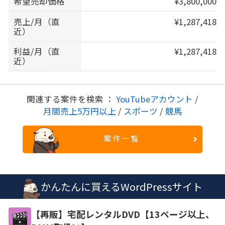
希望売却価格
¥3,800,000
売上/月（直
¥1,287,418
近）
利益/月（直
¥1,287,418
近）
関連する案件を検索 ：
YouTubeアカウント
/
月間売上5万円以上
/
スポーツ
/
競馬
案件一覧
かんたんに買えるWordPressサイト
【再販】宅配レンタルDVD【13ページ以上、