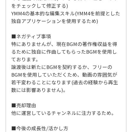
をチェックして修正する)
YMM4の基本的な編集スキル(YMM4を前提とした
独自アプリケーションを使用するため)
■ネガティブ事項
特にありませんが、現在BGMの著作権収益を得
るために独自に作曲してもらったBGMを使用し
ております。
譲渡後は新たにBGMを契約するか、フリーの
BGMを使用していただくため、動画の雰囲気が
若干変わることになります(過去の経験から再生
数には影響ありません)。
■売却理由
他に運営しているチャンネルに注力するため。
■今後の成長性/活かし方