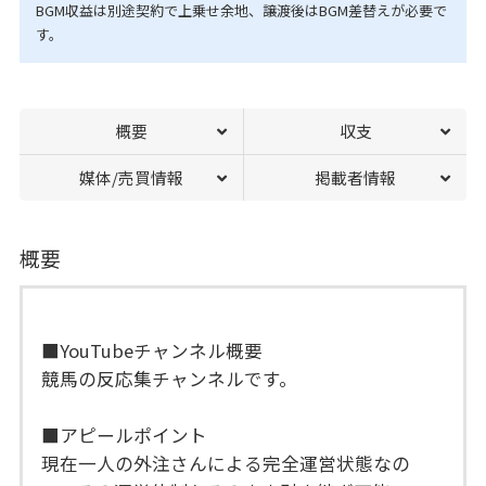
BGM収益は別途契約で上乗せ余地、譲渡後はBGM差替えが必要で
す。
概要
収支
媒体/売買情報
掲載者情報
概要
■YouTubeチャンネル概要
競馬の反応集チャンネルです。
■アピールポイント
現在一人の外注さんによる完全運営状態なの