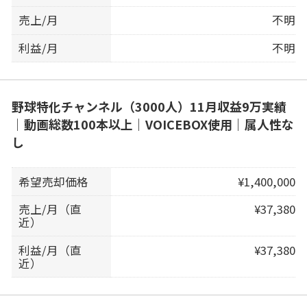
売上/月
不明
利益/月
不明
野球特化チャンネル（3000人）11月収益9万実績
｜動画総数100本以上｜VOICEBOX使用｜属人性な
し
希望売却価格
¥1,400,000
売上/月（直
¥37,380
近）
利益/月（直
¥37,380
近）