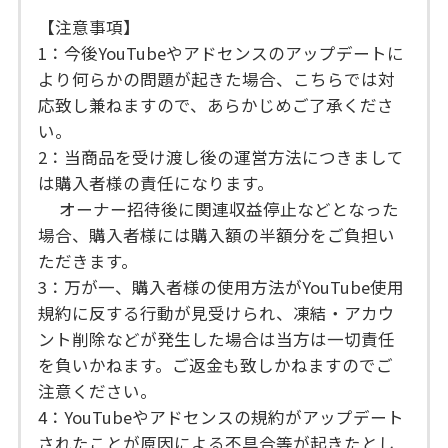
【注意事項】
1：今後YouTubeやアドセンスのアップデートに
より何らかの問題が起きた場合、こちらでは対
応致し兼ねますので、あらかじめご了承くださ
い。
2：当商品を受け渡し後の運営方法につきまして
は購入者様の責任になります。
オーナー招待後に関連収益停止などとなった
場合、購入者様には購入額の半額分をご負担い
ただきます。
3：万が一、購入者様の使用方法がYouTube使用
規約に反する行動が見受けられ、凍結・アカウ
ント削除などが発生した場合は当方は一切責任
を負いかねます。ご返金も致しかねますのでご
注意ください。
4：YouTubeやアドセンスの規約がアップデート
されたことが原因による不具合等が起きたとし