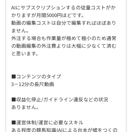
AIにサブスクリプションするの従量コストがか
かりますが月間5000円ほどです。
動画の編集コストは自分で編集すればほぼあり
ません。
外注する場合も作業量が極めて極小のため通常
の動画編集の外注費よりは大幅に少なくて済む
と思います。
■コンテンツのタイプ
3－12分の長尺動画
■収益化停止/ガイドライン違反などの状況
ありません。
■運営体制/運営に必要なスキル
ある程度の競馬知識(AIによる台本が嘘をつくの