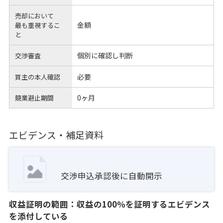
売却において
金額
最も重視するこ
と
個別に確認し判断
交渉審査
必要
買主の本人確認
0ヶ月
競業避止期間
エビデンス・補足資料
交渉申込承認後に自動開示
収益証明の範囲：収益の100％を証明するエビデンス
を添付している