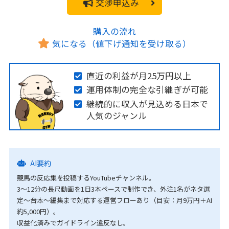
交渉申込み
購入の流れ
気になる（値下げ通知を受け取る）
直近の利益が月25万円以上
運用体制の完全な引継ぎが可能
継続的に収入が見込める日本で
人気のジャンル
AI要約
競馬の反応集を投稿するYouTubeチャンネル。
3〜12分の長尺動画を1日3本ペースで制作でき、外注1名がネタ選
定〜台本〜編集まで対応する運営フローあり（目安：月9万円＋AI
約5,000円）。
収益化済みでガイドライン違反なし。