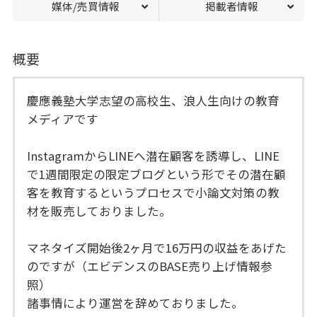
媒体/売買情報
掲載者情報
概要
慶應義塾大学志望の高校生、浪人生向けの教育
メディアです
InstagramからLINEへ潜在顧客を誘導し、LINE
で1週間限定の限定ブログという形でその潜在顧
客を教育するというプロセスで小論文対策の教
材を販売しておりました。
マネタイズ開始後2ヶ月で16万円の収益をあげた
のですが（エビデンスのBASE売り上げ情報参
照）
諸事情により運営を辞めておりました。