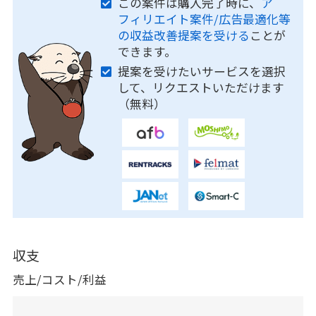
この案件は購入完了時に、
ア
フィリエイト案件/広告最適化等
の収益改善提案を受ける
ことが
できます。
提案を受けたいサービスを選択
して、リクエストいただけます
（無料）
収支
売上/コスト/利益