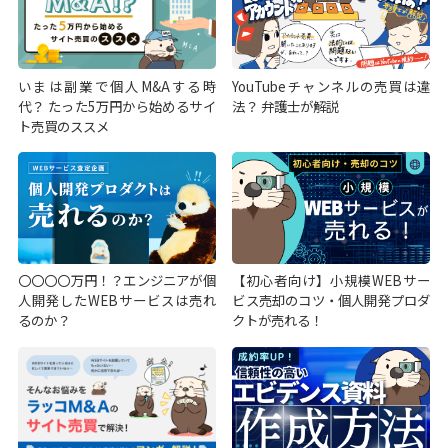
YouTubeチャンネルの売買は違
いまは副業で個人M&Aする時
法？ 弁護士が解説
代？ たった5万円から始めるサイ
ト売買のススメ
〇〇〇〇万円！？エンジニアが個
【初心者向け】小規模WEBサー
人開発したWEBサービスは売れ
ビス売却のコツ・個人開発プロダ
るのか？
クトが売れる！