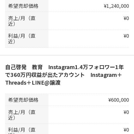
希望売却価格
¥1,240,000
売上/月（直
¥0
近）
利益/月（直
¥0
近）
自己啓発 教育 Instagram1.4万フォロワー1年
で360万円収益が出たアカウント Instagram＋
Threads＋LINE@譲渡
希望売却価格
¥600,000
売上/月（直
¥0
近）
利益/月（直
¥0