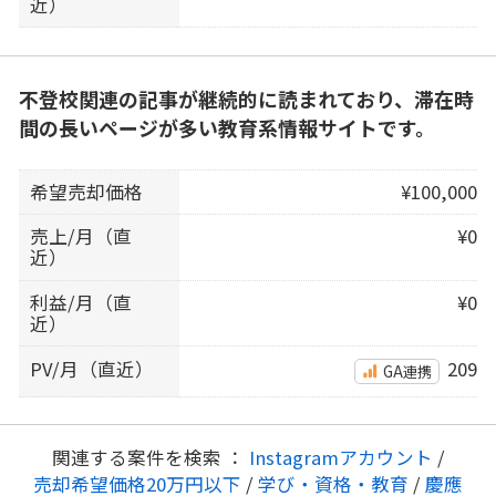
近）
不登校関連の記事が継続的に読まれており、滞在時
間の長いページが多い教育系情報サイトです。
希望売却価格
¥100,000
売上/月（直
¥0
近）
利益/月（直
¥0
近）
PV/月（直近）
209
GA連携
関連する案件を検索 ：
Instagramアカウント
/
売却希望価格20万円以下
/
学び・資格・教育
/
慶應