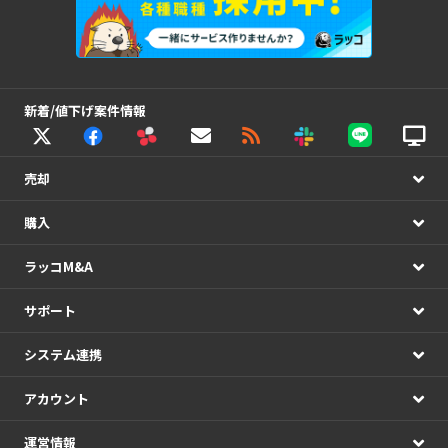
新着/値下げ案件情報
売却
購入
ラッコM&A
サポート
システム連携
アカウント
運営情報