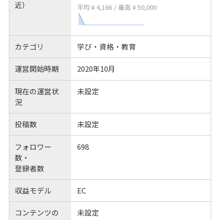
近）
平均 ¥ 4,166
/
最高 ¥ 50,000
カテゴリ
学び・資格・教育
運営開始時期
2020年10月
現在の運営状
未設定
況
投稿数
未設定
フォロワー
698
数・
登録者数
収益モデル
EC
コンテンツの
未設定