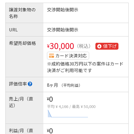
譲渡対象物の
交渉開始後開示
名称
URL
交渉開始後開示
希望売却価格
30,000
¥
（税込）
値下げ
カード決済対応
※成約価格30万円以下の案件はカード
決済がご利用可能です
評価倍率
8ヶ月
（平均利益）
0
売上/月（直
¥
近）
平均 ¥ 4,166
/
最高 ¥ 50,000
0
利益/月（直
¥