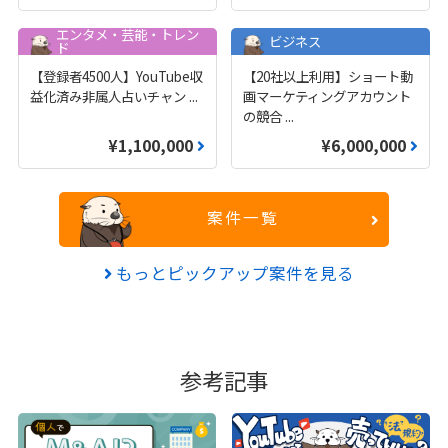
エンタメ・芸能・トレン
ビジネス
ド
【登録者4500人】YouTube収
【20社以上利用】ショート動
益化済み非属人占いチャン
...
画マーケティングアカウント
の競合
...
¥1,100,000
¥6,000,000
案件一覧
もっとピックアップ案件を見る
参考記事