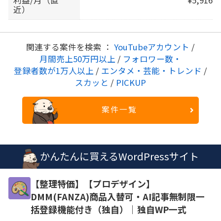
近）
関連する案件を検索 ：
YouTubeアカウント
/
月間売上50万円以上
/
フォロワー数・
登録者数が1万人以上
/
エンタメ・芸能・トレンド
/
スカッと
/
PICKUP
案件一覧
かんたんに買えるWordPressサイト
【整理特価】【プロデザイン】
DMM(FANZA)商品入替可・AI記事無制限一
括登録機能付き（独自）｜独自WP一式