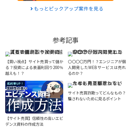
もっとピックアップ案件を見る
参考記事
【買い視点】サイト売買って儲か
〇〇〇〇万円！？エンジニアが個
る？投資による表面利回り200％
人開発したWEBサービスは売れ
越えも！？
るのか？
サイト売買詐欺ってどんなもの？
騙されないために見るポイント
【サイト売買】信頼性の高いエビ
デンス資料の作成方法