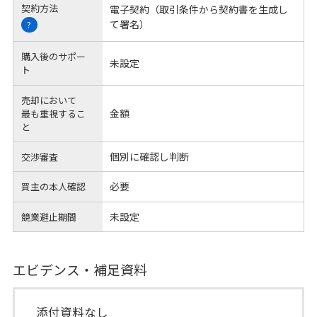
契約方法
電子契約（取引条件から契約書を生成し
て署名）
?
購入後のサポー
未設定
ト
売却において
金額
最も重視するこ
と
個別に確認し判断
交渉審査
必要
買主の本人確認
未設定
競業避止期間
エビデンス・補足資料
添付資料なし