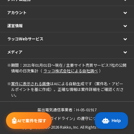
アカウント
運営情報
ラッコWebサービス
メディア
※期間：2021年01月01日～現在 / 主要サイト売買サービス7社の公開
情報の日次集計（
ラッコ株式会社による自社調べ
）
※
案件に表示される画像
はAIによる自動生成です（案件名・アピー
ルポイントを基に作成）。正確な情報は案件詳細をご確認くださ
い。
届出電気通信事業者：H-05-01917
「中小M&Aガイドライン」の遵守について
🤖
AIで案件を探す
Copyright(c) 2020-2026
Rakko, Inc.
All Rights Reserved.