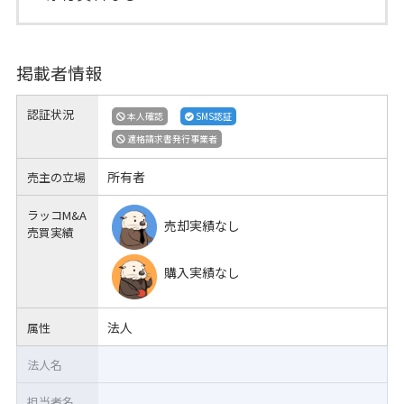
掲載者情報
認証状況
本人確認
SMS認証
適格請求書発行事業者
所有者
売主の立場
ラッコM&A
売却実績なし
売買実績
購入実績なし
法人
属性
法人名
担当者名