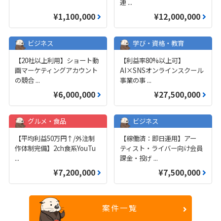
連
...
¥1,100,000
¥12,000,000
ビジネス
学び・資格・教育
【20社以上利用】ショート動
【利益率80%以上可】
画マーケティングアカウント
AI×SNSオンラインスクール
の競合
...
事業の事
...
¥6,000,000
¥27,500,000
グルメ・食品
ビジネス
【平均利益50万円↑/外注制
【稼働済：即日運用】アー
作体制完備】2ch食系YouTu
ティスト・ライバー向け会員
...
課金・投げ
...
¥7,200,000
¥7,500,000
案件一覧