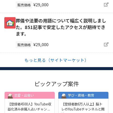
¥29,000
販売価格
葬儀や法要の用語について幅広く説明しまし
た。851記事で安定したアクセスが期待でき
ます。
¥29,000
販売価格
もっと見る（サイトマーケット）
ピックアップ案件
恋愛・出会い
学び・資格・教育
【登録者4500人】YouTube収
【登録者数6万人以上】脳ト
益化済み非属人占いチャン
...
レのYouTubeチャンネルと関