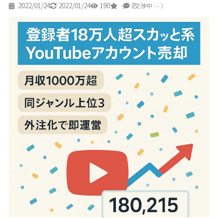
2022/01/24
2022/01/24
190
-
7
（交渉中 : - ）