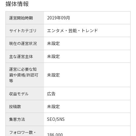
媒体情報
2019年09月
運営開始時期
エンタメ・芸能・トレンド
サイトカテゴリ
未設定
現在の運営状況
未設定
主な運営主体
運営に必要な知
未設定
識や
資格/許認可
等
広告
収益モデル
未設定
投稿数
SEO/SNS
集客方法
フォロワー数・
186,000