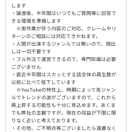
します
・譲渡後、半年間はいつでもご質問等に回答で
きる環境を準備します
※実作業が伴う内容のご対応、クレームやリ
ターンのご相談には対応できかねます。
・人間が出演するジャンルでは無いので、顔出
しは一切不要です
・フル外注で運営できるので、専門知識は必要
ございません
・直近半年間はスカッとする話全体の再生数が
以前に比べて低下しています
※YouTubeの特性上、時期によって各ジャン
ルでトレンドの波がございますので、これから
再上昇する可能性も十分に見込めます。あくま
でも弊社の主観ですが、現在の収益が下限に限
りなく近いと考えております。
・その他、ご不明点等ございましたら遠慮なく