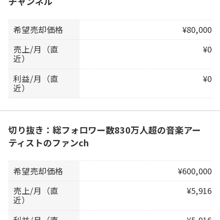
チャンネル
希望売却価格
¥80,000
売上/月（直
¥0
近）
利益/月（直
¥0
近）
切り抜き：総フォロワー数830万人超の音楽アー
ティストのファンch
希望売却価格
¥600,000
売上/月（直
¥5,916
近）
利益/月（直
¥5,916