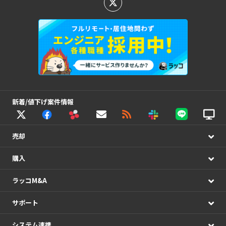
新着/値下げ案件情報
売却
購入
ラッコM&A
サポート
システム連携