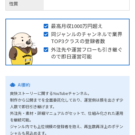
性質
最高月収1000万円超え
同ジャンルのチャンネルで業界
TOP3クラスの登録者数
外注先や運営フローも引き継ぐ
ので即日運営可能
AI要約
爽快ストーリーに関するYouTubeチャンネル。
制作から公開までを全面委託化しており、運営側は顔を出さず少
人数で即日引き継げます。
外注先・素材・詳細マニュアルがセットで、仕組み化された運用
を継続可能。
ジャンル内でも上位規模の登録者を抱え、再生数再浮上のポテン
シャルも見込めます。