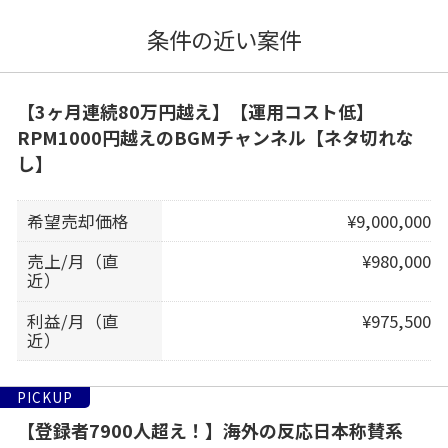
条件の近い案件
【3ヶ月連続80万円越え】【運用コスト低】
RPM1000円越えのBGMチャンネル【ネタ切れな
し】
希望売却価格
¥9,000,000
売上/月（直
¥980,000
近）
利益/月（直
¥975,500
近）
PICKUP
【登録者7900人超え！】海外の反応日本称賛系