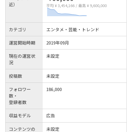
近）
平均 ¥ 3,454,166
/
最高 ¥ 9,600,000
カテゴリ
エンタメ・芸能・トレンド
運営開始時期
2019年09月
現在の運営状
未設定
況
投稿数
未設定
フォロワー
186,000
数・
登録者数
収益モデル
広告
コンテンツの
未設定