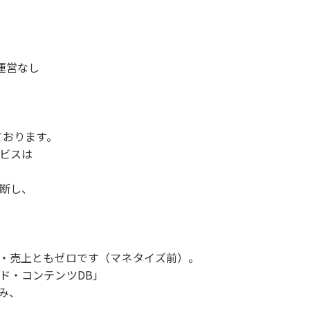
運営なし
ております。
ビスは
断し、
・売上ともゼロです（マネタイズ前）。
ド・コンテンツDB」
み、
。