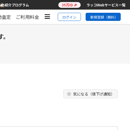
紹介プログラム
35万ID 🎉
ラッコWebサービス一覧
動査定
ご利用料金
ログイン
新規登録（無料）
す。
気になる（値下げ通知）