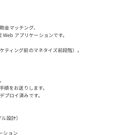
助金マッチング、
 Web アプリケーションです。
ケティング前のマネタイズ前段階）。
。
作手順をお送りします。
デプロイ済みです。
デル設計）
レーション