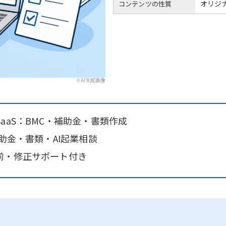
オリジ
コンテンツの性質
※AI生成画像
aaS：BMC・補助金・書類作成
助金・書類・AI起業相談
前・修正サポート付き