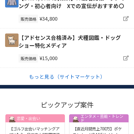
ング・初心者向け Xでの宣伝がおすすめ〇
¥34,800
販売価格
【アドセンス合格済み】犬種図鑑・ドッグ
ショー特化メディア
¥15,000
販売価格
もっと見る（サイトマーケット）
ピックアップ案件
エンタメ・芸能・トレン
恋愛・出会い
ド
【ゴルフ出会いマッチングア
【直近月間売上700万】ポケ