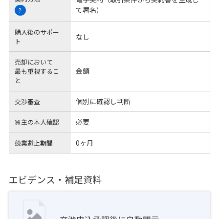
て署名）
?
購入後のサポー
なし
ト
売却において
金額
最も重視するこ
と
個別に確認し判断
交渉審査
必要
買主の本人確認
0ヶ月
競業避止期間
エビデンス・補足資料