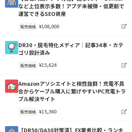
など上位表示多数！アプデ未被弾・低更新で
運営できるSEO資産
¥108,000
販売価格
DR30・脱毛特化メディア｜記事34本・カテ
ゴリ設計済み
¥15,624
販売価格
Amazonアソシエイトと相性抜群！充電不具
合からケーブル購入に繋げやすいPC充電トラ
ブル解決サイト
¥15,360
販売価格
【DR50/DA30対策済】FX業者比較・ランキ