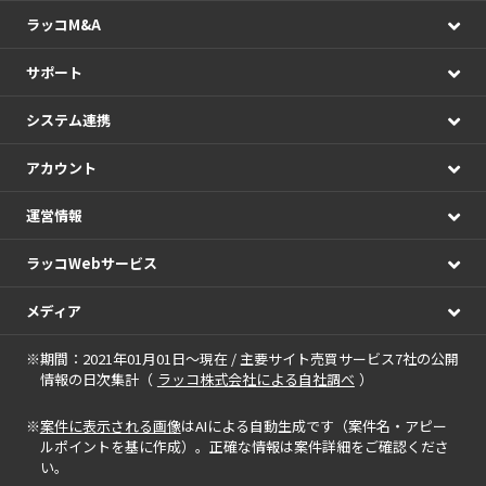
ラッコM&A
サポート
システム連携
アカウント
運営情報
ラッコWebサービス
メディア
※期間：2021年01月01日～現在 / 主要サイト売買サービス7社の公開
情報の日次集計（
ラッコ株式会社による自社調べ
）
※
案件に表示される画像
はAIによる自動生成です（案件名・アピー
ルポイントを基に作成）。正確な情報は案件詳細をご確認くださ
い。