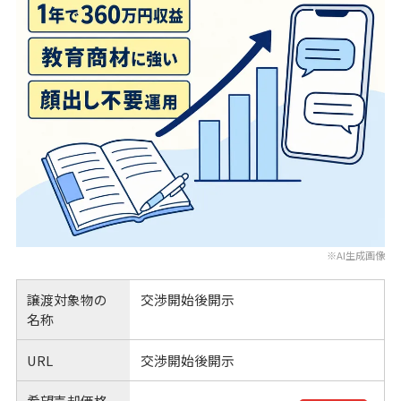
※AI生成画像
譲渡対象物の
交渉開始後開示
名称
URL
交渉開始後開示
希望売却価格