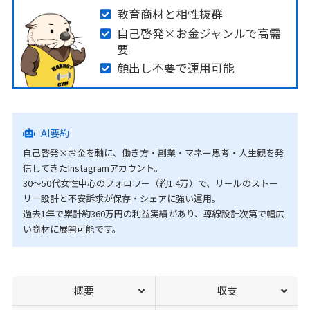
教育商材と相性抜群
自己啓発×お金ジャンルで高需
要
顔出し不要で運用可能
AI要約
自己啓発×お金を軸に、働き方・副業・マネー思考・人生観を発
信してきたInstagramアカウント。
30〜50代女性中心のフォロワー（約1.4万）で、リールのストー
リー設計と不安訴求が保存・シェアに強い運用。
過去1年で累計約360万円の利益実績があり、導線設計次第で幅広
い商材に展開可能です。
概要
収支