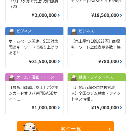
プリ】3ヶ月で売上9万円獲得
モンカードBASEサイトshop
（20
...
...
¥2,000,000
¥18,500,000
ビジネス
ビジネス
ホームページ関連、SEO対策
【売上平均 189,823円】商標
関連キーワードで売り上げの
キーワード上位表示多数！格
あるサ
...
...
¥31,500,000
¥780,000
ゲーム・漫画・アニメ
健康・フィットネス
【最高月商80万以上】ポケモ
【月間5万超の自然検索流
ンカードオリパ専門BASEサ
入】全国のジム検索・フィッ
イト
...
トネス情報
...
¥1,000,000
¥15,000,000
案件一覧