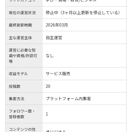
停止中（3ヶ月以上更新を停止している）
現在の運営状況
2026年03月
最終更新時期
自主運営
主な運営主体
運営に必要な知
なし
識や
資格/許認可
等
サービス販売
収益モデル
20
投稿数
プラットフォーム内集客
集客方法
フォロワー数・
1
登録者数
コンテンツの性
オリジナル