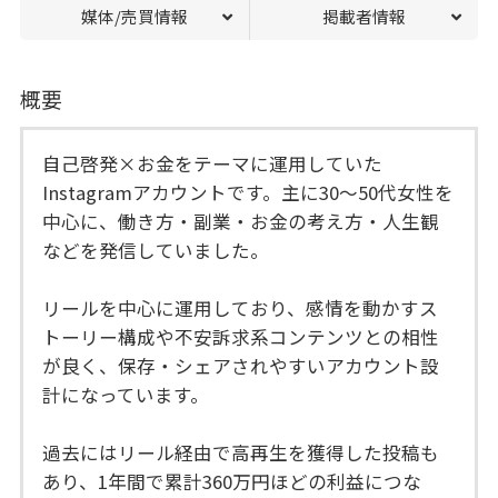
媒体/売買情報
掲載者情報
概要
自己啓発×お金をテーマに運用していた
Instagramアカウントです。主に30〜50代女性を
中心に、働き方・副業・お金の考え方・人生観
などを発信していました。
リールを中心に運用しており、感情を動かすス
トーリー構成や不安訴求系コンテンツとの相性
が良く、保存・シェアされやすいアカウント設
計になっています。
過去にはリール経由で高再生を獲得した投稿も
あり、1年間で累計360万円ほどの利益につな