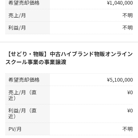
希望売却価格
¥1,040,000
売上/月
不明
利益/月
不明
【せどり・物販】中古ハイブランド物販オンライン
スクール事業の事業譲渡
希望売却価格
¥5,100,000
売上/月（直
¥0
近）
利益/月（直
¥0
近）
PV/月
不明