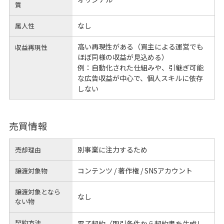
質
なし
属人性
高い再現性がある（買主による運営でも
収益再現性
ほぼ同様の収益が見込める）
例：自動化された仕組みや、引継ぎ可能
な広告収益が中心で、個人スキルに依存
しない
売買情報
別事業に注力するため
売却理由
コンテンツ / 著作権 / SNSアカウント
譲渡対象物
譲渡対象となら
なし
ない物
契約方法
電子契約（取引条件から契約書を生成し