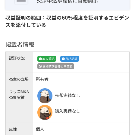
交渉申込承認後に自動開示
収益証明の範囲：収益の60％程度を証明するエビデン
スを添付している
掲載者情報
認証状況
本人確認
SMS認証
適格請求書発行事業者
所有者
売主の立場
ラッコM&A
売却実績なし
売買実績
購入実績なし
個人
属性