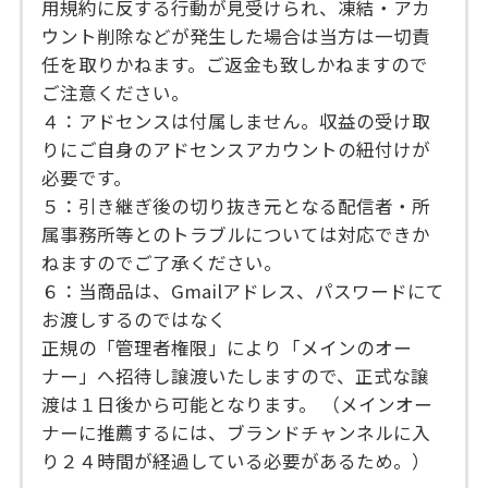
用規約に反する行動が見受けられ、凍結・アカ
ウント削除などが発生した場合は当方は一切責
任を取りかねます。ご返金も致しかねますので
ご注意ください。
４：アドセンスは付属しません。収益の受け取
りにご自身のアドセンスアカウントの紐付けが
必要です。
５：引き継ぎ後の切り抜き元となる配信者・所
属事務所等とのトラブルについては対応できか
ねますのでご了承ください。
６：当商品は、Gmailアドレス、パスワードにて
お渡しするのではなく
正規の「管理者権限」により「メインのオー
ナー」へ招待し譲渡いたしますので、正式な譲
渡は１日後から可能となります。 （メインオー
ナーに推薦するには、ブランドチャンネルに入
り２４時間が経過している必要があるため。）