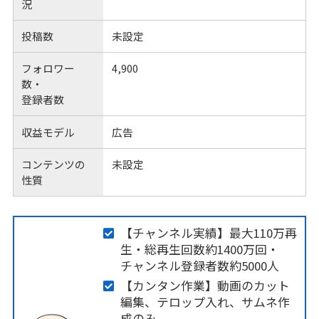
況
投稿数
未設定
フォロワー
4,900
数・
登録者数
収益モデル
広告
コンテンツの
未設定
性質
【チャンネル実績】最大110万再
生・総再生回数約1400万回・
チャンネル登録者数約5000人
【カンタン作業】動画のカット
編集、テロップ入れ、サムネ作
成のみ