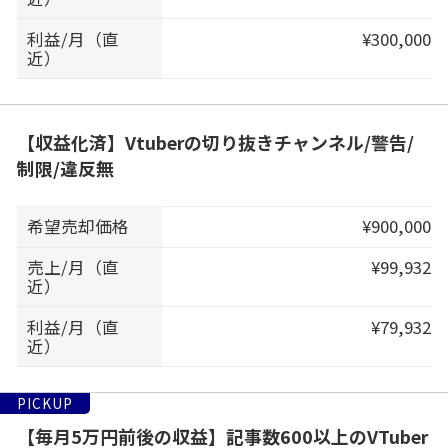
利益/月（直
¥300,000
近）
【収益化済】Vtuberの切り抜きチャンネル/警告/
制限/違反無
希望売却価格
¥900,000
売上/月（直
¥99,932
近）
利益/月（直
¥79,932
近）
PICKUP
【毎月5万円前後の収益】記事数600以上のVTuber