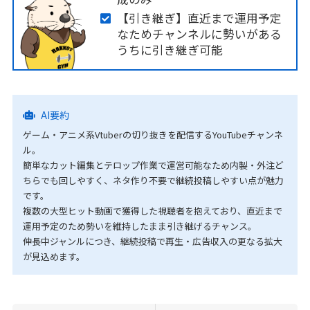
【引き継ぎ】直近まで運用予定
なためチャンネルに勢いがある
うちに引き継ぎ可能
AI要約
ゲーム・アニメ系Vtuberの切り抜きを配信するYouTubeチャンネ
ル。
簡単なカット編集とテロップ作業で運営可能なため内製・外注ど
ちらでも回しやすく、ネタ作り不要で継続投稿しやすい点が魅力
です。
複数の大型ヒット動画で獲得した視聴者を抱えており、直近まで
運用予定のため勢いを維持したまま引き継げるチャンス。
伸長中ジャンルにつき、継続投稿で再生・広告収入の更なる拡大
が見込めます。