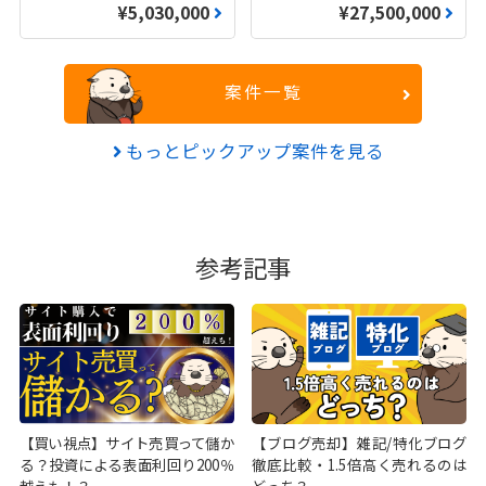
¥5,030,000
¥27,500,000
案件一覧
もっとピックアップ案件を見る
参考記事
【買い視点】サイト売買って儲か
【ブログ売却】雑記/特化ブログ
る？投資による表面利回り200％
徹底比較・1.5倍高く売れるのは
越えも！？
どっち？