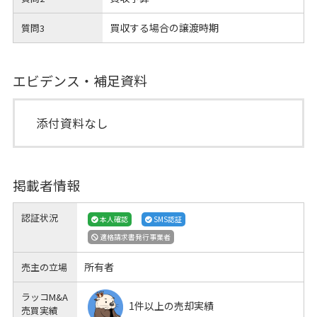
買収する場合の譲渡時期
質問3
エビデンス・補足資料
添付資料なし
掲載者情報
認証状況
本人確認
SMS認証
適格請求書発行事業者
所有者
売主の立場
ラッコM&A
1件以上の売却実績
売買実績