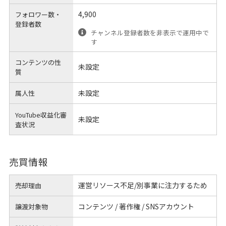
4,900
フォロワー数・
登録者数
チャンネル登録者数を非表示で運用中で
す
コンテンツの性
未設定
質
未設定
属人性
YouTube収益化審
未設定
査状況
売買情報
運営リソース不足/別事業に注力するため
売却理由
コンテンツ / 著作権 / SNSアカウント
譲渡対象物