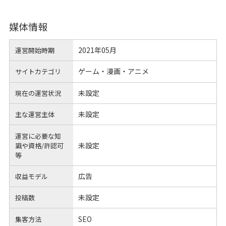
媒体情報
2021年05月
運営開始時期
ゲーム・漫画・アニメ
サイトカテゴリ
未設定
現在の運営状況
未設定
主な運営主体
運営に必要な知
未設定
識や
資格/許認可
等
広告
収益モデル
未設定
投稿数
SEO
集客方法