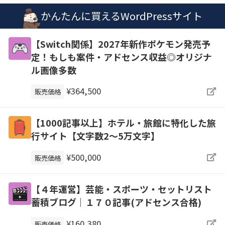
かんたんに買えるWordPressサイト
【Switch関係】2027年新作ポケモン発売予
定！もしも案件・アドセンス収益◎オリジナ
ル画像多数
¥364,500
販売価格
【1000記事以上】ホテル・旅館に特化した旅
行サイト【文字数2〜5万文字】
¥500,000
販売価格
【４年運営】芸能・スポーツ・セットリスト
蓄積ブログ｜１７０記事(アドセンス合格)
¥160,380
販売価格