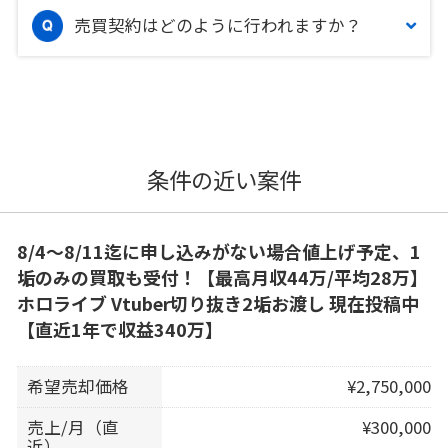
売買契約はどのように行われますか？
条件の近い案件
8/4～8/11迄に申し込みがない場合値上げ予定、1
垢のみの買取も受付！【最高月収44万/平均28万】
ホロライブ Vtuber切り抜き2垢お渡し 現在投稿中
【直近1年で収益340万】
希望売却価格
¥2,750,000
売上/月（直
¥300,000
近）