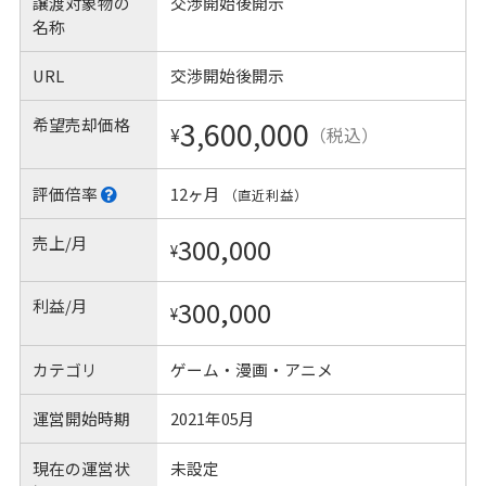
譲渡対象物の
交渉開始後開示
名称
URL
交渉開始後開示
希望売却価格
3,600,000
¥
（税込）
評価倍率
12ヶ月
（直近利益）
売上/月
300,000
¥
利益/月
300,000
¥
カテゴリ
ゲーム・漫画・アニメ
運営開始時期
2021年05月
現在の運営状
未設定