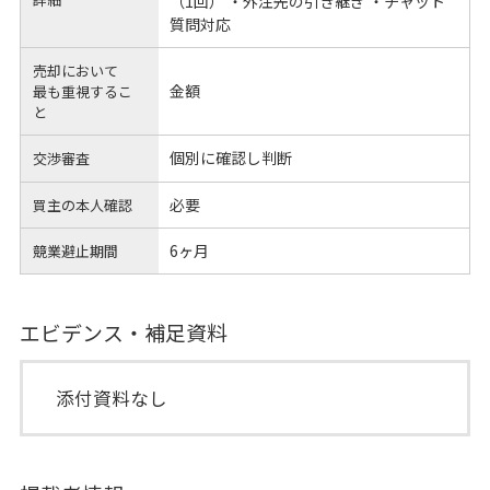
（1回） ・外注先の引き継ぎ ・チャット
質問対応
売却において
金額
最も重視するこ
と
個別に確認し判断
交渉審査
必要
買主の本人確認
6ヶ月
競業避止期間
エビデンス・補足資料
添付資料なし