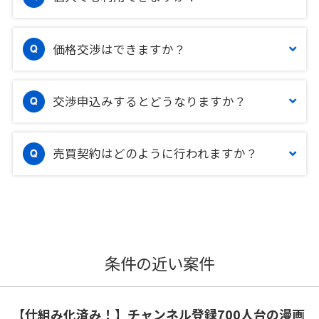
価格交渉はできますか？
交渉申込みするとどうなりますか？
売買契約はどのように行われますか？
条件の近い案件
【仕組み化済み！】チャンネル登録700人台の漫画