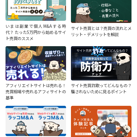
いまは副業で個人M&Aする時
サイト売買とは？売買の流れとメ
代？ たった5万円から始めるサイ
リット・デメリットを解説
ト売買のススメ
アフィリエイトサイトは売れる！
サイト売買詐欺ってどんなもの？
売買相場や売れるアフィサイトの
騙されないために見るポイント
基準