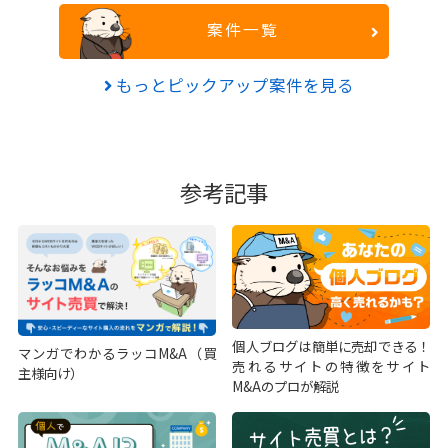
案件一覧
もっとピックアップ案件を見る
参考記事
個人ブログは簡単に売却できる！
マンガでわかるラッコM&A（買
売れるサイトの特徴をサイト
主様向け）
M&Aのプロが解説