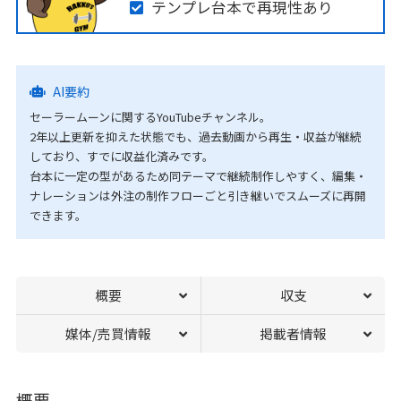
テンプレ台本で再現性あり
AI要約
セーラームーンに関するYouTubeチャンネル。
2年以上更新を抑えた状態でも、過去動画から再生・収益が継続
しており、すでに収益化済みです。
台本に一定の型があるため同テーマで継続制作しやすく、編集・
ナレーションは外注の制作フローごと引き継いでスムーズに再開
できます。
概要
収支
媒体/売買情報
掲載者情報
概要