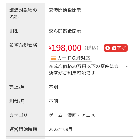
譲渡対象物の
交渉開始後開示
名称
URL
交渉開始後開示
希望売却価格
198,000
¥
（税込）
値下げ
カード決済対応
※成約価格30万円以下の案件はカード
決済がご利用可能です
売上/月
不明
利益/月
不明
カテゴリ
ゲーム・漫画・アニメ
運営開始時期
2022年09月