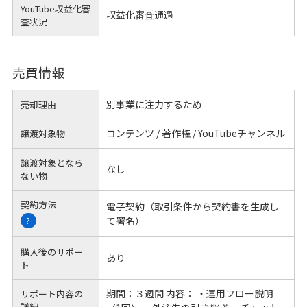
YouTube収益化審
収益化審査通過
査状況
売買情報
別事業に注力するため
売却理由
コンテンツ / 著作権 / YouTubeチャンネル
譲渡対象物
譲渡対象となら
なし
ない物
契約方法
電子契約（取引条件から契約書を生成し
て署名）
?
購入後のサポー
あり
ト
期間：３週間 内容： ・運用フロー説明
サポート内容の
詳細