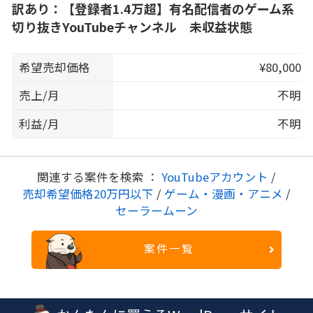
訳あり：【登録者1.4万超】有名配信者のゲーム系
切り抜きYouTubeチャンネル 未収益状態
希望売却価格
¥80,000
売上/月
不明
利益/月
不明
関連する案件を検索 ：
YouTubeアカウント
/
売却希望価格20万円以下
/
ゲーム・漫画・アニメ
/
セーラームーン
案件一覧