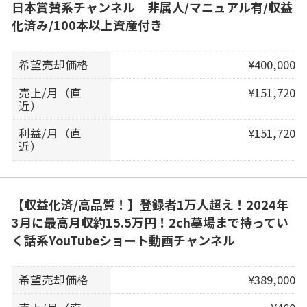
日本賞賛系チャンネル 非属人/マニュアル有/収益
化済み/100本以上資産付き
希望売却価格
¥400,000
売上/月（直
¥151,720
近）
利益/月（直
¥151,720
近）
【収益化済/高品質！】登録者1万人超え！2024年
3月に最高月収約15.5万円！2ch墓場まで持ってい
く話系YouTubeショート動画チャンネル
希望売却価格
¥389,000