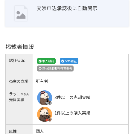
交渉申込承認後に自動開示
掲載者情報
認証状況
本人確認
SMS認証
適格請求書発行事業者
所有者
売主の立場
ラッコM&A
3件以上の売却実績
売買実績
1件以上の購入実績
個人
属性