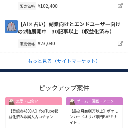
¥102,400
販売価格
【AI×占い】副業向けとエンドユーザー向け
の2軸展開中 30記事以上（収益化済み）
¥23,040
販売価格
もっと見る（サイトマーケット）
ピックアップ案件
恋愛・出会い
ゲーム・漫画・アニメ
【登録者4500人】YouTube収
【最高月商80万以上】ポケモ
益化済み非属人占いチャン
...
ンカードオリパ専門BASEサ
イト
...