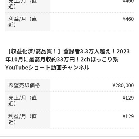
売上/月（直
¥460
近）
利益/月（直
¥460
近）
【収益化済/高品質！】登録者3.3万人超え！2023
年10月に最高月収約33万円！2chほっこり系
YouTubeショート動画チャンネル
希望売却価格
¥280,000
売上/月（直
¥129
近）
利益/月（直
¥129
近）