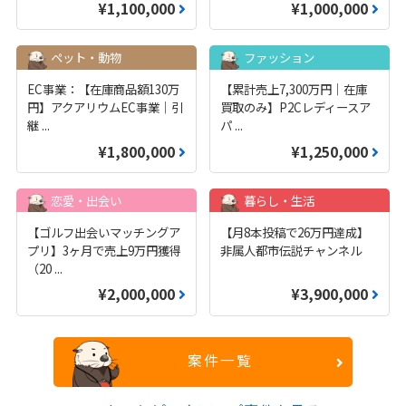
¥1,100,000
¥1,000,000
ペット・動物
ファッション
EC事業：【在庫商品額130万
【累計売上7,300万円｜在庫
円】アクアリウムEC事業｜引
買取のみ】P2Cレディースア
継
...
パ
...
¥1,800,000
¥1,250,000
恋愛・出会い
暮らし・生活
【ゴルフ出会いマッチングア
【月8本投稿で26万円達成】
プリ】3ヶ月で売上9万円獲得
非属人都市伝説チャンネル
（20
...
¥2,000,000
¥3,900,000
案件一覧