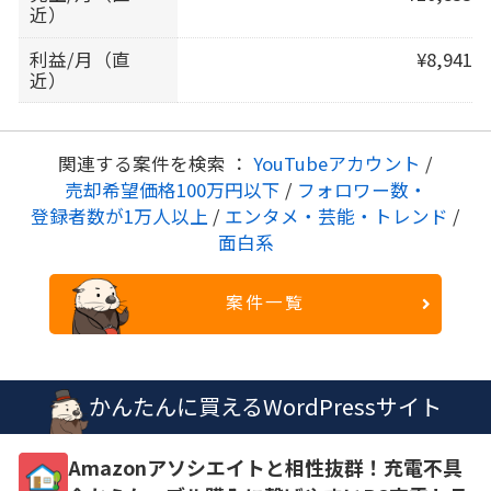
近）
利益/月（直
¥8,941
近）
関連する案件を検索 ：
YouTubeアカウント
/
売却希望価格100万円以下
/
フォロワー数・
登録者数が1万人以上
/
エンタメ・芸能・トレンド
/
面白系
案件一覧
かんたんに買えるWordPressサイト
Amazonアソシエイトと相性抜群！充電不具