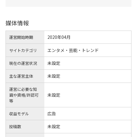
媒体情報
2020年04月
運営開始時期
エンタメ・芸能・トレンド
サイトカテゴリ
未設定
現在の運営状況
未設定
主な運営主体
運営に必要な知
未設定
識や
資格/許認可
等
広告
収益モデル
未設定
投稿数