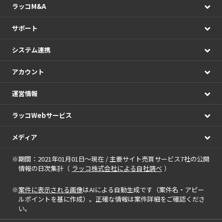
ラッコM&A
サポート
システム連携
アカウント
運営情報
ラッコWebサービス
メディア
※期間：2021年01月01日～現在 / 主要サイト売買サービス7社の公開
情報の日次集計（
ラッコ株式会社による自社調べ
）
※
案件に表示される画像
はAIによる自動生成です（案件名・アピー
ルポイントを基に作成）。正確な情報は案件詳細をご確認くださ
い。