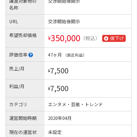
譲渡対象物の
交渉開始後開示
名称
URL
交渉開始後開示
希望売却価格
350,000
¥
（税込）
値下げ
評価倍率
47ヶ月
（直近利益）
売上/月
7,500
¥
利益/月
7,500
¥
カテゴリ
エンタメ・芸能・トレンド
運営開始時期
2020年04月
現在の運営状
未設定