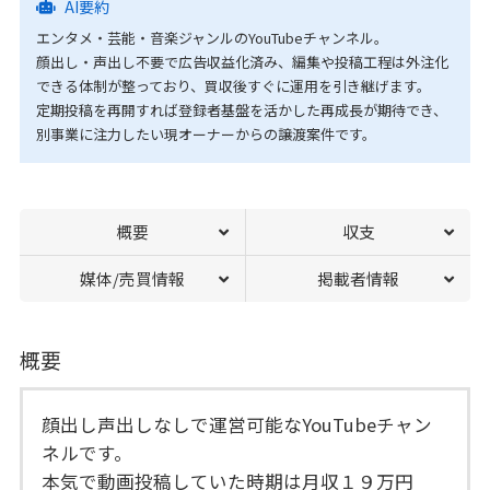
AI要約
エンタメ・芸能・音楽ジャンルのYouTubeチャンネル。
顔出し・声出し不要で広告収益化済み、編集や投稿工程は外注化
できる体制が整っており、買収後すぐに運用を引き継げます。
定期投稿を再開すれば登録者基盤を活かした再成長が期待でき、
別事業に注力したい現オーナーからの譲渡案件です。
概要
収支
媒体/売買情報
掲載者情報
概要
顔出し声出しなしで運営可能なYouTubeチャン
ネルです。
本気で動画投稿していた時期は月収１９万円