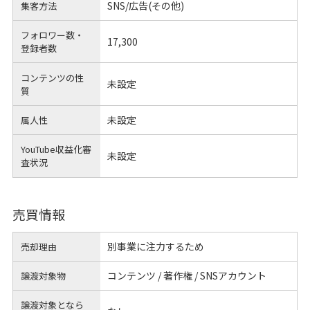
SNS/広告(その他)
集客方法
フォロワー数・
17,300
登録者数
コンテンツの性
未設定
質
未設定
属人性
YouTube収益化審
未設定
査状況
売買情報
別事業に注力するため
売却理由
コンテンツ / 著作権 / SNSアカウント
譲渡対象物
譲渡対象となら