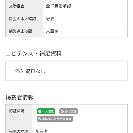
全て自動承認
交渉審査
必要
買主の本人確認
未設定
競業避止期間
エビデンス・補足資料
添付資料なし
掲載者情報
認証状況
本人確認
SMS認証
適格請求書発行事業者
所有者
売主の立場