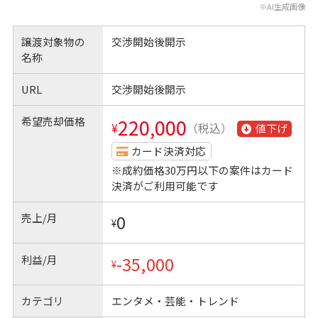
※AI生成画像
譲渡対象物の
交渉開始後開示
名称
URL
交渉開始後開示
希望売却価格
220,000
¥
（税込）
値下げ
カード決済対応
※成約価格30万円以下の案件はカード
決済がご利用可能です
売上/月
0
¥
利益/月
-35,000
¥
カテゴリ
エンタメ・芸能・トレンド