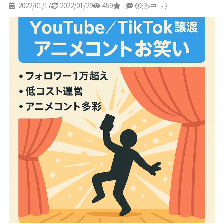
2022/01/17
2022/01/29
459
-
9
（交渉中 : - ）