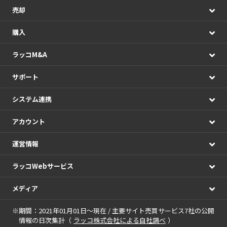
売却
購入
ラッコM&A
サポート
システム連携
アカウント
運営情報
ラッコWebサービス
メディア
※期間：2021年01月01日～現在 / 主要サイト売買サービス7社の公開
情報の日次集計（
ラッコ株式会社による自社調べ
）