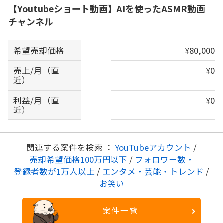
【Youtubeショート動画】AIを使ったASMR動画
チャンネル
希望売却価格
¥80,000
売上/月（直
¥0
近）
利益/月（直
¥0
近）
関連する案件を検索 ：
YouTubeアカウント
/
売却希望価格100万円以下
/
フォロワー数・
登録者数が1万人以上
/
エンタメ・芸能・トレンド
/
お笑い
案件一覧