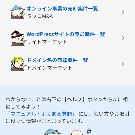
オンライン事業の
売却案件一覧
ラッコM&A
WordPressサイトの
売却案件一覧
サイトマーケット
ドメイン名の
売却案件一覧
ドメインマーケット
わからないことは右下の
【ヘルプ】
ボタンからAIに相
談してみよう！
「マニュアル・よくある質問」
には、使い方やお取引
に役立つ情報がまとまっています。