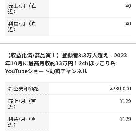
売上/月（直
¥0
近）
利益/月（直
¥0
近）
【収益化済/高品質！】登録者3.3万人超え！2023
年10月に最高月収約33万円！2chほっこり系
YouTubeショート動画チャンネル
希望売却価格
¥280,000
売上/月（直
¥129
近）
利益/月（直
¥129
近）