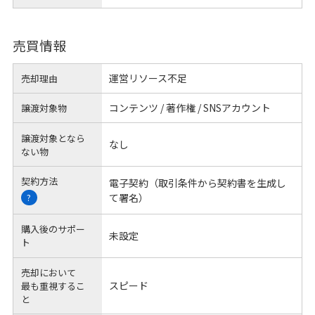
売買情報
運営リソース不足
売却理由
コンテンツ / 著作権 / SNSアカウント
譲渡対象物
譲渡対象となら
なし
ない物
契約方法
電子契約（取引条件から契約書を生成し
て署名）
?
購入後のサポー
未設定
ト
売却において
スピード
最も重視するこ
と