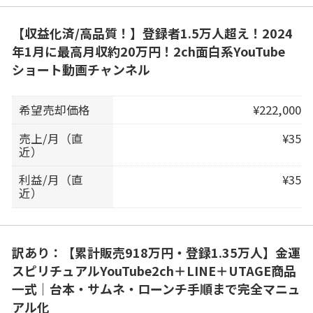
【収益化済/高品質！】登録者1.5万人超え！2024
年1月に最高月収約20万円！2ch面白系YouTube
ショート動画チャンネル
希望売却価格
¥222,000
売上/月（直
¥35
近）
利益/月（直
¥35
近）
訳あり：【累計販売918万円・登録1.35万人】金運
スピリチュアルYouTube2ch＋LINE＋UTAGE商品
一式｜台本・サムネ・ローンチ手順まで完全マニュ
アル化