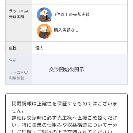
ラッコM&A
1件以上の売却実績
売買実績
購入実績なし
個人
属性
名前
交渉開始後開示
ラッコM&A
利用情報
掲載情報は正確性を保証するものではございま
せん。
詳細は交渉時に必ず売主様へ直接ご確認くださ
い。特に事業の仕組みや収益構造について十分
にご理解・ご納得の上で交渉されてください。