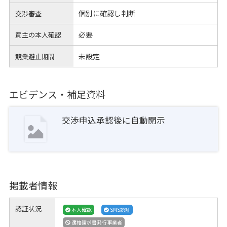
個別に確認し判断
交渉審査
必要
買主の本人確認
未設定
競業避止期間
エビデンス・補足資料
交渉申込承認後に自動開示
掲載者情報
認証状況
本人確認
SMS認証
適格請求書発行事業者