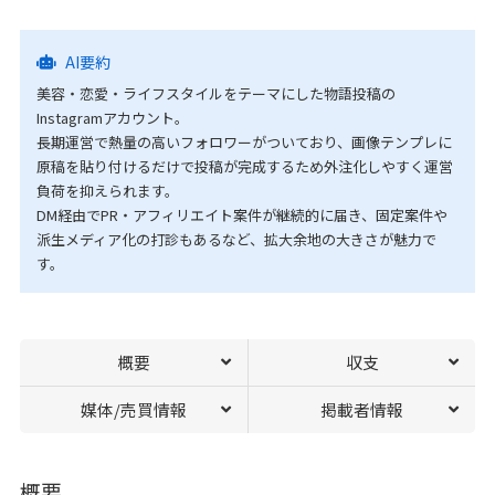
AI要約
美容・恋愛・ライフスタイルをテーマにした物語投稿の
Instagramアカウント。
長期運営で熱量の高いフォロワーがついており、画像テンプレに
原稿を貼り付けるだけで投稿が完成するため外注化しやすく運営
負荷を抑えられます。
DM経由でPR・アフィリエイト案件が継続的に届き、固定案件や
派生メディア化の打診もあるなど、拡大余地の大きさが魅力で
す。
概要
収支
媒体/売買情報
掲載者情報
概要