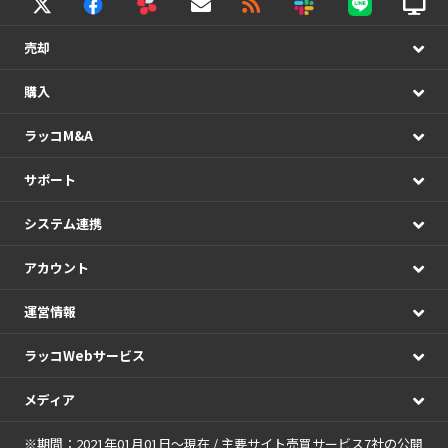
売却
購入
ラッコM&A
サポート
システム連携
アカウント
運営情報
ラッコWebサービス
メディア
※期間：2021年01月01日～現在 / 主要サイト売買サービス7社の公開