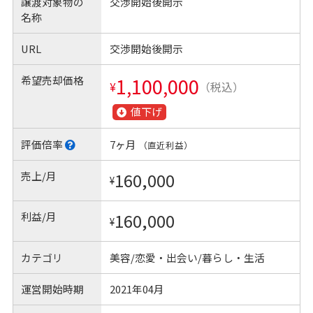
譲渡対象物の
交渉開始後開示
名称
URL
交渉開始後開示
希望売却価格
1,100,000
¥
（税込）
値下げ
評価倍率
7ヶ月
（直近利益）
売上/月
160,000
¥
利益/月
160,000
¥
カテゴリ
美容/恋愛・出会い/暮らし・生活
運営開始時期
2021年04月