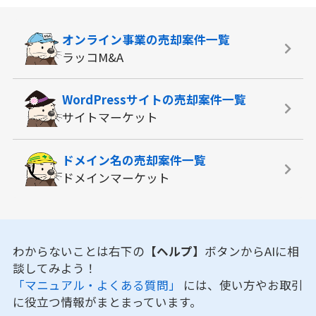
オンライン事業の
売却案件一覧
ラッコM&A
WordPressサイトの
売却案件一覧
サイトマーケット
ドメイン名の
売却案件一覧
ドメインマーケット
わからないことは右下の
【ヘルプ】
ボタンからAIに相
談してみよう！
「マニュアル・よくある質問」
には、使い方やお取引
に役立つ情報がまとまっています。