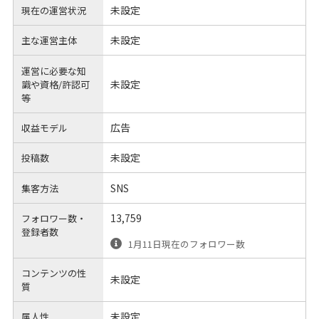
未設定
現在の運営状況
未設定
主な運営主体
運営に必要な知
未設定
識や
資格/許認可
等
広告
収益モデル
未設定
投稿数
SNS
集客方法
13,759
フォロワー数・
登録者数
1月11日現在のフォロワー数
コンテンツの性
未設定
質
未設定
属人性