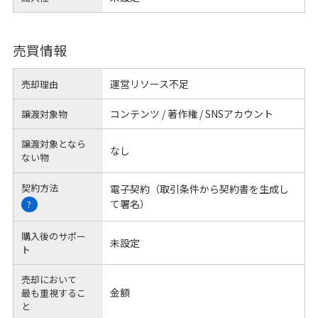
売買情報
運営リソース不足
売却理由
コンテンツ / 著作権 / SNSアカウント
譲渡対象物
譲渡対象となら
なし
ない物
契約方法
電子契約（取引条件から契約書を生成し
て署名）
?
購入後のサポー
未設定
ト
売却において
金額
最も重視するこ
と