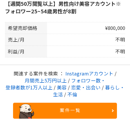
【週間50万閲覧以上】男性向け美容アカウント※
フォロワー25~54歳男性が8割
希望売却価格
¥800,000
売上/月
不明
利益/月
不明
関連する案件を検索 ：
Instagramアカウント
/
月間売上5万円以上
/
フォロワー数・
登録者数が1万人以上
/
美容
/
恋愛・出会い
/
暮らし・
生活
/
不倫
案件一覧