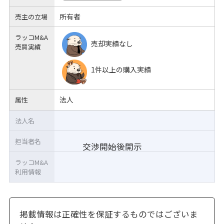
所有者
売主の立場
ラッコM&A
売却実績なし
売買実績
1件以上の購入実績
法人
属性
法人名
担当者名
交渉開始後開示
ラッコM&A
利用情報
掲載情報は正確性を保証するものではございま