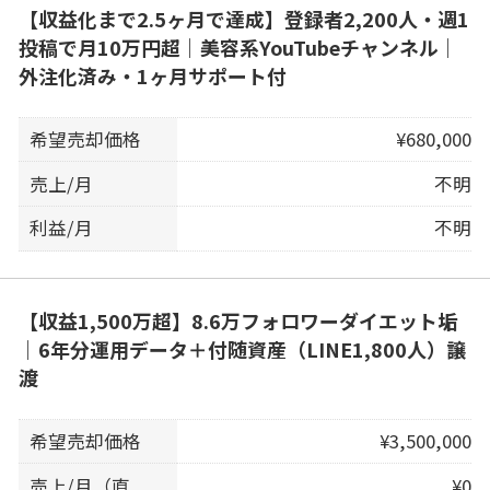
【収益化まで2.5ヶ月で達成】登録者2,200人・週1
投稿で月10万円超｜美容系YouTubeチャンネル｜
外注化済み・1ヶ月サポート付
希望売却価格
¥680,000
売上/月
不明
利益/月
不明
【収益1,500万超】8.6万フォロワーダイエット垢
｜6年分運用データ＋付随資産（LINE1,800人）譲
渡
希望売却価格
¥3,500,000
売上/月（直
¥0