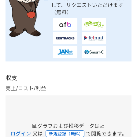
して、リクエストいただけます
（無料）
収支
売上/コスト/利益
📊グラフおよび推移データは📈
ログイン
又は
で閲覧できます。
新規登録（無料）