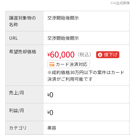
※AI生成画像
譲渡対象物の
交渉開始後開示
名称
URL
交渉開始後開示
希望売却価格
60,000
¥
（税込）
値下げ
カード決済対応
※成約価格30万円以下の案件はカード
決済がご利用可能です
売上/月
0
¥
利益/月
0
¥
カテゴリ
美容