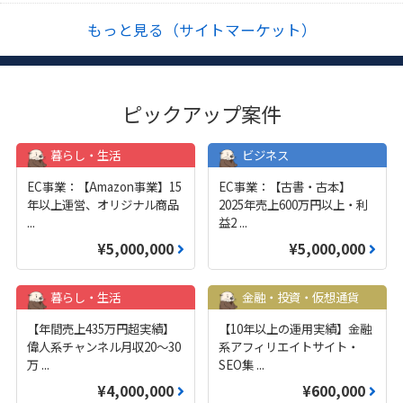
もっと見る（サイトマーケット）
ピックアップ案件
暮らし・生活
ビジネス
EC事業：【Amazon事業】15
EC事業：【古書・古本】
年以上運営、オリジナル商品
2025年売上600万円以上・利
...
益2
...
¥5,000,000
¥5,000,000
暮らし・生活
金融・投資・仮想通貨
【年間売上435万円超実績】
【10年以上の運用実績】金融
偉人系チャンネル月収20～30
系アフィリエイトサイト・
万
...
SEO集
...
¥4,000,000
¥600,000