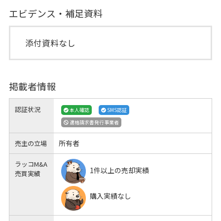
エビデンス・補足資料
添付資料なし
掲載者情報
認証状況
本人確認
SMS認証
適格請求書発行事業者
所有者
売主の立場
ラッコM&A
1件以上の売却実績
売買実績
購入実績なし