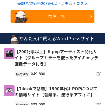
売却希望価格20万円以下
/
美容
/
コスメ
案件一覧
かんたんに買えるWordPressサイト
【200記事以上】K-popアーティスト特化サ
イト【グループカラーを使ったアイキャッチ
画像データ付き】
¥49,800
販売価格
【Tiktokで話題】1990年代J-POPについて
の情報サイト【音楽系、流行系アフィに】
¥33,000
販売価格