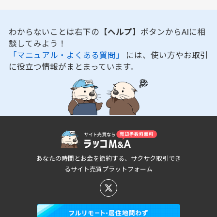
わからないことは右下の
【ヘルプ】
ボタンからAIに相
談してみよう！
「マニュアル・よくある質問」
には、使い方やお取引
に役立つ情報がまとまっています。
あなたの時間とお金を節約する、サクサク取引でき
るサイト売買プラットフォーム