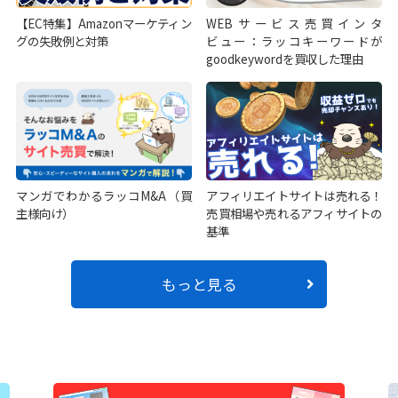
【EC特集】Amazonマーケティン
WEBサービス売買インタ
グの失敗例と対策
ビュー：ラッコキーワードが
goodkeywordを買収した理由
マンガでわかるラッコM&A（買
アフィリエイトサイトは売れる！
主様向け）
売買相場や売れるアフィサイトの
基準
もっと見る