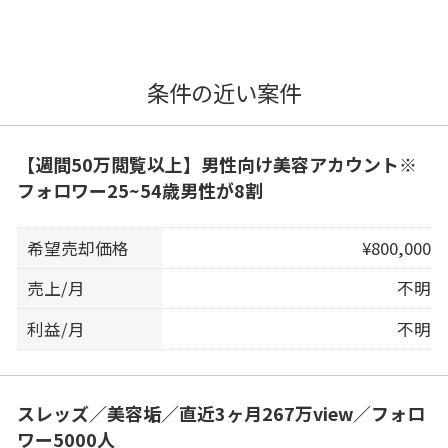
条件の近い案件
【週間50万閲覧以上】男性向け美容アカウント※
フォロワー25~54歳男性が8割
希望売却価格
¥800,000
売上/月
不明
利益/月
不明
スレッズ／美容垢／直近3ヶ月267万view／フォロ
ワー5000人