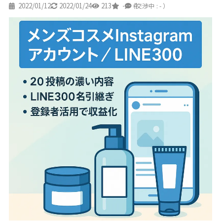
2022/01/12
2022/01/24
213
-
4
（交渉中 : - ）