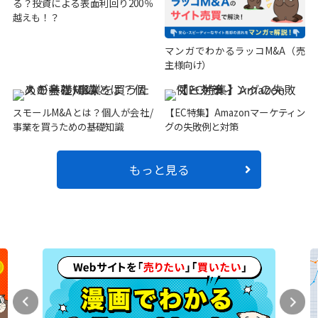
る？投資による表面利回り200％
越えも！？
マンガでわかるラッコM&A（売
主様向け）
スモールM&Aとは？個人が会社/
【EC特集】Amazonマーケティン
事業を買うための基礎知識
グの失敗例と対策
もっと見る