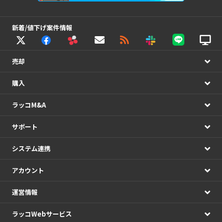
新着/値下げ案件情報
売却
購入
ラッコM&A
サポート
システム連携
アカウント
運営情報
ラッコWebサービス