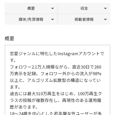
概要
収支
媒体/売買情報
掲載者情報
概要
恋愛ジャンルに特化したInstagramアカウントで
す。
フォロワー2.1万人規模ながら、直近30日で260
万表示を記録。フォロワー外からの流入が98%
以上と、アルゴリズム拡散型の構造になってい
ます。
過去には最大510万再生をはじめ、100万再生ク
ラスの投稿が複数存在し、再現性のある運用履
歴があります。
18〜24歳を中心とした若年層女性ユーザーが多