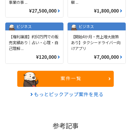
事業の事
...
継
...
¥27,500,000
¥1,800,000
ビジネス
ビジネス
【権利譲渡】約50万円での販
【開始4か月・売上増大施策
売実績あり｜占い・心理・自
あり】タクシードライバー向
己理解
...
けアプリ
¥120,000
¥7,000,000
案件一覧
もっとピックアップ案件を見る
参考記事