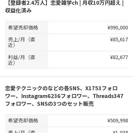
【登録者2.4万人】恋愛雑学ch | 月収10万円超え |
収益化済み
希望売却価格
¥990,000
売上/月（直
¥85,617
近）
利益/月（直
¥82,677
近）
恋愛テクニックのなどの各SNS、X1753フォロ
ワー、Instagram6236フォロワー、Threads347
フォロワー、SNSの3つのセット販売
希望売却価格
¥509,998
売上/月（直
¥1,038