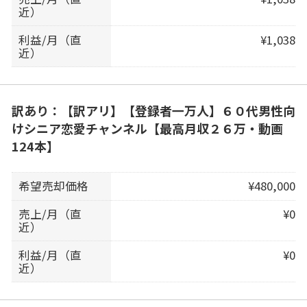
近）
利益/月（直
¥1,038
近）
訳あり：【訳アリ】【登録者一万人】６０代男性向
けシニア恋愛チャンネル【最高月収２６万・動画
124本】
希望売却価格
¥480,000
売上/月（直
¥0
近）
利益/月（直
¥0
近）