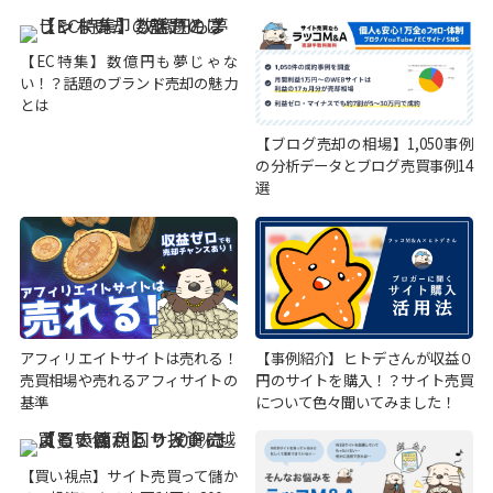
【EC特集】数億円も夢じゃな
い！？話題のブランド売却の魅力
とは
【ブログ売却の相場】1,050事例
の分析データとブログ売買事例14
選
アフィリエイトサイトは売れる！
【事例紹介】ヒトデさんが収益０
売買相場や売れるアフィサイトの
円のサイトを購入！？サイト売買
基準
について色々聞いてみました！
【買い視点】サイト売買って儲か