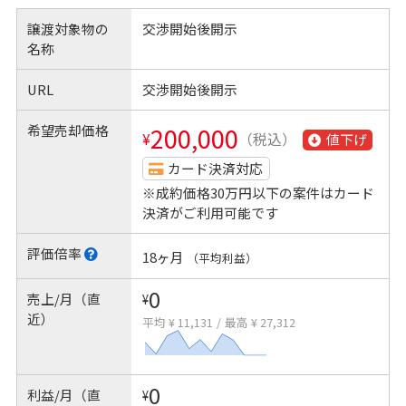
譲渡対象物の
交渉開始後開示
名称
URL
交渉開始後開示
希望売却価格
200,000
¥
（税込）
値下げ
カード決済対応
※成約価格30万円以下の案件はカード
決済がご利用可能です
評価倍率
18ヶ月
（平均利益）
0
売上/月（直
¥
近）
平均 ¥ 11,131
/
最高 ¥ 27,312
0
利益/月（直
¥