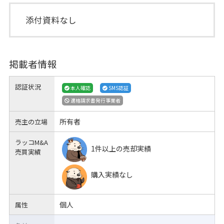
添付資料なし
掲載者情報
認証状況
本人確認
SMS認証
適格請求書発行事業者
所有者
売主の立場
ラッコM&A
1件以上の売却実績
売買実績
購入実績なし
個人
属性