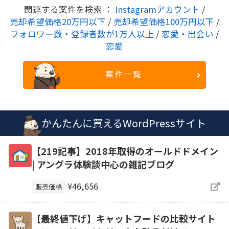
関連する案件を検索 ：
Instagramアカウント
/
売却希望価格20万円以下
/
売却希望価格100万円以下
/
フォロワー数・登録者数が1万人以上
/
恋愛・出会い
/
恋愛
案件一覧
かんたんに買えるWordPressサイト
【219記事】2018年取得のオールドドメイン
| アングラ体験談中心の雑記ブログ
¥46,656
販売価格
【最終値下げ】キャットフードの比較サイト