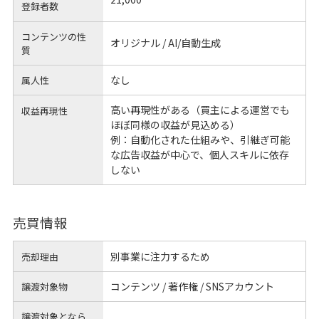
登録者数
コンテンツの性
オリジナル / AI/自動生成
質
なし
属人性
高い再現性がある（買主による運営でも
収益再現性
ほぼ同様の収益が見込める）
例：自動化された仕組みや、引継ぎ可能
な広告収益が中心で、個人スキルに依存
しない
売買情報
別事業に注力するため
売却理由
コンテンツ / 著作権 / SNSアカウント
譲渡対象物
譲渡対象となら