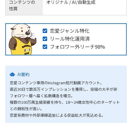
コンテンツの
オリジナル / AI/自動生成
性質
恋愛ジャンル特化
リール特化運用済
フォロワー外リーチ98%
AI要約
恋愛コンテンツ専用のInstagram短尺動画アカウント。
直近30日で数百万インプレッションを獲得し、投稿の大半が非
フォロワー層へ届く拡散構造を確立。
複数の100万再生級実績を持ち、18〜24歳女性中心のターゲット
との親和性が高い。
恋愛系商材や外部導線追加による収益拡大が見込める。