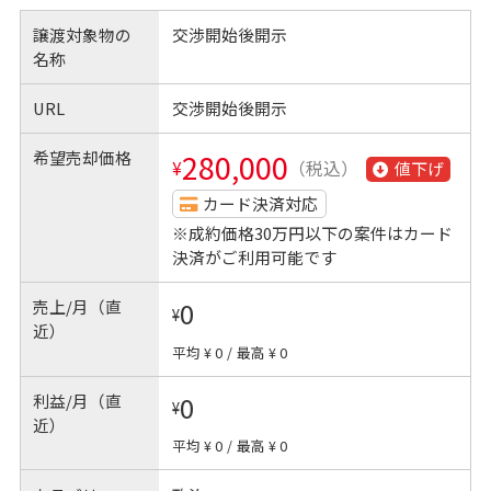
譲渡対象物の
交渉開始後開示
名称
URL
交渉開始後開示
希望売却価格
280,000
¥
（税込）
値下げ
カード決済対応
※成約価格30万円以下の案件はカード
決済がご利用可能です
売上/月（直
0
¥
近）
平均 ¥ 0
/
最高 ¥ 0
利益/月（直
0
¥
近）
平均 ¥ 0
/
最高 ¥ 0