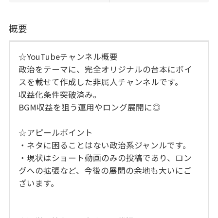
概要
☆YouTubeチャンネル概要
政治をテーマに、完全オリジナルの台本にボイ
スを載せて作成した非属人チャンネルです。
収益化条件突破済み。
BGM収益を狙う運用やロング展開に◎
☆アピールポイント
・ネタに困ることはない政治系ジャンルです。
・現状はショート動画のみの投稿であり、ロン
グへの拡張など、今後の展開の余地も大いにご
ざいます。