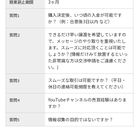
3ヶ月
競業避止期間
購入決定後、いつ頃の入金が可能です
質問1
か？（例：合意後3日以内 など）
できるだけ早い譲渡を希望していますの
質問2
で、メッセージのやり取りを重視いたし
ます。スムーズに対応頂くことは可能で
しょうか？(情報だけみて放置するといっ
た非常識な方は交渉申請をご遠慮くださ
い。)
スムーズな取引は可能ですか？（平日・
質問3
休日の連絡可能頻度を教えてください）
YouTubeチャンネルの売買経験はありま
質問4
すか？
情報収集の目的ではないですか？
質問5