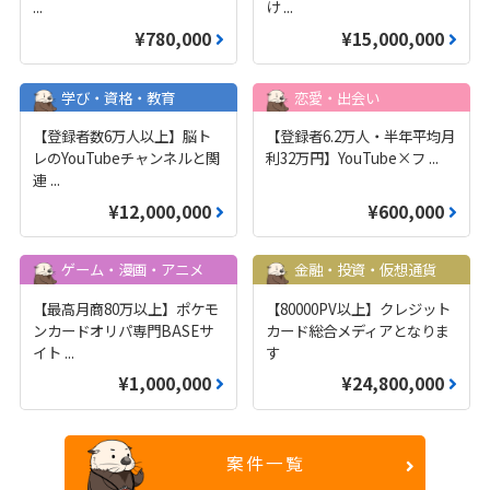
...
け
...
¥780,000
¥15,000,000
学び・資格・教育
恋愛・出会い
【登録者数6万人以上】脳ト
【登録者6.2万人・半年平均月
レのYouTubeチャンネルと関
利32万円】YouTube×フ
...
連
...
¥12,000,000
¥600,000
ゲーム・漫画・アニメ
金融・投資・仮想通貨
【最高月商80万以上】ポケモ
【80000PV以上】クレジット
ンカードオリパ専門BASEサ
カード総合メディアとなりま
イト
...
す
¥1,000,000
¥24,800,000
案件一覧