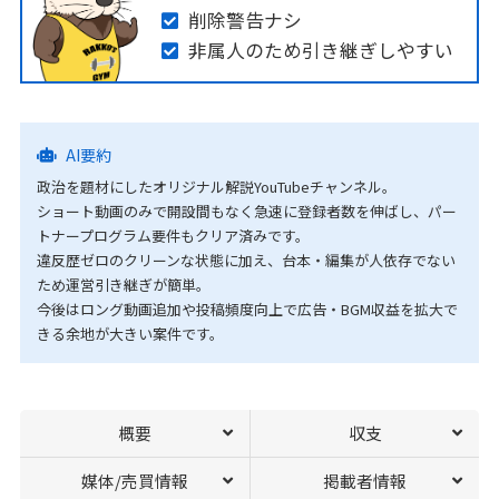
削除警告ナシ
非属人のため引き継ぎしやすい
AI要約
政治を題材にしたオリジナル解説YouTubeチャンネル。
ショート動画のみで開設間もなく急速に登録者数を伸ばし、パー
トナープログラム要件もクリア済みです。
違反歴ゼロのクリーンな状態に加え、台本・編集が人依存でない
ため運営引き継ぎが簡単。
今後はロング動画追加や投稿頻度向上で広告・BGM収益を拡大で
きる余地が大きい案件です。
概要
収支
媒体/売買情報
掲載者情報