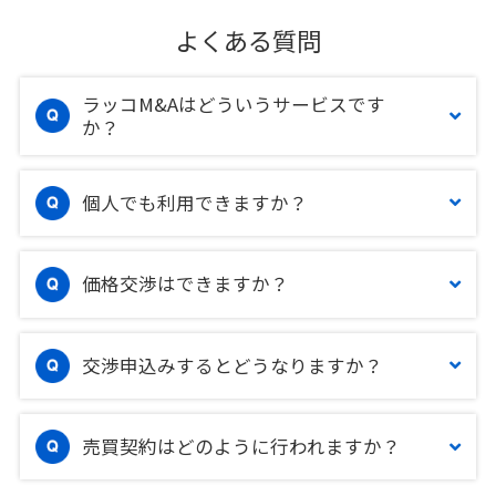
よくある質問
ラッコM&Aはどういうサービスです
か？
個人でも利用できますか？
価格交渉はできますか？
交渉申込みするとどうなりますか？
売買契約はどのように行われますか？