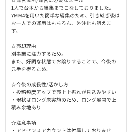
☆運営体制/運営に必要なスキル
1人で台本から編集までこなしておりました。
YMM4を用いた簡単な編集のため、引き継ぎ後は
お一人での運用はもちろん、外注化も狙えま
す。
☆売却理由
別事業に注力するため。
また、好調な状態でお譲りすることで、今後の
元手を得るため。
☆今後の成長性/活かし方
・投稿頻度アップで売上上振れが見込みやすい
・現状はロング未実施のため、ロング展開で上
積み余地あり
☆注意事項
・アドセンスアカウントは付属しておりませ