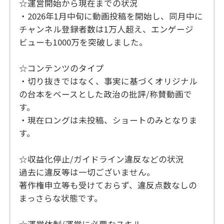
☆運営開始から現在までの状況
・2026年1月中旬に動画投稿を開始し、同月中に
チャンネル登録者数は1万人超え、エンゲージ
ビューも1000万を突破しました。
☆コンテンツのタイプ
・切り抜きではなく、事実に基づくオリジナル
の台本をベースとした政治の批評/称賛動画で
す。
・現在ロングは未投稿、ショートのみとなりま
す。
☆収益化停止/ガイドライン違反などの状況
過去に違反等は一切ございません。
著作権申立等も受けておらず、違反点数なしの
まっさらな状態です。