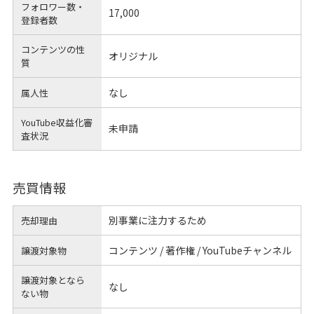
フォロワー数・
17,000
登録者数
コンテンツの性
オリジナル
質
なし
属人性
YouTube収益化審
未申請
査状況
売買情報
別事業に注力するため
売却理由
コンテンツ / 著作権 / YouTubeチャンネル
譲渡対象物
譲渡対象となら
なし
ない物