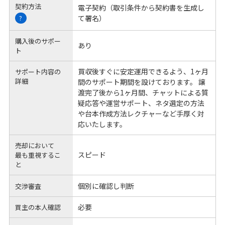
契約方法
電子契約（取引条件から契約書を生成し
て署名）
?
購入後のサポー
あり
ト
買収後すぐに安定運用できるよう、1ヶ月
サポート内容の
詳細
間のサポート期間を設けております。 譲
渡完了後から1ヶ月間、チャットによる質
疑応答や運営サポート、ネタ選定の方法
や台本作成方法レクチャーなど手厚く対
応いたします。
売却において
スピード
最も重視するこ
と
個別に確認し判断
交渉審査
必要
買主の本人確認