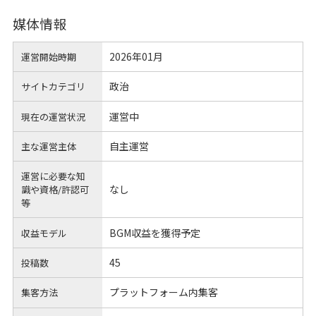
媒体情報
2026年01月
運営開始時期
政治
サイトカテゴリ
運営中
現在の運営状況
自主運営
主な運営主体
運営に必要な知
なし
識や
資格/許認可
等
BGM収益を獲得予定
収益モデル
45
投稿数
プラットフォーム内集客
集客方法