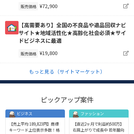
¥72,900
販売価格
【高需要あり】全国の不良品や遺品回収ナビ
サイト★地域活性化★高齢化社会必須★サイ
ドビジネスに最適
¥19,800
販売価格
もっと見る（サイトマーケット）
ピックアップ案件
ビジネス
ファッション
【売上平均 189,823円】商標
【直近2ヶ月で利益約500万】
キーワード上位表示多数！格
右肩上がりで成長中 若年層向