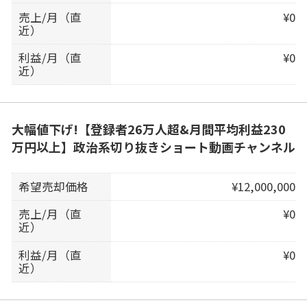
売上/月（直
¥0
近）
利益/月（直
¥0
近）
大幅値下げ!【登録者26万人超&月間平均利益230
万円以上】政治系切り抜きショート動画チャンネル
希望売却価格
¥12,000,000
売上/月（直
¥0
近）
利益/月（直
¥0
近）