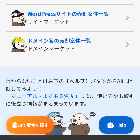
WordPressサイトの
売却案件一覧
サイトマーケット
ドメイン名の
売却案件一覧
ドメインマーケット
わからないことは右下の
【ヘルプ】
ボタンからAIに相
談してみよう！
「マニュアル・よくある質問」
には、使い方やお取引
に役立つ情報がまとまっています。
🤖
AIで案件を探す