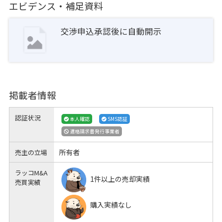
エビデンス・補足資料
交渉申込承認後に自動開示
掲載者情報
認証状況
本人確認
SMS認証
適格請求書発行事業者
所有者
売主の立場
ラッコM&A
1件以上の売却実績
売買実績
購入実績なし