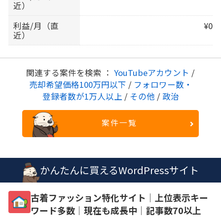
近）
利益/月（直
¥0
近）
関連する案件を検索 ：
YouTubeアカウント
/
売却希望価格100万円以下
/
フォロワー数・
登録者数が1万人以上
/
その他
/
政治
案件一覧
かんたんに買えるWordPressサイト
古着ファッション特化サイト│上位表示キー
ワード多数│現在も成長中│記事数70以上