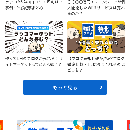
ラッコM&Aの口コミ・評判は？
〇〇〇〇万円！？エンジニアが個
事例・体験記事まとめ
人開発したWEBサービスは売れ
るのか？
作って1日のブログが売れる！サ
【ブログ売却】雑記/特化ブログ
イトマーケットってどんな感じ？
徹底比較・1.5倍高く売れるのは
どっち？
もっと見る