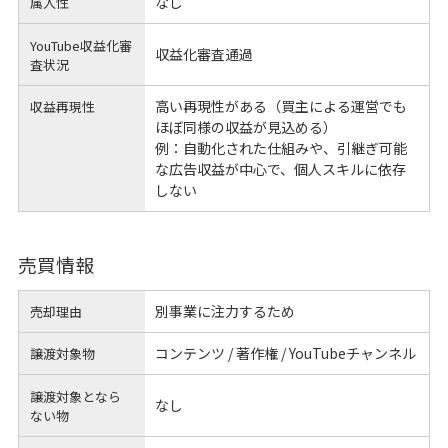
なし
属人性
YouTube収益化審
収益化審査通過
査状況
高い再現性がある（買主による運営でも
収益再現性
ほぼ同様の収益が見込める）
例：自動化された仕組みや、引継ぎ可能
な広告収益が中心で、個人スキルに依存
しない
売買情報
別事業に注力するため
売却理由
コンテンツ / 著作権 / YouTubeチャンネル
譲渡対象物
譲渡対象となら
なし
ない物