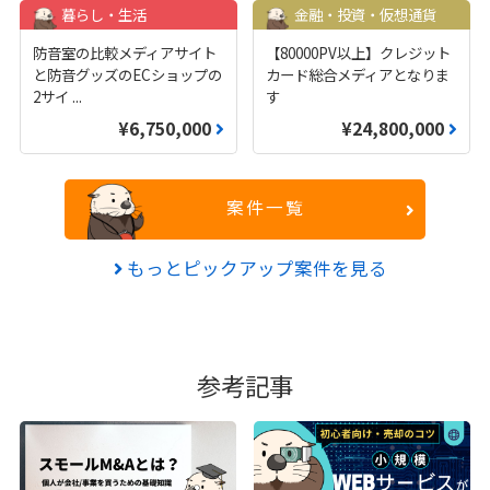
暮らし・生活
金融・投資・仮想通貨
防音室の比較メディアサイト
【80000PV以上】クレジット
と防音グッズのECショップの
カード総合メディアとなりま
2サイ
...
す
¥6,750,000
¥24,800,000
案件一覧
もっとピックアップ案件を見る
参考記事