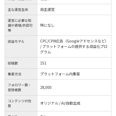
自主運営
主な運営主体
運営に必要な知
特になし
識や
資格/許認可
等
CPC/CPM広告（Googleアドセンスなど）
収益モデル
/ プラットフォームの提供する収益化プロ
グラム
151
投稿数
プラットフォーム内集客
集客方法
フォロワー数・
28,000
登録者数
コンテンツの性
オリジナル / AI/自動生成
質