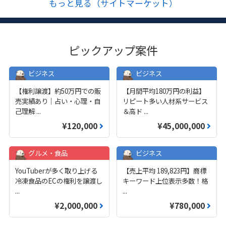
もっと見る（サイトマーケット）
ピックアップ案件
ビジネス
ビジネス
【権利譲渡】約50万円での販
【月間平均180万円の利益】
売実績あり｜占い・心理・自
リピート多い人材系サービス
己理解
...
＆高ド
...
¥120,000
¥45,000,000
グルメ・食品
ビジネス
YouTuberが多く取り上げる
【売上平均 189,823円】商標
冷凍食品のECの権利を譲渡し
キーワード上位表示多数！格
...
...
¥2,000,000
¥780,000