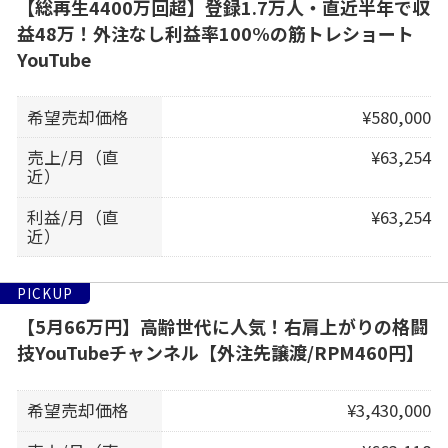
【総再生4400万回超】登録1.7万人・直近半年で収
益48万！外注なし利益率100%の筋トレショート
YouTube
希望売却価格
¥580,000
売上/月（直
¥63,254
近）
利益/月（直
¥63,254
近）
PICKUP
【5月66万円】高齢世代に人気！右肩上がりの格闘
技YouTubeチャンネル【外注先譲渡/RPM460円】
希望売却価格
¥3,430,000