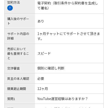
契約方法
電子契約（取引条件から契約書を生成し
て署名）
?
購入後のサポー
あり
ト
1ヶ月チャットにてサポートさせて頂きま
サポート内容の
詳細
す。
売却において
スピード
最も重視するこ
と
個別に確認し判断
交渉審査
必要
買主の本人確認
12ヶ月
競業避止期間
YouTube運営経験はありますか？
質問1